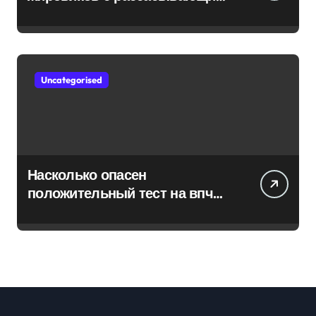
эффектом
Uncategorised
Насколько опасен
положительный тест на впч
45