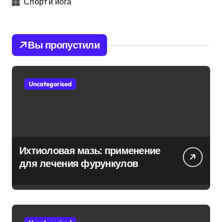
Спорт и йога
Вы пропустили
Uncategorised
Ихтиоловая мазь: применение
для лечения фурункулов