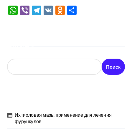
WhatsApp
Viber
Telegram
VK
Odnoklassniki
Отправить
Поиск
Поиск
Последние записи
Ихтиоловая мазь: применение для лечения
фурункулов