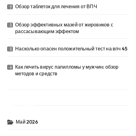
Обзор таблеток для лечения от ВПЧ
Обзор эффективных мазей от жировиков с
рассасывающим эффектом
Насколько опасен положительный тест на впч 45
Как лечить вирус папилломы у мужчин: обзор
методов и средств
Архив
Май 2026