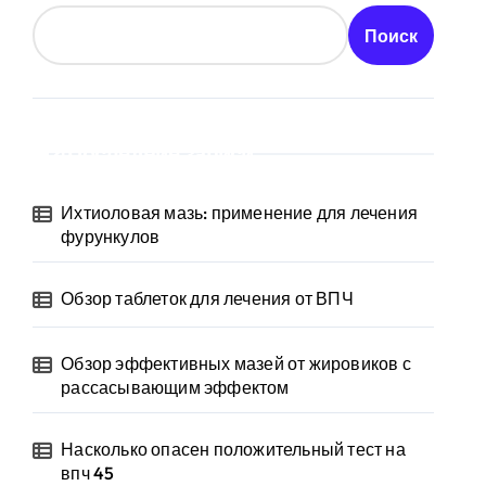
Поиск
Последние записи
Ихтиоловая мазь: применение для лечения
фурункулов
Обзор таблеток для лечения от ВПЧ
Обзор эффективных мазей от жировиков с
рассасывающим эффектом
Насколько опасен положительный тест на
впч 45