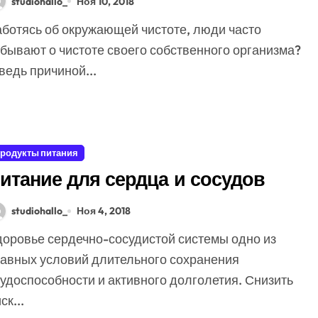
studiohallo_
Ноя 10, 2018
абывают о чистоте своего собственного организма?
ведь причиной...
родукты питания
итание для сердца и сосудов
studiohallo_
Ноя 4, 2018
лавных условий длительного сохранения
удоспособности и активного долголетия. Снизить
ск...