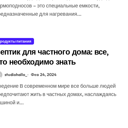
ермоподносов – это специальные емкости,
редназначенные для нагревания...
родукты питания
ептик для частного дома: все,
то необходимо знать
studiohallo_
Фев 24, 2024
редпочитают жить в частных домах, наслаждаясь
шиной и...