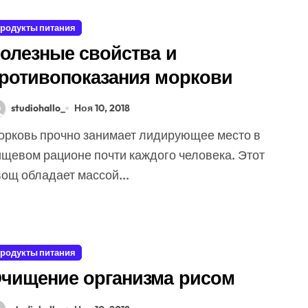
родукты питания
олезные свойства и
ротивопоказания моркови
studiohallo_
Ноя 10, 2018
ищевом рационе почти каждого человека. Этот
ощ обладает массой...
родукты питания
чищение организма рисом