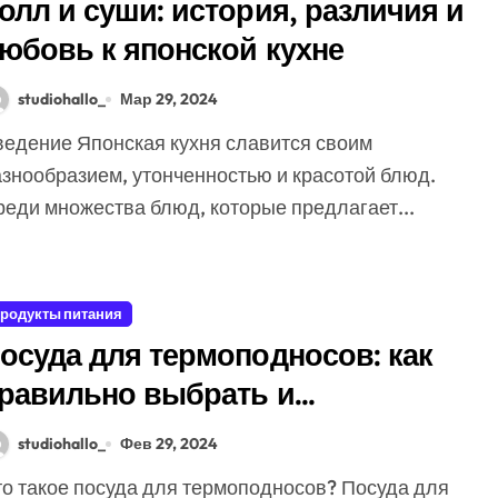
олл и суши: история, различия и
юбовь к японской кухне
studiohallo_
Мар 29, 2024
азнообразием, утонченностью и красотой блюд.
реди множества блюд, которые предлагает...
родукты питания
осуда для термоподносов: как
равильно выбрать и
спользовать
studiohallo_
Фев 29, 2024