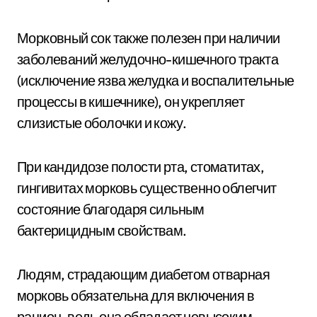
Морковный сок также полезен при наличии
заболеваний желудочно-кишечного тракта
(исключение язва желудка и воспалительные
процессы в кишечнике), он укрепляет
слизистые оболочки и кожу.
При кандидозе полости рта, стоматитах,
гингивитах морковь существенно облегчит
состояние благодаря сильным
бактерицидным свойствам.
Людям, страдающим диабетом отварная
морковь обязательна для включения в
рацион, ведь она обладает невысоким