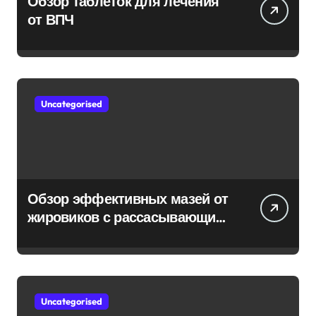
Обзор таблеток для лечения
от ВПЧ
Uncategorised
Обзор эффективных мазей от
жировиков с рассасывающим
эффектом
Uncategorised