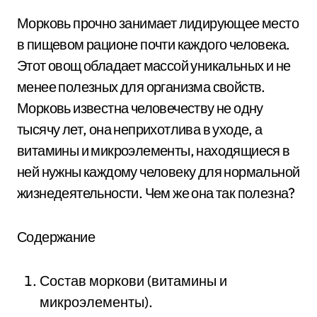
Морковь прочно занимает лидирующее место
в пищевом рационе почти каждого человека.
Этот овощ обладает массой уникальных и не
менее полезных для организма свойств.
Морковь известна человечеству не одну
тысячу лет, она неприхотлива в уходе, а
витамины и микроэлементы, находящиеся в
ней нужны каждому человеку для нормальной
жизнедеятельности. Чем же она так полезна?
Содержание
Состав моркови (витамины и
микроэлементы).