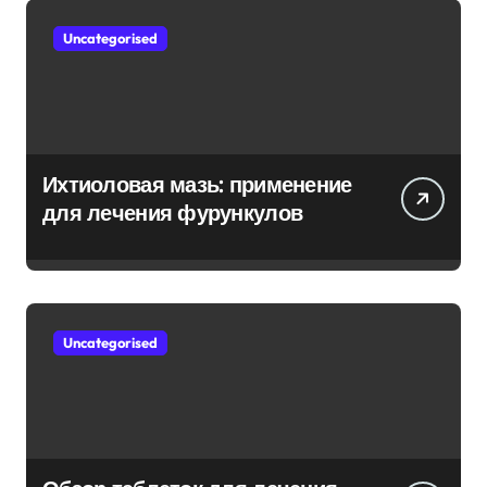
Uncategorised
Ихтиоловая мазь: применение
для лечения фурункулов
Uncategorised