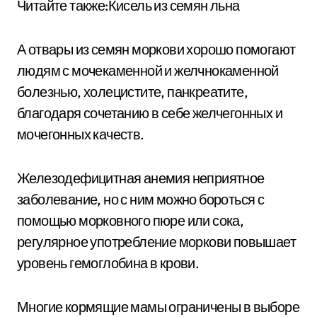
Читайте также:Кисель из семян льна
А отвары из семян моркови хорошо помогают
людям с мочекаменной и желчнокаменной
болезнью, холецистите, панкреатите,
благодаря сочетанию в себе желчегонных и
мочегонных качеств.
Железодефицитная анемия неприятное
заболевание, но с ним можно бороться с
помощью морковного пюре или сока,
регулярное употребление моркови повышает
уровень гемоглобина в крови.
Многие кормящие мамы ограничены в выборе