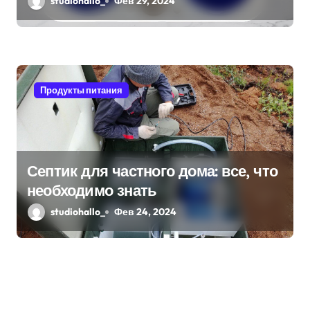
studiohallo_
Фев 29, 2024
Продукты питания
Септик для частного дома: все, что
необходимо знать
studiohallo_
Фев 24, 2024