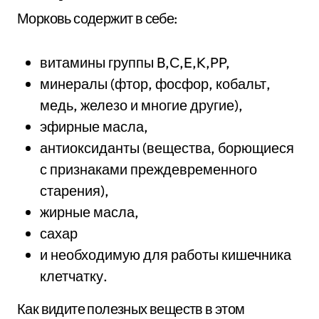
Морковь содержит в себе:
витамины группы B,С,E,K,PP,
минералы (фтор, фосфор, кобальт,
медь, железо и многие другие),
эфирные масла,
антиоксиданты (вещества, борющиеся
с признаками преждевременного
старения),
жирные масла,
сахар
и необходимую для работы кишечника
клетчатку.
Как видите полезных веществ в этом