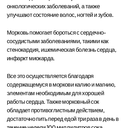
онкологических заболеваний, а также
улучшают состояние волос, ногтей и зубов.
Морковь помогает бороться с сердечно-
сосудистыми заболеваниями, такими как
стенокардия, ишемическая болезнь сердца,
инфаркт миокарда.
Все это осуществляется благодаря
содержащемуся в моркови калию и магнию,
элементам необходимым для хорошей
работы сердца. Также морковный сок
обладает противоглистным действием,
достаточно пить перед едой три раза в день в
течение недели 100 миллилитров сока.