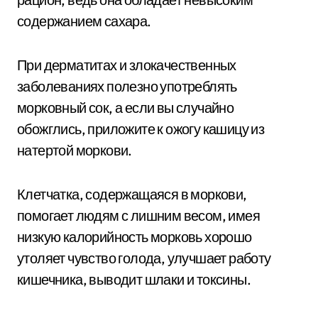
содержанием сахара.
При дерматитах и злокачественных
заболеваниях полезно употреблять
морковный сок, а если вы случайно
обожглись, приложите к ожогу кашицу из
натертой моркови.
Клетчатка, содержащаяся в моркови,
помогает людям с лишним весом, имея
низкую калорийность морковь хорошо
утоляет чувство голода, улучшает работу
кишечника, выводит шлаки и токсины.