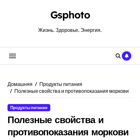
Перейти
к
Gsphoto
содержанию
Жизнь. Здоровье. Энергия.
Домашняя
Продукты питания
Полезные свойства и противопоказания моркови
Продукты питания
Полезные свойства и
противопоказания моркови