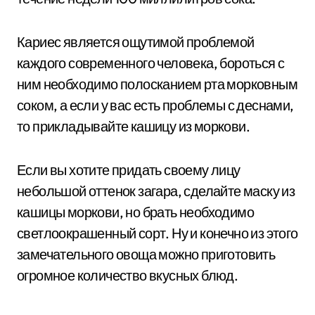
Кариес является ощутимой проблемой
каждого современного человека, бороться с
ним необходимо полосканием рта морковным
соком, а если у вас есть проблемы с деснами,
то прикладывайте кашицу из моркови.
Если вы хотите придать своему лицу
небольшой оттенок загара, сделайте маску из
кашицы моркови, но брать необходимо
светлоокрашенный сорт. Ну и конечно из этого
замечательного овоща можно приготовить
огромное количество вкусных блюд.