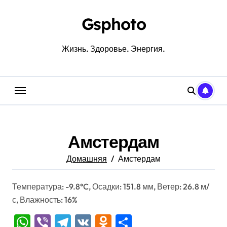
Перейти
к
Gsphoto
содержанию
Жизнь. Здоровье. Энергия.
Амстердам
Домашняя
Амстердам
Температура: -9.8°C, Осадки: 151.8 мм, Ветер: 26.8 м/
с, Влажность: 16%
WhatsApp
Viber
Telegram
VK
Odnoklassniki
Отправить