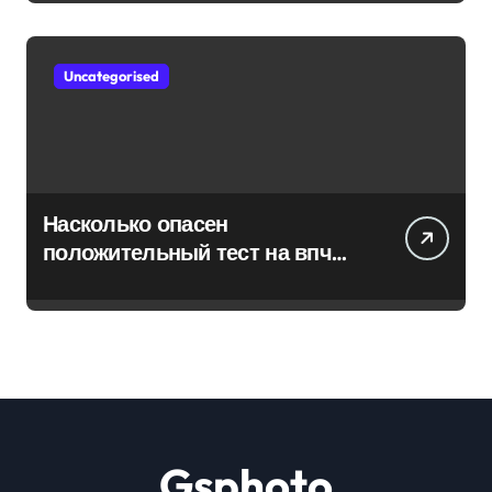
Uncategorised
Насколько опасен
положительный тест на впч
45
Gsphoto