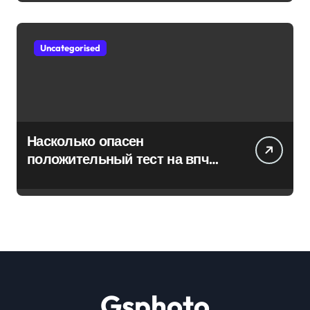
Uncategorised
Насколько опасен
положительный тест на впч
45
Gsphoto