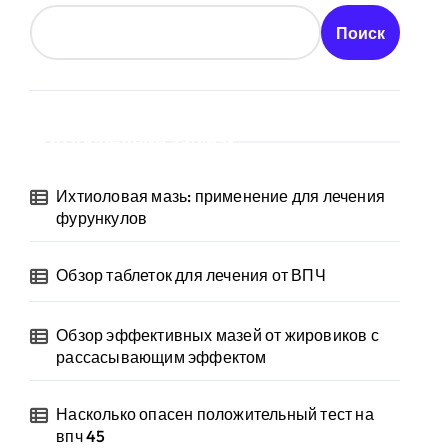
Поиск
Последние записи
Ихтиоловая мазь: применение для лечения
фурункулов
Обзор таблеток для лечения от ВПЧ
Обзор эффективных мазей от жировиков с
рассасывающим эффектом
Насколько опасен положительный тест на
впч 45