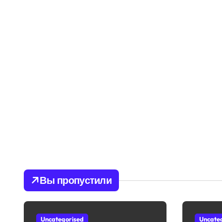
Вы пропустили
Uncategorised
Uncate