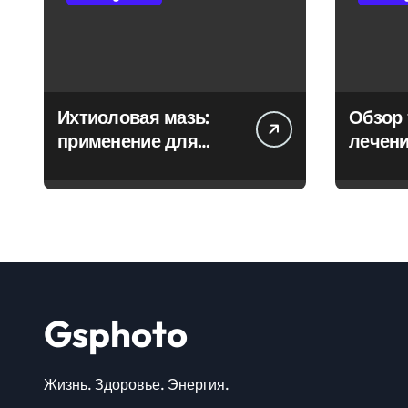
Ихтиоловая мазь:
Обзор 
применение для
лечени
лечения фурункулов
Gsphoto
Жизнь. Здоровье. Энергия.