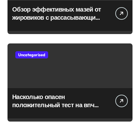
Обзор эффективных мазей от
жировиков с рассасывающим
эффектом
Uncategorised
Насколько опасен
положительный тест на впч
45