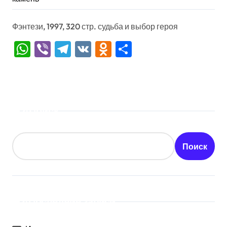
Фэнтези, 1997, 320 стр. судьба и выбор героя
WhatsApp
Viber
Telegram
VK
Odnoklassniki
Отправить
Поиск
Поиск
Последние записи