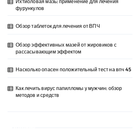
Ихтиоловая мазь: применение для лечения
фурункулов
Обзор таблеток для лечения от ВПЧ
Обзор эффективных мазей от жировиков с
рассасывающим эффектом
Насколько опасен положительный тест на впч 45
Как лечить вирус папилломы у мужчин: обзор
методов и средств
Архив