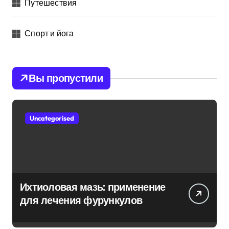
Путешествия
Спорт и йога
Вы пропустили
Uncategorised
Ихтиоловая мазь: применение
для лечения фурункулов