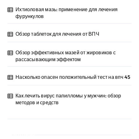
Ихтиоловая мазь: применение для лечения
фурункулов
Обзор таблеток для лечения от ВПЧ
Обзор эффективных мазей от жировиков с
рассасывающим эффектом
Насколько опасен положительный тест на впч 45
Как лечить вирус папилломы у мужчин: обзор
методов и средств
Архив