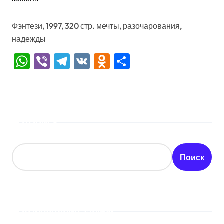
Фэнтези, 1997, 320 стр. мечты, разочарования,
надежды
WhatsApp
Viber
Telegram
VK
Odnoklassniki
Отправить
Поиск
Поиск
Последние записи