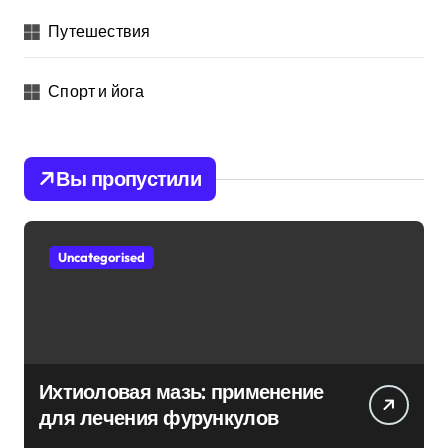
Путешествия
Спорт и йога
Вы пропустили
Uncategorised
Ихтиоловая мазь: применение
для лечения фурункулов