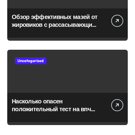
Обзор эффективных мазей от
жировиков с рассасывающим
эффектом
Uncategorised
Насколько опасен
положительный тест на впч
45