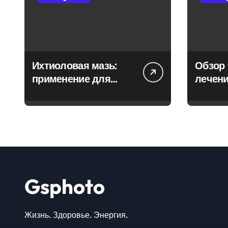
Ихтиоловая мазь:
Обзор 
применение для
лечени
лечения фурункулов
Gsphoto
Жизнь. Здоровье. Энергия.