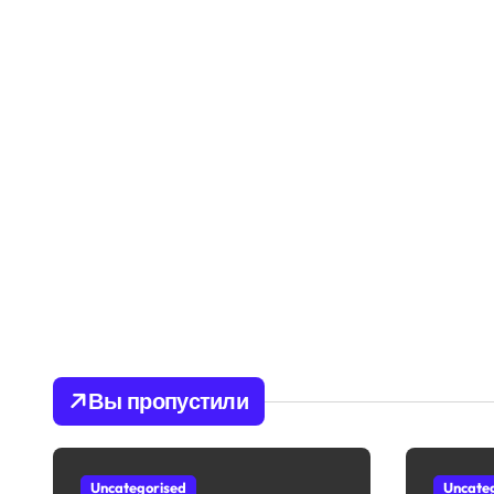
Вы пропустили
Uncategorised
Uncate