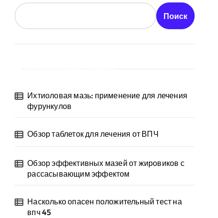
Поиск
Последние записи
Ихтиоловая мазь: применение для лечения
фурункулов
Обзор таблеток для лечения от ВПЧ
Обзор эффективных мазей от жировиков с
рассасывающим эффектом
Насколько опасен положительный тест на
впч 45