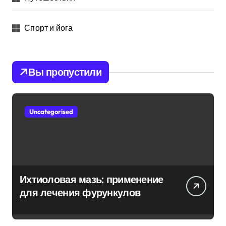
Спорт и йога
Вы пропустили
Uncategorised
Ихтиоловая мазь: применение
для лечения фурункулов