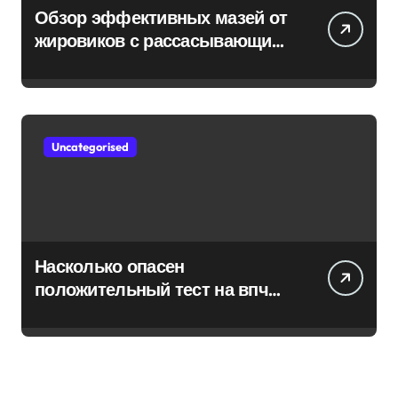
Обзор эффективных мазей от
жировиков с рассасывающим
эффектом
Uncategorised
Насколько опасен
положительный тест на впч
45