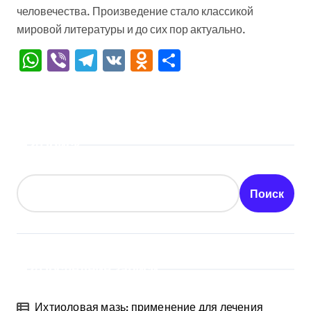
человечества. Произведение стало классикой
мировой литературы и до сих пор актуально.
WhatsApp
Viber
Telegram
VK
Odnoklassniki
Отправить
Поиск
Поиск
Последние записи
Ихтиоловая мазь: применение для лечения