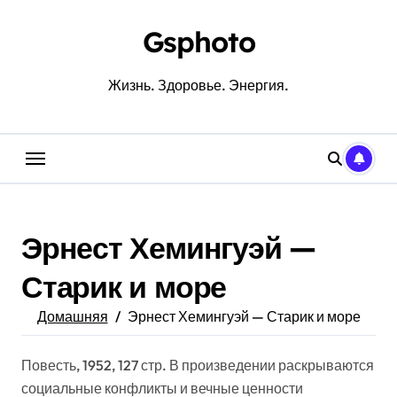
Перейти
к
Gsphoto
содержанию
Жизнь. Здоровье. Энергия.
Эрнест Хемингуэй —
Старик и море
Домашняя
Эрнест Хемингуэй — Старик и море
Повесть, 1952, 127 стр. В произведении раскрываются
социальные конфликты и вечные ценности