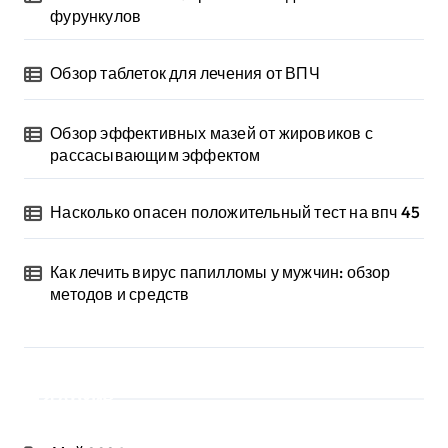
фурункулов
Обзор таблеток для лечения от ВПЧ
Обзор эффективных мазей от жировиков с
рассасывающим эффектом
Насколько опасен положительный тест на впч 45
Как лечить вирус папилломы у мужчин: обзор
методов и средств
Архив