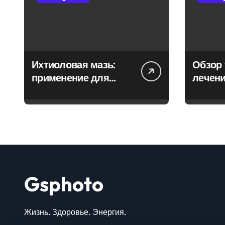
Ихтиоловая мазь:
Обзор 
применение для
лечени
лечения фурункулов
Gsphoto
Жизнь. Здоровье. Энергия.