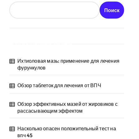
Поиск
Последние записи
Ихтиоловая мазь: применение для лечения
фурункулов
Обзор таблеток для лечения от ВПЧ
Обзор эффективных мазей от жировиков с
рассасывающим эффектом
Насколько опасен положительный тест на
впч 45