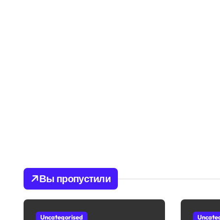
Вы пропустили
Uncategorised
Uncate