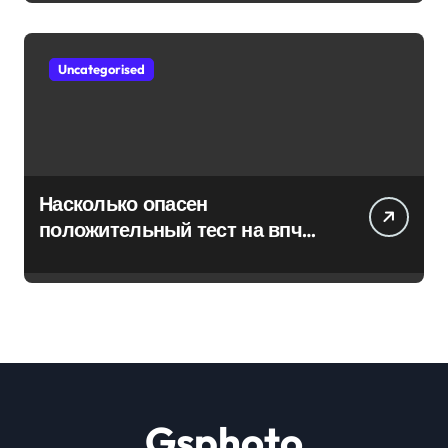
Uncategorised
Насколько опасен
положительный тест на впч
45
Gsphoto