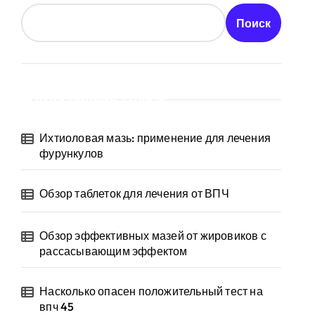
Поиск
Последние записи
Ихтиоловая мазь: применение для лечения
фурункулов
Обзор таблеток для лечения от ВПЧ
Обзор эффективных мазей от жировиков с
рассасывающим эффектом
Насколько опасен положительный тест на
впч 45