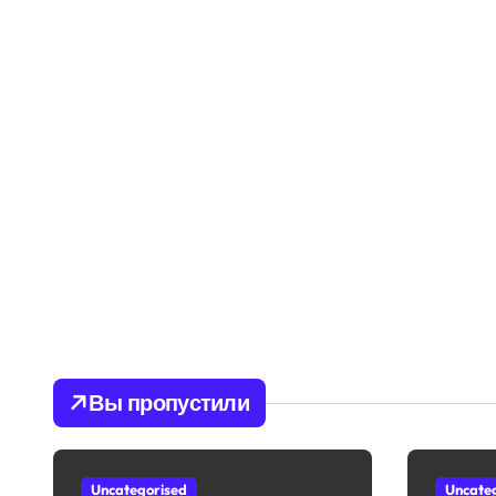
Вы пропустили
Uncategorised
Uncate