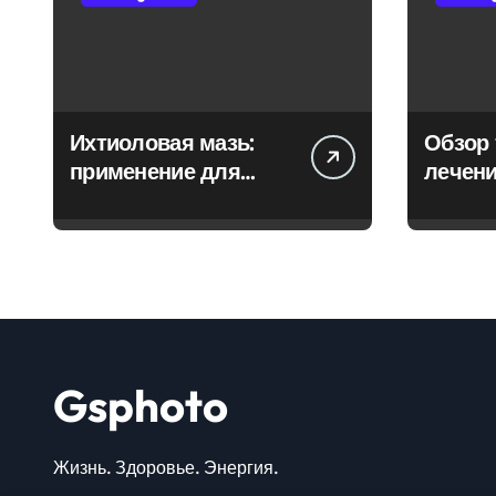
Ихтиоловая мазь:
Обзор 
применение для
лечени
лечения фурункулов
Gsphoto
Жизнь. Здоровье. Энергия.