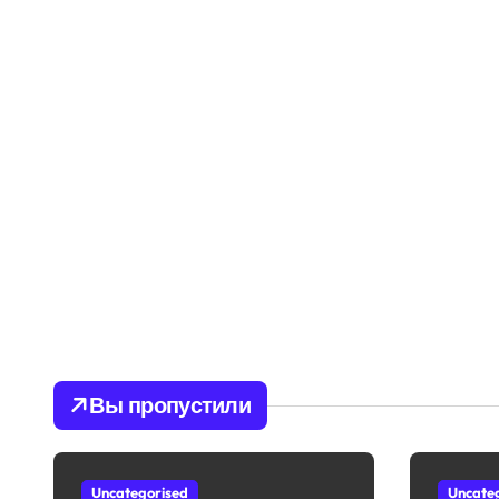
Вы пропустили
Uncategorised
Uncate