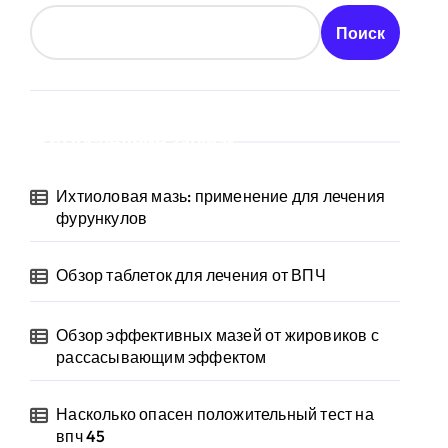
Поиск
Последние записи
Ихтиоловая мазь: применение для лечения
фурункулов
Обзор таблеток для лечения от ВПЧ
Обзор эффективных мазей от жировиков с
рассасывающим эффектом
Насколько опасен положительный тест на
впч 45