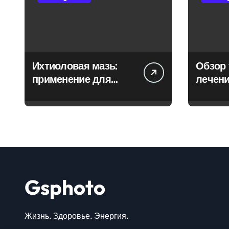
Ихтиоловая мазь:
Обзор 
применение для
лечени
лечения фурункулов
Gsphoto
Жизнь. Здоровье. Энергия.