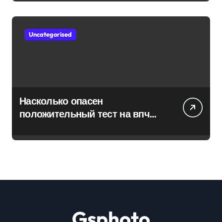
Uncategorised
Насколько опасен
положительный тест на впч
45
Gsphoto