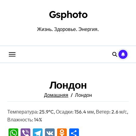
Перейти
к
Gsphoto
содержанию
Жизнь. Здоровье. Энергия.
Лондон
Домашняя
Лондон
Температура: 25.9°C, Осадки: 156.4 мм, Ветер: 2.6 м/с,
Влажность: 14%
WhatsApp
Viber
Telegram
VK
Odnoklassniki
Отправить