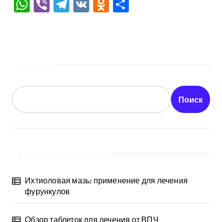
WhatsApp
Viber
Telegram
VK
Odnoklassniki
Отправить
Поиск
Поиск
Последние записи
Ихтиоловая мазь: применение для лечения
фурункулов
Обзор таблеток для лечения от ВПЧ