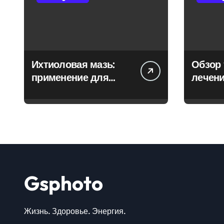
Ихтиоловая мазь:
Обзор 
применение для
лечени
лечения фурункулов
Gsphoto
Жизнь. Здоровье. Энергия.