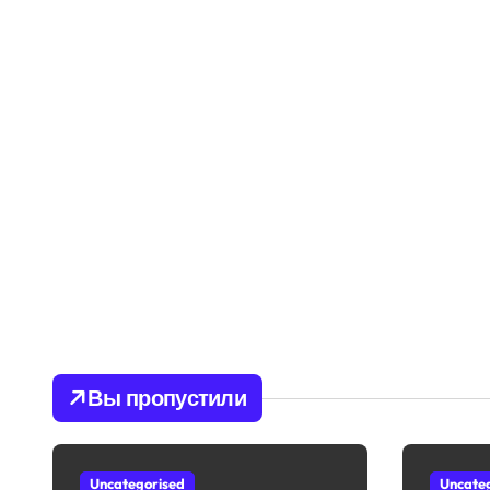
Вы пропустили
Uncategorised
Uncate