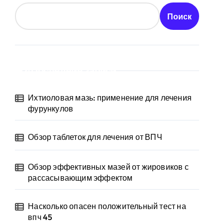
Поиск
Последние записи
Ихтиоловая мазь: применение для лечения
фурункулов
Обзор таблеток для лечения от ВПЧ
Обзор эффективных мазей от жировиков с
рассасывающим эффектом
Насколько опасен положительный тест на
впч 45