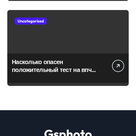
Uncategorised
Насколько опасен
положительный тест на впч
45
Gsphoto