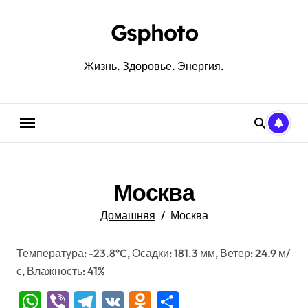
Перейти
к
Gsphoto
содержанию
Жизнь. Здоровье. Энергия.
Москва
Домашняя
Москва
Температура: -23.8°C, Осадки: 181.3 мм, Ветер: 24.9 м/
с, Влажность: 41%
WhatsApp
Viber
Telegram
VK
Odnoklassniki
Отправить