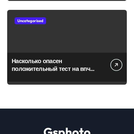
Uncategorised
Насколько опасен
положительный тест на впч
45
Gsphoto