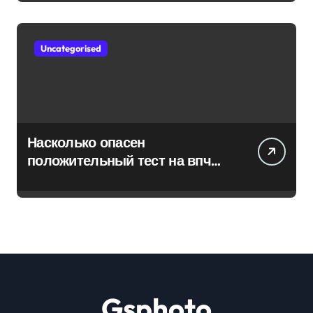
Uncategorised
Насколько опасен
положительный тест на впч
45
Gsphoto