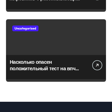
эффектом
Uncategorised
Насколько опасен
положительный тест на впч
45