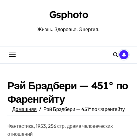
Перейти
к
Gsphoto
содержанию
Жизнь. Здоровье. Энергия.
Рэй Брэдбери — 451° по
Фаренгейту
Домашняя
Рэй Брэдбери — 451° по Фаренгейту
Фантастика, 1953, 256 стр. драма человеческих
отношений