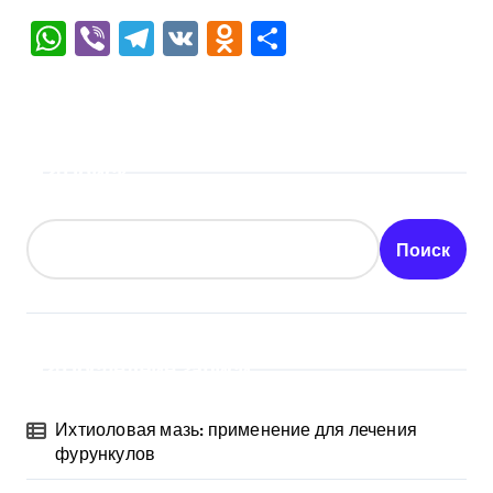
WhatsApp
Viber
Telegram
VK
Odnoklassniki
Отправить
Поиск
Поиск
Последние записи
Ихтиоловая мазь: применение для лечения
фурункулов