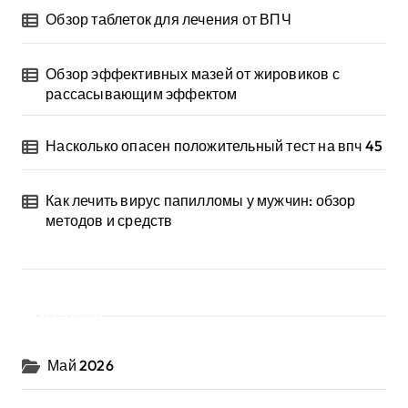
Обзор таблеток для лечения от ВПЧ
Обзор эффективных мазей от жировиков с
рассасывающим эффектом
Насколько опасен положительный тест на впч 45
Как лечить вирус папилломы у мужчин: обзор
методов и средств
Архив
Май 2026