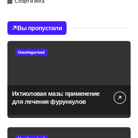
Спорт и йога
Вы пропустили
Uncategorised
Ихтиоловая мазь: применение
для лечения фурункулов