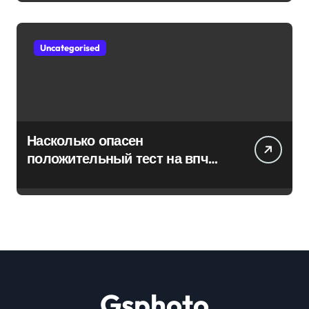
Uncategorised
Насколько опасен
положительный тест на впч
45
Gsphoto