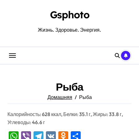
Перейти
к
Gsphoto
содержанию
Жизнь. Здоровье. Энергия.
Рыба
Домашняя
Рыба
Калорийность: 628 ккал, Белки: 35.1 г, Жиры: 33.8 г,
Углеводы: 46.6 г
WhatsApp
Viber
Telegram
VK
Odnoklassniki
Отправить