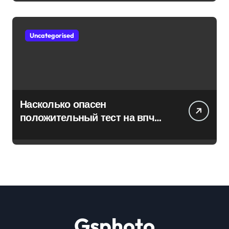
Uncategorised
Насколько опасен
положительный тест на впч
45
Gsphoto