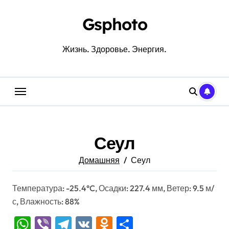
Перейти
к
Gsphoto
содержанию
Жизнь. Здоровье. Энергия.
Сеул
Домашняя
Сеул
Температура: -25.4°C, Осадки: 227.4 мм, Ветер: 9.5 м/
с, Влажность: 88%
WhatsApp
Viber
Telegram
VK
Odnoklassniki
Отправить