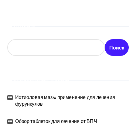
Поиск
Поиск
Последние записи
Ихтиоловая мазь: применение для лечения
фурункулов
Обзор таблеток для лечения от ВПЧ