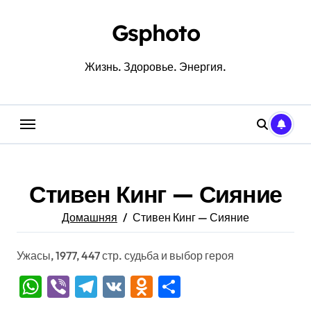
Перейти
к
Gsphoto
содержанию
Жизнь. Здоровье. Энергия.
Стивен Кинг — Сияние
Домашняя
Стивен Кинг — Сияние
Ужасы, 1977, 447 стр. судьба и выбор героя
WhatsApp
Viber
Telegram
VK
Odnoklassniki
Отправить