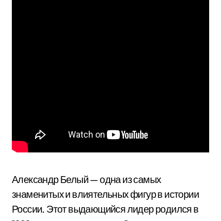
Александр Белый — одна из самых
знаменитых и влиятельных фигур в истории
России. Этот выдающийся лидер родился в