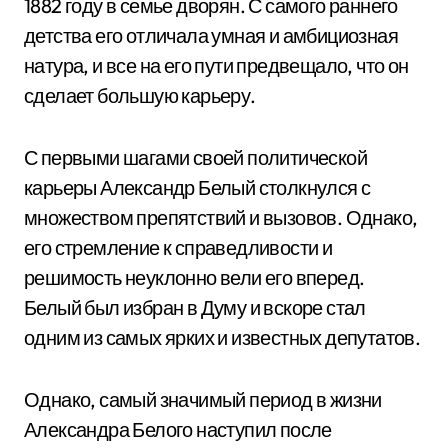
1882 году в семье дворян. С самого раннего
детства его отличала умная и амбициозная
натура, и все на его пути предвещало, что он
сделает большую карьеру.
С первыми шагами своей политической
карьеры Александр Белый столкнулся с
множеством препятствий и вызовов. Однако,
его стремление к справедливости и
решимость неуклонно вели его вперед.
Белый был избран в Думу и вскоре стал
одним из самых ярких и известных депутатов.
Однако, самый значимый период в жизни
Александра Белого наступил после