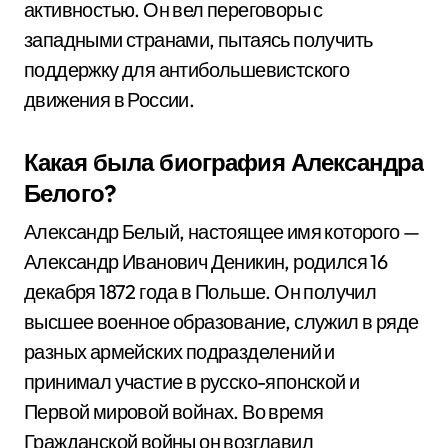
активностью. Он вел переговоры с
западными странами, пытаясь получить
поддержку для антибольшевистского
движения в России.
Какая была биография Александра
Белого?
Александр Белый, настоящее имя которого —
Александр Иванович Деникин, родился 16
декабря 1872 года в Польше. Он получил
высшее военное образование, служил в ряде
разных армейских подразделений и
принимал участие в русско-японской и
Первой мировой войнах. Во время
Гражданской войны он возглавил