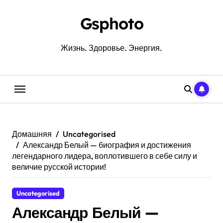
Перейти
к
Gsphoto
содержанию
Жизнь. Здоровье. Энергия.
Домашняя
Uncategorised
Александр Белый — биография и достижения
легендарного лидера, воплотившего в себе силу и
величие русской истории!
Uncategorised
Александр Белый —