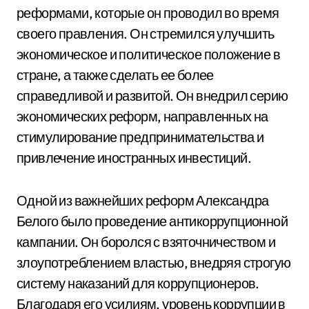
реформами, которые он проводил во время
своего правления. Он стремился улучшить
экономическое и политическое положение в
стране, а также сделать ее более
справедливой и развитой. Он внедрил серию
экономических реформ, направленных на
стимулирование предпринимательства и
привлечение иностранных инвестиций.
Одной из важнейших реформ Александра
Белого было проведение антикоррупционной
кампании. Он боролся с взяточничеством и
злоупотреблением властью, внедряя строгую
систему наказаний для коррупционеров.
Благодаря его усилиям, уровень коррупции в