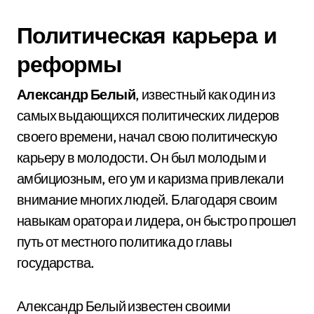
Политическая карьера и
реформы
Александр Белый
, известный как один из
самых выдающихся политических лидеров
своего времени, начал свою политическую
карьеру в молодости. Он был молодым и
амбициозным, его ум и каризма привлекали
внимание многих людей. Благодаря своим
навыкам оратора и лидера, он быстро прошел
путь от местного политика до главы
государства.
Александр Белый известен своими