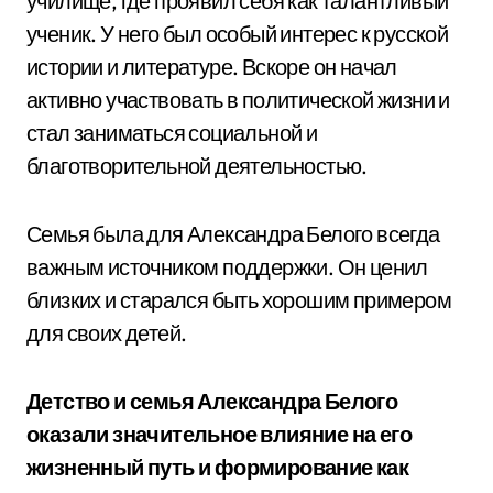
училище, где проявил себя как талантливый
ученик. У него был особый интерес к русской
истории и литературе. Вскоре он начал
активно участвовать в политической жизни и
стал заниматься социальной и
благотворительной деятельностью.
Семья была для Александра Белого всегда
важным источником поддержки. Он ценил
близких и старался быть хорошим примером
для своих детей.
Детство и семья Александра Белого
оказали значительное влияние на его
жизненный путь и формирование как