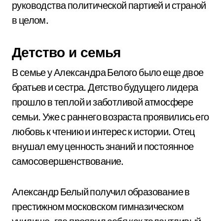
руководства политической партией и страной
в целом.
Детство и семья
В семье у Александра Белого было еще двое
братьев и сестра. Детство будущего лидера
прошло в теплой и заботливой атмосфере
семьи. Уже с раннего возраста проявились его
любовь к чтению и интерес к истории. Отец
внушал ему ценность знаний и постоянное
самосовершенствование.
Александр Белый получил образование в
престижном московском гимназическом