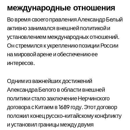
международные отношения
Во время своего правления Александр Белый
активно занимался внешней политикой и
установлением международных отношений.
Он стремился к укреплению позиции России
на мировой арене и обеспечению ее
интересов.
Одним из важнейших достижений
Александра Белого в области внешней
политики стало заключение Нерчинского
договора с Китаем в 1689 году. Этот договор
положил конец русско-китайскому конфликту
и установил границы между двумя