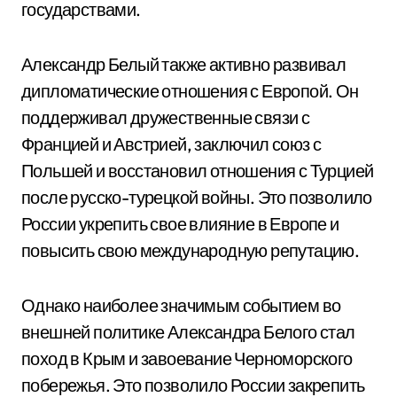
государствами.
Александр Белый также активно развивал
дипломатические отношения с Европой. Он
поддерживал дружественные связи с
Францией и Австрией, заключил союз с
Польшей и восстановил отношения с Турцией
после русско-турецкой войны. Это позволило
России укрепить свое влияние в Европе и
повысить свою международную репутацию.
Однако наиболее значимым событием во
внешней политике Александра Белого стал
поход в Крым и завоевание Черноморского
побережья. Это позволило России закрепить