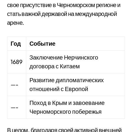
свое присутствие в Черноморском регионе и
стать важной державой на международной
арене.
Год
Событие
Заключение Нерчинского
1689
договора с Китаем
Развитие дипломатических
—-
отношений с Европой
Поход в Крым и завоевание
—-
Черноморского побережья
В целом, благодаря своей активной внешней