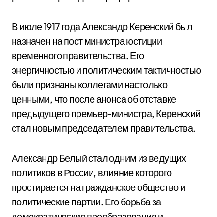
В июле 1917 года Александр Керенский был
назначен на пост министра юстиции
временного правительства. Его
энергичностью и политическим тактичностью
были признаны коллегами настолько
ценными, что после анонса об отставке
предыдущего премьер-министра, Керенский
стал новым председателем правительства.
Александр Белый стал одним из ведущих
политиков в России, влияние которого
простирается на гражданское общество и
политические партии. Его борьба за
демократические преобразования и