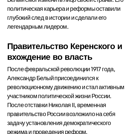
политическая карьера и реформы оставили
глубокий след в истории и сделали его
легендарным лидером.
Правительство Керенского и
вхождение во власть
После февральской революции 1917 года,
Александр Белый присоединился к
революционному движению и стал активным
участником политической жизни России.
После отставки Николая II, временная
правительство России возложило на себя
задачу установления демократического
режима и проведения реформ.