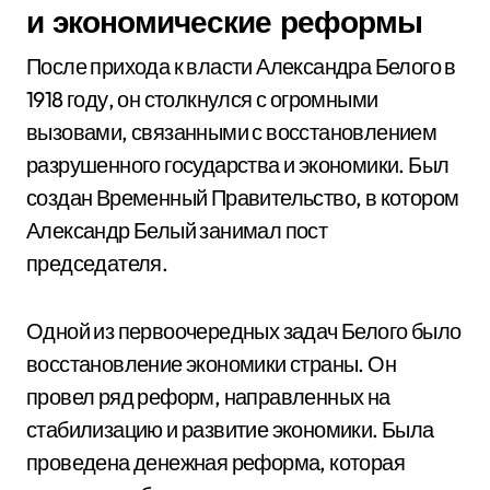
и экономические реформы
После прихода к власти Александра Белого в
1918 году, он столкнулся с огромными
вызовами, связанными с восстановлением
разрушенного государства и экономики. Был
создан Временный Правительство, в котором
Александр Белый занимал пост
председателя.
Одной из первоочередных задач Белого было
восстановление экономики страны. Он
провел ряд реформ, направленных на
стабилизацию и развитие экономики. Была
проведена денежная реформа, которая