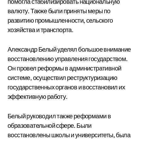
помогла стабилизировать национальную
валюту. Также были приняты меры по
развитию промышленности, сельского
хозяйства и транспорта.
Александр Белый уделял большое внимание
восстановлению управления государством.
Он провел реформы в административной
системе, осуществил реструктуризацию
государственных органов и восстановил их
эффективную работу.
Белый руководил также реформами в
образовательной сфере. Были
восстановлены школы и университеты, была