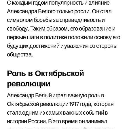
С каждым годом популярность и влияние
Александра Белого только росли. Он стал
символом борьбы за справедливость и
свободу. Таким образом, его образование и
первые шаги в политике положили основу его
будущих достижений и уважения со стороны
общества.
Роль в Октябрьской
революции
Александр Белый играл важную роль в
Октябрьской революции 1917 года, которая
стала одним из самых важных событий в
истории России. В это время он занимал