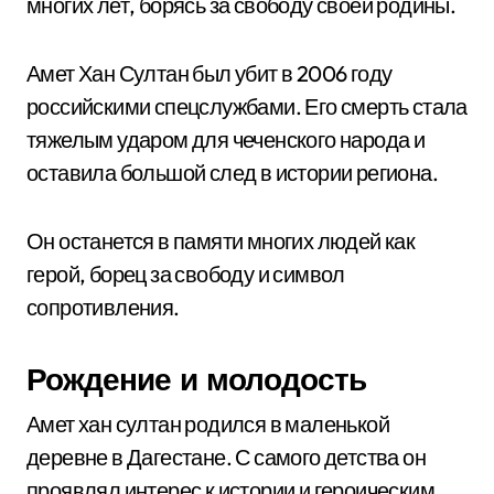
многих лет, борясь за свободу своей родины.
Амет Хан Султан был убит в 2006 году
российскими спецслужбами. Его смерть стала
тяжелым ударом для чеченского народа и
оставила большой след в истории региона.
Он останется в памяти многих людей как
герой, борец за свободу и символ
сопротивления.
Рождение и молодость
Амет хан султан родился в маленькой
деревне в Дагестане. С самого детства он
проявлял интерес к истории и героическим