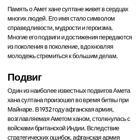
Память о Амет хане султане живет в сердцах
многих людей. Его имя стало символом
справедливости, мудрости и героизма.
Многие его подвиги и достижения передаются
из поколения в поколение, вдохновляя
молодежь стремиться к большим делам.
Подвиг
Один из наиболее известных подвигов Амета
хана султана произошел во время битвы при
Майнаре. В 1932 году афганская армия,
возглавляемая Аметом ханом, столкнулась с
войсками британской Индии. Вследствие
стратегических ошибок, афганская армия