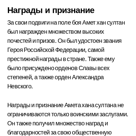
Награды и признание
За свои подвиги на поле боя Амет хан султан
был награжден множеством высоких
почестей и призов. Он был удостоен звания
Героя Российской Федерации, самой
престижной награды в стране. Также ему
было присуждено орденов Славы всех
степеней, а также орден Александра
Невского.
Награды и признание Амета хана султана не
ограничиваются только воинскими заслугами.
Он также получил множество наград и
благодарностей за свою общественную