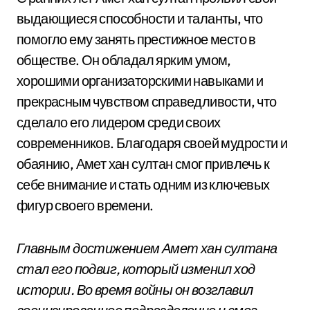
выдающиеся способности и таланты, что
помогло ему занять престижное место в
обществе. Он обладал ярким умом,
хорошими организаторскими навыками и
прекрасным чувством справедливости, что
сделало его лидером среди своих
современников. Благодаря своей мудрости и
обаянию, Амет хан султан смог привлечь к
себе внимание и стать одним из ключевых
фигур своего времени.
Главным достижением Амет хан султана
стал его подвиг, который изменил ход
истории. Во время войны он возглавил