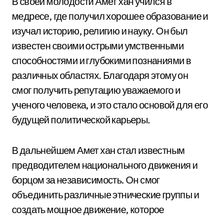
В своей молодости Амет хан учился в
медресе, где получил хорошее образование и
изучал историю, религию и науку. Он был
известен своими острыми умственными
способностями и глубокими познаниями в
различных областях. Благодаря этому он
смог получить репутацию уважаемого и
ученого человека, и это стало основой для его
будущей политической карьеры.
В дальнейшем Амет хан стал известным
предводителем национального движения и
борцом за независимость. Он смог
объединить различные этнические группы и
создать мощное движение, которое