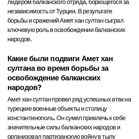
лидером балканского отряда, борющегося за
независимость от Турции. В результате
борьбы и сражений Амет хан султан сыграл
ключевую роль в освобождении балканских
народов.
Какие были подвиги Амет хан
султана во время борьбы за
освобождение балканских
народов?
Амет хан султан провел ряд успешных атак на
турецкие военные объекты и столицу
константинополь. Он сумел привлечь к себе
значительные силы балканских народов и
организовал партизанскую войну в тылу