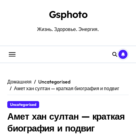
Перейти
к
Gsphoto
содержанию
Жизнь. Здоровье. Энергия.
Домашняя
Uncategorised
Амет хан султан — краткая биография и подвиг
Uncategorised
Амет хан султан — краткая
биография и подвиг