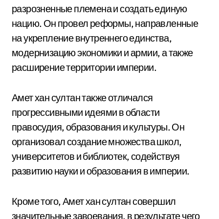
разрозненные племена и создать единую
нацию. Он провел реформы, направленные
на укрепление внутреннего единства,
модернизацию экономики и армии, а также
расширение территории империи.
Амет хан султан также отличался
прогрессивными идеями в области
правосудия, образования и культуры. Он
организовал создание множества школ,
университетов и библиотек, содействуя
развитию науки и образования в империи.
Кроме того, Амет хан султан совершил
значительные завоевания, в результате чего