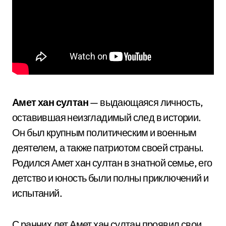
Амет хан султан
— выдающаяся личность,
оставившая неизгладимый след в истории.
Он был крупным политическим и военным
деятелем, а также патриотом своей страны.
Родился Амет хан султан в знатной семье, его
детство и юность были полны приключений и
испытаний.
С ранних лет Амет хан султан проявил свои