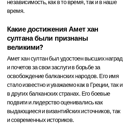
независимость, как в то время, так и в наше
время.
Какие достижения Амет хан
султана были признаны
великими?
Амет хан султан был удостоен высших наград
и почетов за свои заслуги в борьбе за
освобождение балканских народов. Его имя
стало известно и уважаемо как в Греции, так и
в других балканских странах. Его боевые
подвиги и лидерство оценивались как
выдающиеся и византийских источников, так
и современных историков.