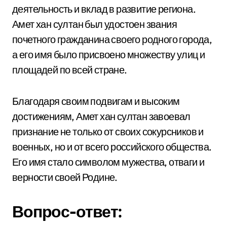
деятельность и вклад в развитие региона.
Амет хан султан был удостоен звания
почетного гражданина своего родного города,
а его имя было присвоено множеству улиц и
площадей по всей стране.
Благодаря своим подвигам и высоким
достижениям, Амет хан султан завоевал
признание не только от своих сокурсников и
военных, но и от всего российского общества.
Его имя стало символом мужества, отваги и
верности своей Родине.
Вопрос-ответ: