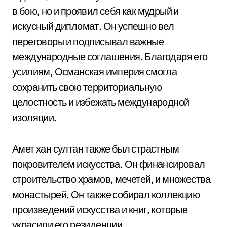
в бою, но и проявил себя как мудрый и
искусный дипломат. Он успешно вел
переговоры и подписывал важные
международные соглашения. Благодаря его
усилиям, Османская империя смогла
сохранить свою территориальную
целостность и избежать международной
изоляции.
Амет хан султан также был страстным
покровителем искусства. Он финансировал
строительство храмов, мечетей, и множества
монастырей. Он также собирал коллекцию
произведений искусства и книг, которые
украсили его резиденции.