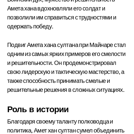
Амета хана вдохновляли его солдат и
позволили им справиться с трудностями и
одержать победу.
Подвиг Амета хана султана при Майнаре стал
одним из самых ярких примеров его смелости
и решительности. Он продемонстрировал
свою лидерскую и тактическую мастерство, а
также способность принимать смелые и
решительные решения в сложных ситуациях.
Роль в истории
Благодаря своему таланту полководца и
политика, Амет хан султан сумел объединить