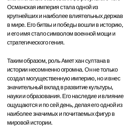
Османская империя стала одной из
крупнейших и наиболее влиятельных держав
в мире. Его битвы и победы вошли в историю,
и его имя стало символом военной мощи и
стратегического гения.
Таким образом, роль Амет хан султана в
истории несомненно огромна. Он не только
создал могущественную империю, но и внес
значительный вклад в развитие культуры,
науки и образования. Его наследие и влияние
ощущаются и по сей день, делая его одной из
наиболее значимых и почитаемых фигур в
мировой истории.