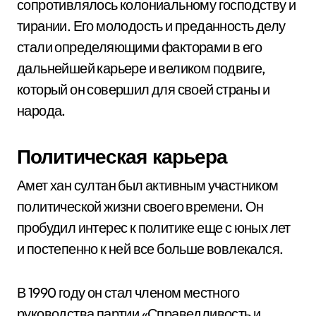
сопротивлялось колониальному господству и
тирании. Его молодость и преданность делу
стали определяющими факторами в его
дальнейшей карьере и великом подвиге,
который он совершил для своей страны и
народа.
Политическая карьера
Амет хан султан был активным участником
политической жизни своего времени. Он
пробудил интерес к политике еще с юных лет
и постепенно к ней все больше вовлекался.
В 1990 году он стал членом местного
руководства партии «Справедливость и