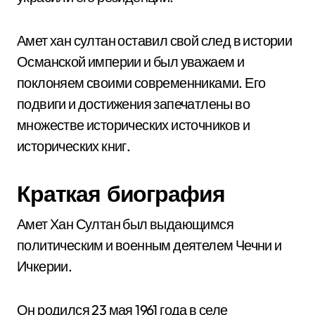
Амет хан султан оставил свой след в истории
Османской империи и был уважаем и
поклоняем своими современниками. Его
подвиги и достижения запечатлены во
множестве исторических источников и
исторических книг.
Краткая биография
Амет Хан Султан был выдающимся
политическим и военным деятелем Чечни и
Ичкерии.
Он родился 23 мая 1961 года в селе