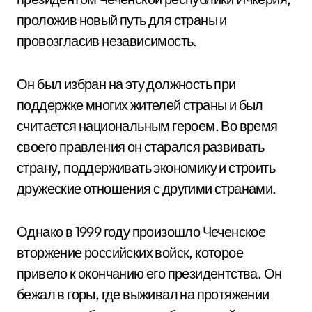
проложив новый путь для страны и
провозгласив независимость.
Он был избран на эту должность при
поддержке многих жителей страны и был
считается национальным героем. Во время
своего правления он старался развивать
страну, поддерживать экономику и строить
дружеские отношения с другими странами.
Однако в 1999 году произошло Чеченское
вторжение российских войск, которое
привело к окончанию его президентства. Он
бежал в горы, где выживал на протяжении