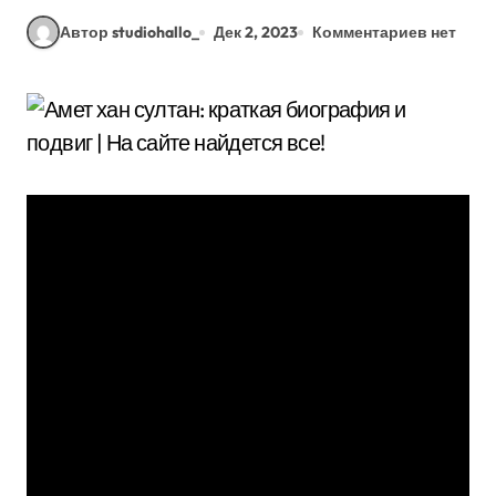
Автор studiohallo_
Дек 2, 2023
Комментариев нет