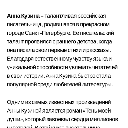
Анна Кузина
– талантливая российская
писательница, родившаяся в прекрасном
городе Санкт-Петербурге. Ее писательский
талант проявился с раннего детства, когда
она писала свои первые стихи и рассказы.
Благодаря естественному чувству языка и
уникальной способности увлекать читателей
в свои истории, Анна Кузина быстро стала
популярной среди любителей литературы.
Одним из самых известных произведений
Анны Кузиной является роман «Тень моей
души», который завоевал сердца миллионов
читателей. В этой книге писательница