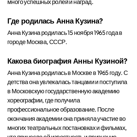
много успешных ролей и наград.
Где родилась Анна Кузина?
Анна Кузина родилась 15 ноября 1965 года в
городе Москва, СССР.
Какова биография Анны Кузиной?
Анна Кузина родилась в Москве в 1965 году. С
детства она увлекалась танцами и поступила
в Московскую государственную академию
хореографии, где получила
профессиональное образование. После
окончания академии она приняла участие во
многих театральных постановках и фильмах,
что принесло ей известность и признание.