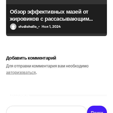
Обзор эффективных мазей от
жировиков с рассасывающим
эффектом
studiohallo_
Ноя 1, 2024
Добавить комментарий
Для отправки комментария вам необходимо
авторизоваться
.
Поиск
Поиск