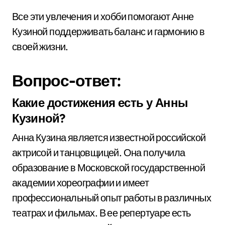
Все эти увлечения и хобби помогают Анне
Кузиной поддерживать баланс и гармонию в
своей жизни.
Вопрос-ответ:
Какие достижения есть у Анны
Кузиной?
Анна Кузина является известной российской
актрисой и танцовщицей. Она получила
образование в Московской государственной
академии хореографии и имеет
профессиональный опыт работы в различных
театрах и фильмах. В ее репертуаре есть