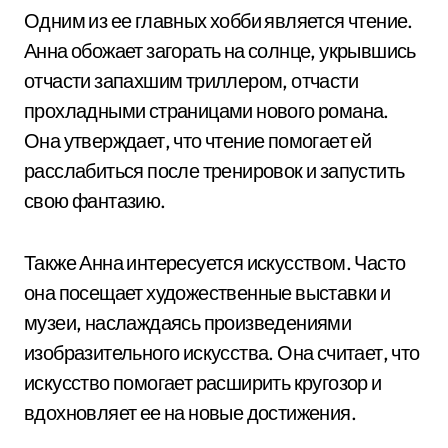
Одним из ее главных хобби является чтение.
Анна обожает загорать на солнце, укрывшись
отчасти запахшим триллером, отчасти
прохладными страницами нового романа.
Она утверждает, что чтение помогает ей
расслабиться после тренировок и запустить
свою фантазию.
Также Анна интересуется искусством. Часто
она посещает художественные выставки и
музеи, наслаждаясь произведениями
изобразительного искусства. Она считает, что
искусство помогает расширить кругозор и
вдохновляет ее на новые достижения.