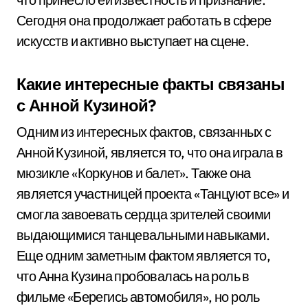
Сегодня она продолжает работать в сфере
искусств и активно выступает на сцене.
Какие интересные факты связаны
с Анной Кузиной?
Одним из интересных фактов, связанных с
Анной Кузиной, является то, что она играла в
мюзикле «Коркунов и балет». Также она
является участницей проекта «Танцуют все» и
смогла завоевать сердца зрителей своими
выдающимися танцевальными навыками.
Еще одним заметным фактом является то,
что Анна Кузина пробовалась на роль в
фильме «Берегись автомобиля», но роль