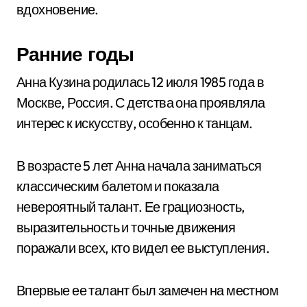
вдохновение.
Ранние годы
Анна Кузина родилась 12 июля 1985 года в
Москве, Россия. С детства она проявляла
интерес к искусству, особенно к танцам.
В возрасте 5 лет Анна начала заниматься
классическим балетом и показала
невероятный талант. Ее грациозность,
выразительность и точные движения
поражали всех, кто видел ее выступления.
Впервые ее талант был замечен на местном