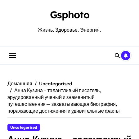
Перейти
к
Gsphoto
содержанию
Жизнь. Здоровье. Энергия.
Домашняя
Uncategorised
Анна Кузина – талантливый писатель,
эрудированный ученый и знаменитый
путешественник — захватывающая биография,
поражающие достижения и удивительные факты
Uncategorised