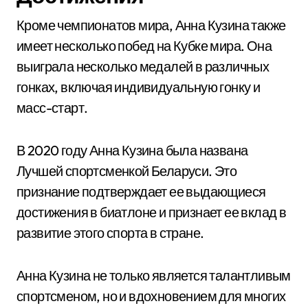
Кроме чемпионатов мира, Анна Кузина также
имеет несколько побед на Кубке мира. Она
выиграла несколько медалей в различных
гонках, включая индивидуальную гонку и
масс-старт.
В 2020 году Анна Кузина была названа
Лучшей спортсменкой Беларуси. Это
признание подтверждает ее выдающиеся
достижения в биатлоне и признает ее вклад в
развитие этого спорта в стране.
Анна Кузина не только является талантливым
спортсменом, но и вдохновением для многих