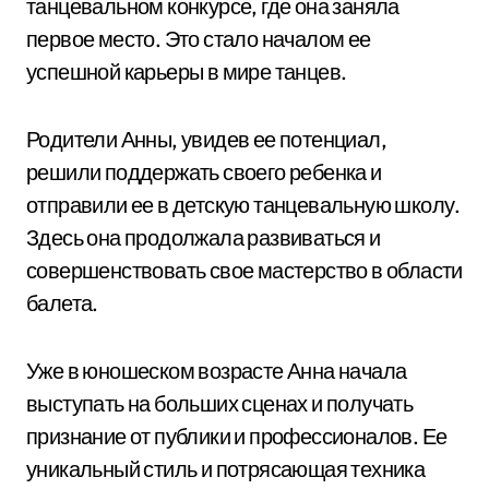
танцевальном конкурсе, где она заняла
первое место. Это стало началом ее
успешной карьеры в мире танцев.
Родители Анны, увидев ее потенциал,
решили поддержать своего ребенка и
отправили ее в детскую танцевальную школу.
Здесь она продолжала развиваться и
совершенствовать свое мастерство в области
балета.
Уже в юношеском возрасте Анна начала
выступать на больших сценах и получать
признание от публики и профессионалов. Ее
уникальный стиль и потрясающая техника