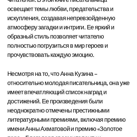
освещает темы любви, предательства и
искупления, создавая непревзойденную
атмосферу загадки и интриги. Ее яркий и
образный стиль позволяет читателю
полностью погрузиться в мир героев и
прочувствовать каждую эмоцию.
Несмотря на то, что Анна Кузина –
относительно молодая писательница, она уже
имеет впечатляющий список наград и
достижений. Ее произведения были
неоднократно отмечены престижными
литературными премиями, включая премию
имени Анны Ахматовой и премию «Золотое