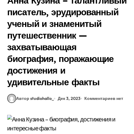
Анна Кузина – талантливый
писатель, эрудированный
ученый и знаменитый
путешественник —
захватывающая
биография, поражающие
достижения и
удивительные факты
Автор studiohallo_
Дек 3, 2023
Комментариев нет