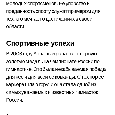
молодых спортсменов. Ее упорство и
преданность спорту служат примером для
тех, кто мечтает о достижениях в своей
области.
Спортивные успехи
В 2008 году Анна выиграла свою первую
золотую медаль на чемпионате России по
гимнастике. Это была незабываемая победа
для нее и для всей ее команды. С тех пор ее
карьера шла в гору, и она стала одной из
самых уважаемых и известных гимнасток
России.