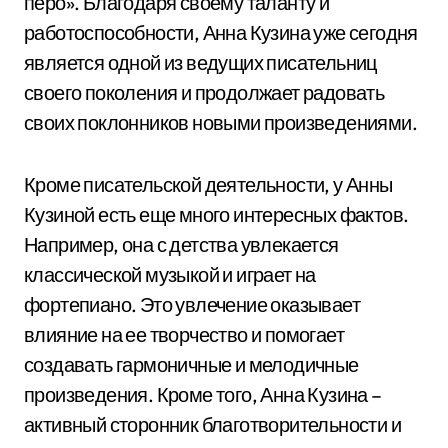
перо». Благодаря своему таланту и
работоспособности, Анна Кузина уже сегодня
является одной из ведущих писательниц
своего поколения и продолжает радовать
своих поклонников новыми произведениями.
Кроме писательской деятельности, у Анны
Кузиной есть еще много интересных фактов.
Например, она с детства увлекается
классической музыкой и играет на
фортепиано. Это увлечение оказывает
влияние на ее творчество и помогает
создавать гармоничные и мелодичные
произведения. Кроме того, Анна Кузина –
активный сторонник благотворительности и