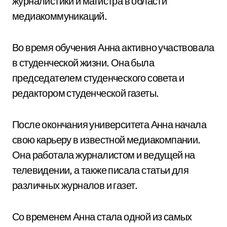
журналистики и магистра в области
медиакоммуникаций.
Во время обучения Анна активно участвовала
в студенческой жизни. Она была
председателем студенческого совета и
редактором студенческой газеты.
После окончания университета Анна начала
свою карьеру в известной медиакомпании.
Она работала журналистом и ведущей на
телевидении, а также писала статьи для
различных журналов и газет.
Со временем Анна стала одной из самых