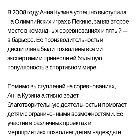
В 2008 году Анна Кузина успешно выступила
на Олимпийских играх в Пекине, заняв второе
место в командных соревнованиях и пятый —
в барьере. Ее производительность и
дисциплина были похвалены всеми
экспертами и принесли ей большую
популярность в спортивном мире.
Помимо выступлений на соревнованиях,
Анна Кузина активно ведет
благотворительную деятельность и помогает
детям с ограниченными возможностями. Ее
участие в различных проектах и
мероприятиях позволяет детям надежды и