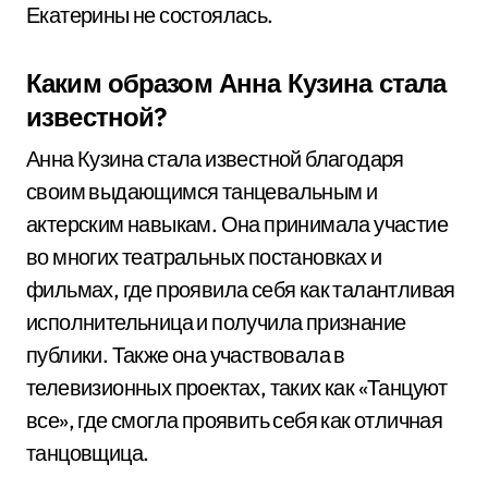
Екатерины не состоялась.
Каким образом Анна Кузина стала
известной?
Анна Кузина стала известной благодаря
своим выдающимся танцевальным и
актерским навыкам. Она принимала участие
во многих театральных постановках и
фильмах, где проявила себя как талантливая
исполнительница и получила признание
публики. Также она участвовала в
телевизионных проектах, таких как «Танцуют
все», где смогла проявить себя как отличная
танцовщица.