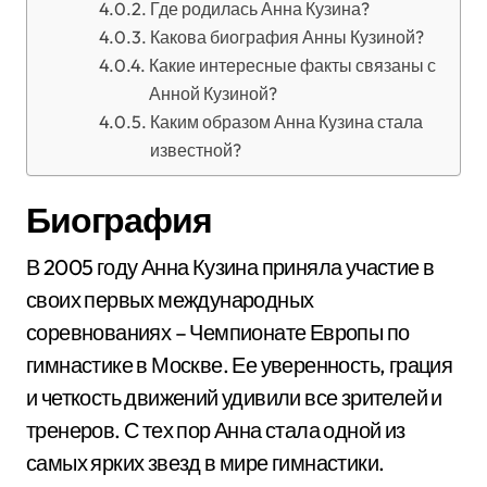
Где родилась Анна Кузина?
Какова биография Анны Кузиной?
Какие интересные факты связаны с
Анной Кузиной?
Каким образом Анна Кузина стала
известной?
Биография
В 2005 году Анна Кузина приняла участие в
своих первых международных
соревнованиях – Чемпионате Европы по
гимнастике в Москве. Ее уверенность, грация
и четкость движений удивили все зрителей и
тренеров. С тех пор Анна стала одной из
самых ярких звезд в мире гимнастики.