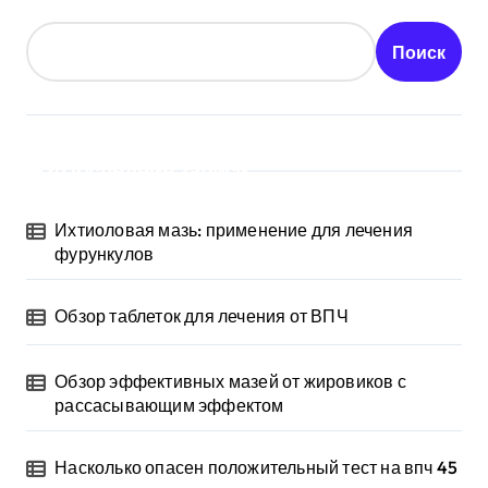
Поиск
Последние записи
Ихтиоловая мазь: применение для лечения
фурункулов
Обзор таблеток для лечения от ВПЧ
Обзор эффективных мазей от жировиков с
рассасывающим эффектом
Насколько опасен положительный тест на впч 45