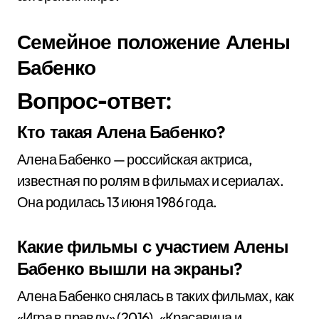
Семейное положение Алены
Бабенко
Вопрос-ответ:
Кто такая Алена Бабенко?
Алена Бабенко — российская актриса,
известная по ролям в фильмах и сериалах.
Она родилась 13 июня 1986 года.
Какие фильмы с участием Алены
Бабенко вышли на экраны?
Алена Бабенко снялась в таких фильмах, как
«Игра в правду» (2016), «Красавица и