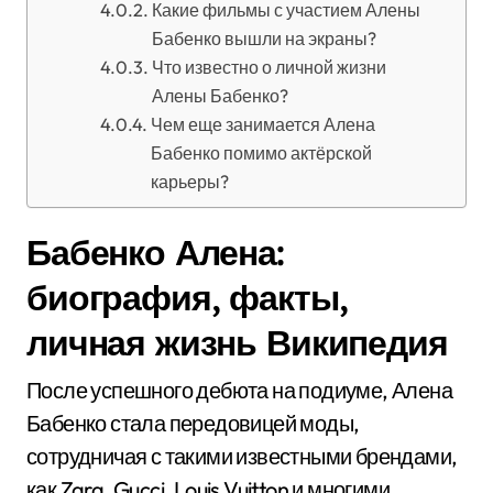
Какие фильмы с участием Алены
Бабенко вышли на экраны?
Что известно о личной жизни
Алены Бабенко?
Чем еще занимается Алена
Бабенко помимо актёрской
карьеры?
Бабенко Алена:
биография, факты,
личная жизнь Википедия
После успешного дебюта на подиуме, Алена
Бабенко стала передовицей моды,
сотрудничая с такими известными брендами,
как Zara, Gucci, Louis Vuitton и многими