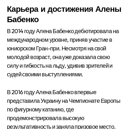
Карьера и достижения Алены
Бабенко
В 2014 году Алена Бабенко дебютировала на
международном уровне, приняв участие в
юниорском Гран-при. Несмотря на свой
молодой возраст, она уже доказала свою
силу и гибкость на льду, удивив зрителей и
судей своими выступлениями.
В 2016 году Алена Бабенко впервые
представила Украину на Чемпионате Европы
по фигурному катанию, где
продемонстрировала высокую
результативность и заняла призовое место.