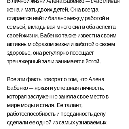
В личной жизни Алена Бабенко — счастливая
жена и мать двоих детей. Она всегда
старается найти баланс между работой и
семьей, вкладывая много сил в оба аспекта
своей жизни. Бабенко также известна своим
активным образом жизни и заботой о своем
здоровье, она регулярно посещает
тренажерный зал и занимается йогой.
Все эти факты говорят о том, что Алена
Бабенко — яркая и успешная личность,
которая заслуженно заняла свое место в
мире моды и стиля. Ее талант,
работоспособность и преданность делу
сделали ее одной из самых узнаваемых