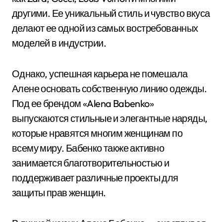
другими. Ее уникальный стиль и чувство вкуса
делают ее одной из самых востребованных
моделей в индустрии.
Однако, успешная карьера не помешала
Алене основать собственную линию одежды.
Под ее брендом «Alena Babenko»
выпускаются стильные и элегантные наряды,
которые нравятся многим женщинам по
всему миру. Бабенко также активно
занимается благотворительностью и
поддерживает различные проекты для
защиты прав женщин.