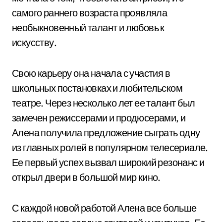
самого раннего возраста проявляла
необыкновенный талант и любовь к
искусству.
Свою карьеру она начала с участия в
школьных постановках и любительском
театре. Через несколько лет ее талант был
замечен режиссерами и продюсерами, и
Алена получила предложение сыграть одну
из главных ролей в популярном телесериале.
Ее первый успех вызвал широкий резонанс и
открыл двери в большой мир кино.
С каждой новой работой Алена все больше