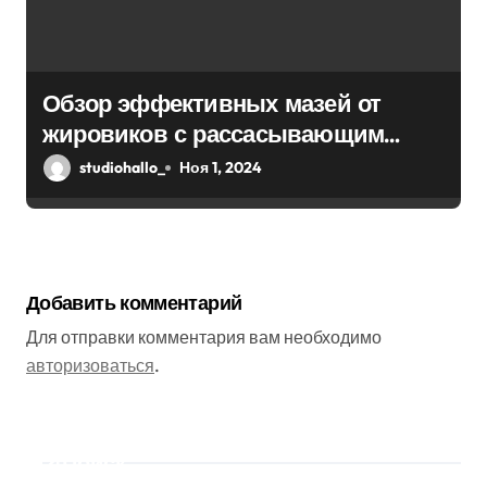
Обзор эффективных мазей от
жировиков с рассасывающим
эффектом
studiohallo_
Ноя 1, 2024
Добавить комментарий
Для отправки комментария вам необходимо
авторизоваться
.
Поиск