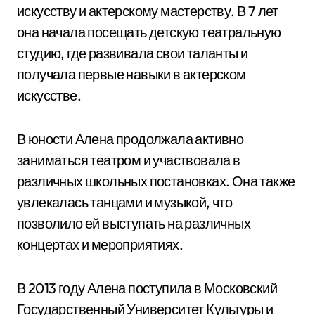
искусству и актерскому мастерству. В 7 лет
она начала посещать детскую театральную
студию, где развивала свои таланты и
получала первые навыки в актерском
искусстве.
В юности Алена продолжала активно
заниматься театром и участвовала в
различных школьных постановках. Она также
увлекалась танцами и музыкой, что
позволило ей выступать на различных
концертах и мероприятиях.
В 2013 году Алена поступила в Московский
Государственный Университет Культуры и