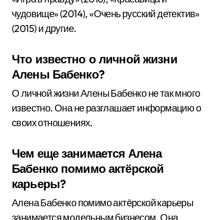
чудовище» (2014), «Очень русский детектив»
(2015) и другие.
Что известно о личной жизни
Алены Бабенко?
О личной жизни Алены Бабенко не так много
известно. Она не разглашает информацию о
своих отношениях.
Чем еще занимается Алена
Бабенко помимо актёрской
карьеры?
Алена Бабенко помимо актёрской карьеры
занимается модельным бизнесом. Она