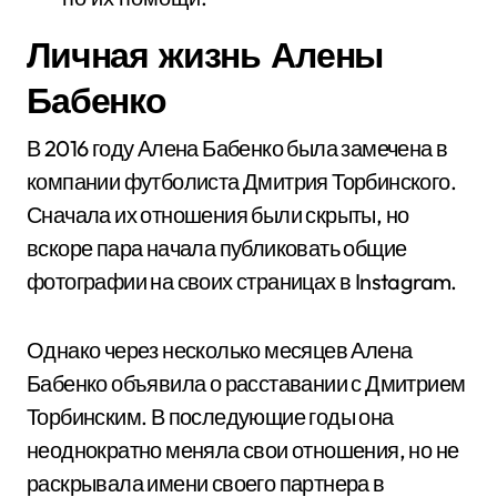
Личная жизнь Алены
Бабенко
В 2016 году Алена Бабенко была замечена в
компании футболиста Дмитрия Торбинского.
Сначала их отношения были скрыты, но
вскоре пара начала публиковать общие
фотографии на своих страницах в Instagram.
Однако через несколько месяцев Алена
Бабенко объявила о расставании с Дмитрием
Торбинским. В последующие годы она
неоднократно меняла свои отношения, но не
раскрывала имени своего партнера в