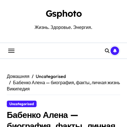
Перейти
к
Gsphoto
содержанию
Жизнь. Здоровье. Энергия.
Домашняя
Uncategorised
Бабенко Алена — биография, факты, личная жизнь
Википедия
Uncategorised
Бабенко Алена —
биография, факты, личная