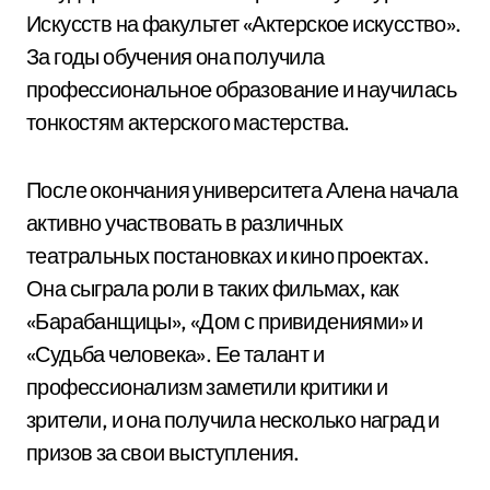
Искусств на факультет «Актерское искусство».
За годы обучения она получила
профессиональное образование и научилась
тонкостям актерского мастерства.
После окончания университета Алена начала
активно участвовать в различных
театральных постановках и кино проектах.
Она сыграла роли в таких фильмах, как
«Барабанщицы», «Дом с привидениями» и
«Судьба человека». Ее талант и
профессионализм заметили критики и
зрители, и она получила несколько наград и
призов за свои выступления.