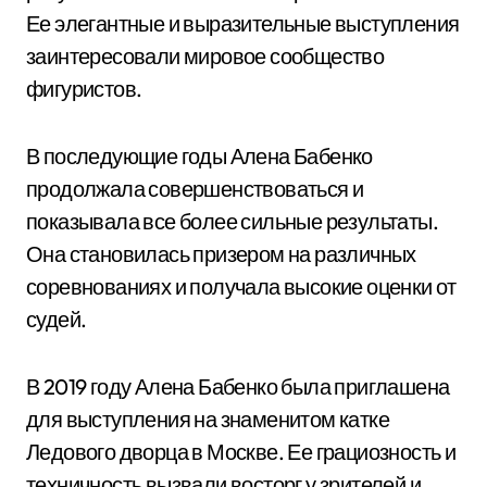
Ее элегантные и выразительные выступления
заинтересовали мировое сообщество
фигуристов.
В последующие годы Алена Бабенко
продолжала совершенствоваться и
показывала все более сильные результаты.
Она становилась призером на различных
соревнованиях и получала высокие оценки от
судей.
В 2019 году Алена Бабенко была приглашена
для выступления на знаменитом катке
Ледового дворца в Москве. Ее грациозность и
техничность вызвали восторг у зрителей и