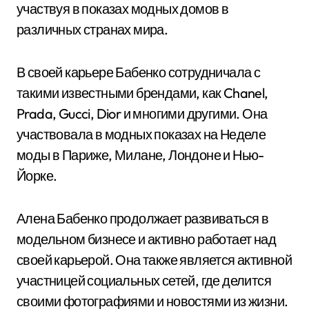
участвуя в показах модных домов в
различных странах мира.
В своей карьере Бабенко сотрудничала с
такими известными брендами, как Chanel,
Prada, Gucci, Dior и многими другими. Она
участвовала в модных показах на Неделе
моды в Париже, Милане, Лондоне и Нью-
Йорке.
Алена Бабенко продолжает развиваться в
модельном бизнесе и активно работает над
своей карьерой. Она также является активной
участницей социальных сетей, где делится
своими фотографиями и новостями из жизни.