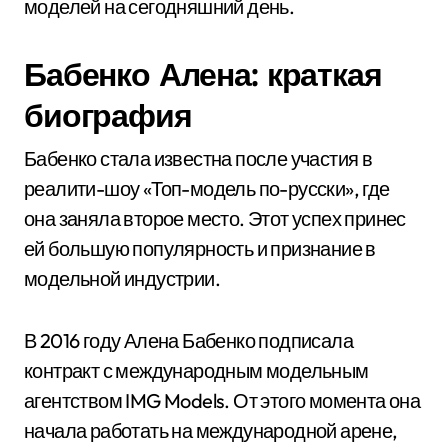
моделей на сегодняшний день.
Бабенко Алена: краткая
биография
Бабенко стала известна после участия в
реалити-шоу «Топ-модель по-русски», где
она заняла второе место. Этот успех принес
ей большую популярность и признание в
модельной индустрии.
В 2016 году Алена Бабенко подписала
контракт с международным модельным
агентством IMG Models. От этого момента она
начала работать на международной арене,