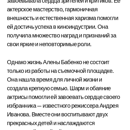
завоевывала сердца зрителей и критиков. Ее
актерское мастерство, гармоничная
внешность и естественная харизма помогли
ей достичь успеха в киноиндустрии. Она
получила множество наград и признаний за
свои яркие и неповторимые роли.
Однако жизнь Алены Бабенко не состоит
только из работы на съемочной площадке.
Она нашла время для личной жизни и
создала крепкую семью. Шарм и обаяние
актрисы помогли ей завоевать сердце своего
избранника — известного режиссера Андрея
Иванова. Вместе они воспитывают двух
прекрасных детей и наслаждаются