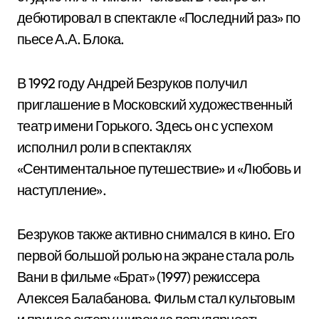
дебютировал в спектакле «Последний раз» по
пьесе А.А. Блока.
В 1992 году Андрей Безруков получил
приглашение в Московский художественный
театр имени Горького. Здесь он с успехом
исполнил роли в спектаклях
«Сентиментальное путешествие» и «Любовь и
наступление».
Безруков также активно снимался в кино. Его
первой большой ролью на экране стала роль
Вани в фильме «Брат» (1997) режиссера
Алексея Балабанова. Фильм стал культовым