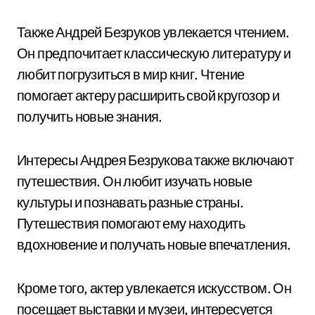
Также Андрей Безруков увлекается чтением.
Он предпочитает классическую литературу и
любит погрузиться в мир книг. Чтение
помогает актеру расширить свой кругозор и
получить новые знания.
Интересы Андрея Безрукова также включают
путешествия. Он любит изучать новые
культуры и познавать разные страны.
Путешествия помогают ему находить
вдохновение и получать новые впечатления.
Кроме того, актер увлекается искусством. Он
посещает выставки и музеи, интересуется