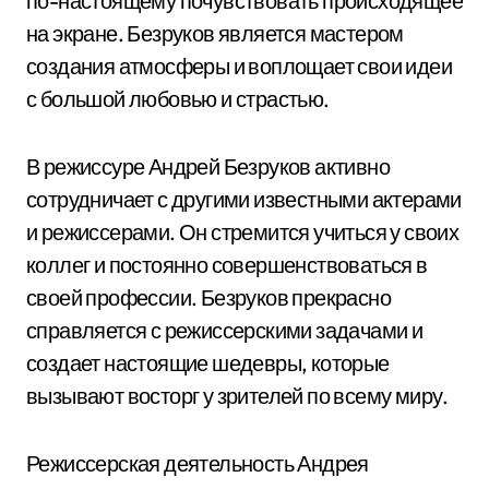
по-настоящему почувствовать происходящее
на экране. Безруков является мастером
создания атмосферы и воплощает свои идеи
с большой любовью и страстью.
В режиссуре Андрей Безруков активно
сотрудничает с другими известными актерами
и режиссерами. Он стремится учиться у своих
коллег и постоянно совершенствоваться в
своей профессии. Безруков прекрасно
справляется с режиссерскими задачами и
создает настоящие шедевры, которые
вызывают восторг у зрителей по всему миру.
Режиссерская деятельность Андрея