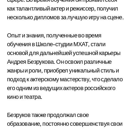
как талантливый актер и режиссер, получил
несколько дипломов за лучшую игру на сцене.
Опыт и знания, полученные во время
обучения в Школе-студии МХАТ, стали
основой для дальнейшей успешной карьеры
Андрея Безрукова. Он освоил различные
жанры и роли, приобрел уникальный стиль и
подход к актерскому мастерству, что сделало
его одним из ведущих актеров российского
кино и театра.
Безруков также продолжал свое
образование, постоянно совершенствуя свои