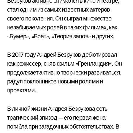
Безруков активно снимался в кино и театре,
стал одним из самых известных актеров
своего поколения. Он сыграл множество
незабываемых ролей в таких фильмах, как
«Бумер», «Брат», «Теория запоя» и других.
В 2017 году Андрей Безруков дебютировал
как режиссер, сняв фильм «Гренландия». Он
продолжает активно творчески развиваться,
радуя поклонников новыми ролями и
проектами.
В личной жизни Андрея Безрукова есть
трагический эпизод — его первая жена
погибла при загадочных обстоятельствах. В