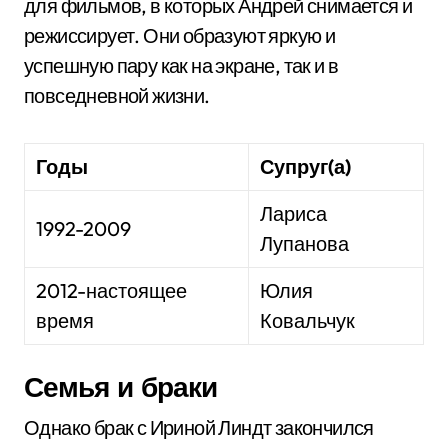
для фильмов, в которых Андрей снимается и
режиссирует. Они образуют яркую и
успешную пару как на экране, так и в
повседневной жизни.
Годы
Супруг(а)
Лариса
1992-2009
Лупанова
2012-настоящее
Юлия
время
Ковальчук
Семья и браки
Однако брак с Ириной Линдт закончился