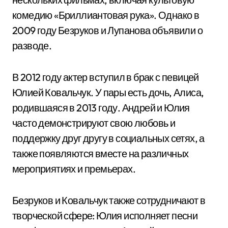
комедию «Бриллиантовая рука». Однако в
2009 году Безруков и Лупанова объявили о
разводе.
В 2012 году актер вступил в брак с певицей
Юлией Ковальчук. У пары есть дочь, Алиса,
родившаяся в 2013 году. Андрей и Юлия
часто демонстрируют свою любовь и
поддержку друг другу в социальных сетях, а
также появляются вместе на различных
мероприятиях и премьерах.
Безруков и Ковальчук также сотрудничают в
творческой сфере: Юлия исполняет песни