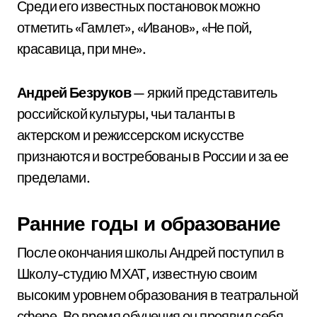
Среди его известных постановок можно
отметить «Гамлет», «Иванов», «Не пой,
красавица, при мне».
Андрей Безруков
— яркий представитель
российской культуры, чьи таланты в
актерском и режиссерском искусстве
признаются и востребованы в России и за ее
пределами.
Ранние годы и образование
После окончания школы Андрей поступил в
Школу-студию МХАТ, известную своим
высоким уровнем образования в театральной
сфере. Во время обучения он проявил себя