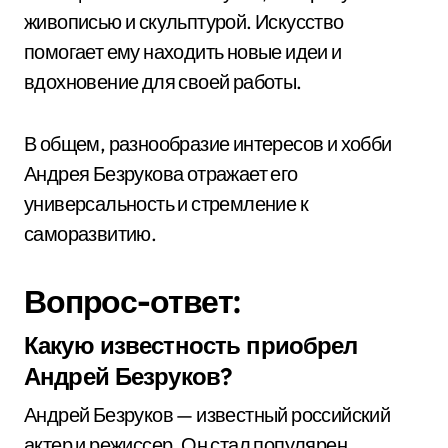
живописью и скульптурой. Искусство
помогает ему находить новые идеи и
вдохновение для своей работы.
В общем, разнообразие интересов и хобби
Андрея Безрукова отражает его
универсальность и стремление к
саморазвитию.
Вопрос-ответ:
Какую известность приобрел
Андрей Безруков?
Андрей Безруков — известный российский
актер и режиссер. Он стал популярен