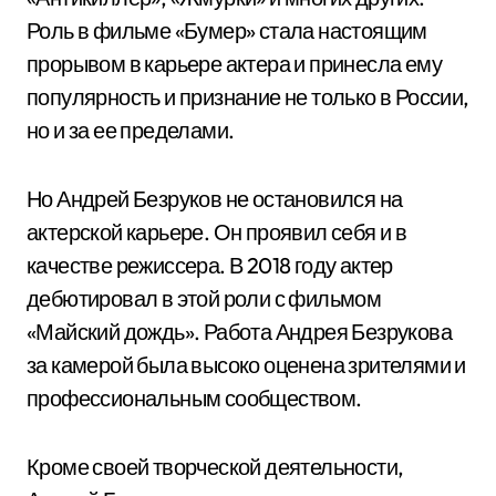
Роль в фильме «Бумер» стала настоящим
прорывом в карьере актера и принесла ему
популярность и признание не только в России,
но и за ее пределами.
Но Андрей Безруков не остановился на
актерской карьере. Он проявил себя и в
качестве режиссера. В 2018 году актер
дебютировал в этой роли с фильмом
«Майский дождь». Работа Андрея Безрукова
за камерой была высоко оценена зрителями и
профессиональным сообществом.
Кроме своей творческой деятельности,