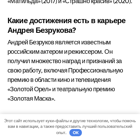
«Матильда» (2017) и «Страшно красив» (2020).
Какие достижения есть в карьере
Андрея Безрукова?
Андрей Безруков является известным
российским актером и режиссером. Он
получил множество наград и признаний за
свою работу, включая Профессиональную
премию в области кино и телевидения
«Золотой Орел» и театральную премию
«Золотая Маска».
Этот сайт использует куки-файлы и другие технологии, чтобы помочь
вам в навигации, а также предоставить лучший пользовательский
опыт.
OK