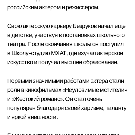
российским актером и режиссером.
Свою актерскую карьеру Безруков начал еще
в детстве, участвуя в постановках школьного
театра. После окончания школы он поступил
в Школу-студию МХАТ, где изучал актерское
искусство и получил высшее образование.
Первыми значимыми работами актера стали
роли в кинофильмах «Неуловимые мстители»
и «Жестокий романс». Он стал очень
популярен благодаря своей харизме, таланту
и яркой внешности.