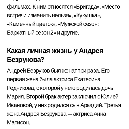
фильмах. К ним относятся «Бригада», «Место
встречи изменить нельзя», «Кукушка»,
«Каменный цветок», «Мужской сезон:
Бархатный сезон 2» и другие.
Какая личная жизнь у Андрея
Безрукова?
Андрей Безруков был женат три раза. Его
первая жена была актриса Екатерина
Редникова, с которой у него родилась дочь
Мария. Второй брак актер заключил с Юлией
Ивановой, у них родился сын Аркадий. Третья
жена Андрея Безрукова — актриса Анна
Матисон.