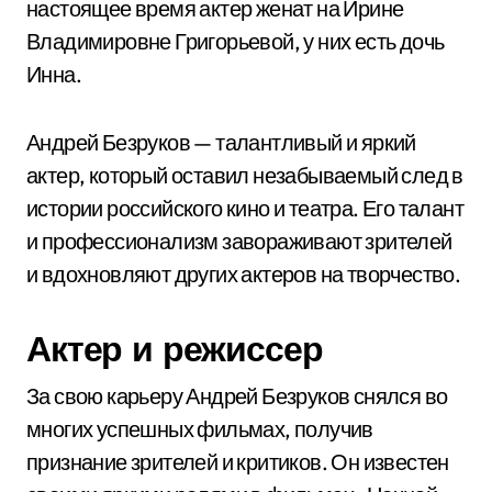
настоящее время актер женат на Ирине
Владимировне Григорьевой, у них есть дочь
Инна.
Андрей Безруков — талантливый и яркий
актер, который оставил незабываемый след в
истории российского кино и театра. Его талант
и профессионализм завораживают зрителей
и вдохновляют других актеров на творчество.
Актер и режиссер
За свою карьеру Андрей Безруков снялся во
многих успешных фильмах, получив
признание зрителей и критиков. Он известен