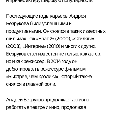
и принес актеру широкую популярность.
Последующие годы карьеры Андрея
Безрукова были успешными и
продуктивными. Он снялся в таких известных
фильмах, как «Брат 2» (2000), «Стиляги»
(2008), «Интерны» (2010) и многих других.
Безруков стал известен не только как актер,
но и как режиссер. В 2014 году он
дебютировал в режиссуре фильмом
«Быстрее, чем кролики», который также
снялся в главной роли.
Андрей Безруков продолжает активно
работать в театре и кино, продолжая