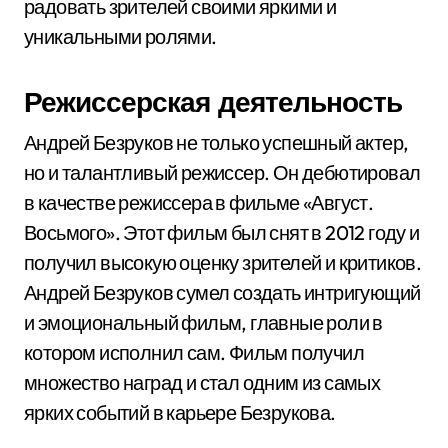
радовать зрителей своими яркими и
уникальными ролями.
Режиссерская деятельность
Андрей Безруков не только успешный актер,
но и талантливый режиссер. Он дебютировал
в качестве режиссера в фильме «Август.
Восьмого». Этот фильм был снят в 2012 году и
получил высокую оценку зрителей и критиков.
Андрей Безруков сумел создать интригующий
и эмоциональный фильм, главные роли в
котором исполнил сам. Фильм получил
множество наград и стал одним из самых
ярких событий в карьере Безрукова.