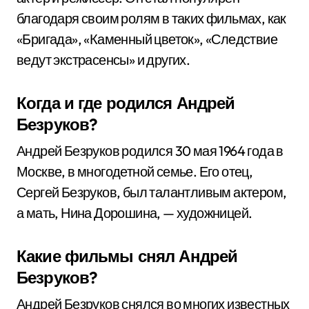
благодаря своим ролям в таких фильмах, как
«Бригада», «Каменный цветок», «Следствие
ведут экстрасенсы» и других.
Когда и где родился Андрей
Безруков?
Андрей Безруков родился 30 мая 1964 года в
Москве, в многодетной семье. Его отец,
Сергей Безруков, был талантливым актером,
а мать, Нина Дорошина, — художницей.
Какие фильмы снял Андрей
Безруков?
Андрей Безруков снялся во многих известных