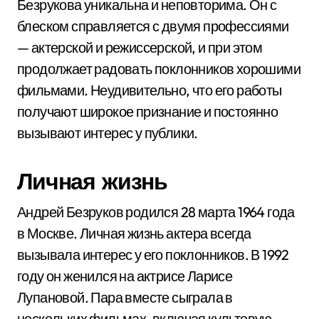
Безрукова уникальна и неповторима. Он с
блеском справляется с двумя профессиями
— актерской и режиссерской, и при этом
продолжает радовать поклонников хорошими
фильмами. Неудивительно, что его работы
получают широкое признание и постоянно
вызывают интерес у публики.
Личная жизнь
Андрей Безруков родился 28 марта 1964 года
в Москве. Личная жизнь актера всегда
вызывала интерес у его поклонников. В 1992
году он женился на актрисе Ларисе
Лупановой. Пара вместе сыграла в
нескольких фильмах, включая культовую