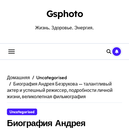
Перейти
к
Gsphoto
содержанию
Жизнь. Здоровье. Энергия.
Домашняя
Uncategorised
Биография Андрея Безрукова — талантливый
актер и успешный режиссер, подробности личной
жизни, великолепная фильмография
Uncategorised
Биография Андрея