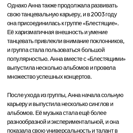
Однако Анна также продолжала развивать
свою танцевальную карьеру, и в 2003 году
она присоединилась к группе «Блестящие».
Её харизматичная внешность и умение
танцевать привлекли внимание поклонников,
и группа стала пользоваться большой
популярностью. Анна вместе с «Блестящими»
выпустила несколько альбомов и провела
множество успешных концертов.
После ухода из группы, Анна начала сольную
карьеру и выпустила несколько синглов и
альбомов. Её музыка стала ещё более
разнообразной и экспериментальной, и она
показала свою универсальность и талант в