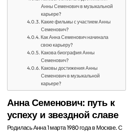
Анны Семенович в музыкальной
карьере?
Какие фильмы с участием Анны
Семенович?
Как Анна Семенович начинала
свою карьеру?
Какова биография Анны
Семенович?
Каковы достижения Анны
Семенович в музыкальной
карьере?
Анна Семенович: путь к
успеху и звездной славе
Родилась Анна 1 марта 1980 года в Москве. С