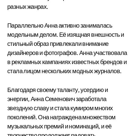
разных жанрах.
Параллельно Анна активно занималась
модельным делом. Её изящная внешность и
стильный образ привлекали внимание
дизайнеров и фотографов. Анна участвовала
в рекламных кампаниях известных брендов и
стала лицом нескольких модных журналов.
Благодаря своему таланту, усердию и
энергии, Анна Семенович заработала
звездную славу и стала кумиром многих
поколений. Она награждена множеством
музыкальных премий и номинаций, и её
творчество продолжает радовать