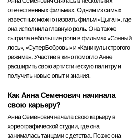
Анна Семенович снялась в нескольких
отечественных фильмах. Одним из самых
известных можно назвать фильм «Цыган», где
она исполнила главную роль. Она также
сыграла небольшие роли в фильмах «Сонный
лось», «СуперБобровы» и «Каникулы строгого
режима». Участие в кино помогло Анне
расширить свою артистическую палитру и
получить новые опыт и знания.
Как Анна Семенович начинала
свою карьеру?
Анна Семенович начала свою карьеру в
хореографической студии, где она
занималась танцами с детства. Позже она