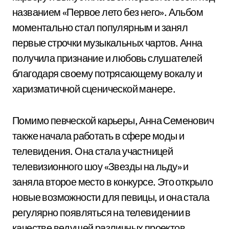
названием «Первое лето без него». Альбом
моментально стал популярным и занял
первые строчки музыкальных чартов. Анна
получила признание и любовь слушателей
благодаря своему потрясающему вокалу и
харизматичной сценической манере.
Помимо певческой карьеры, Анна Семенович
также начала работать в сфере моды и
телевидения. Она стала участницей
телевизионного шоу «Звезды на льду» и
заняла второе место в конкурсе. Это открыло
новые возможности для певицы, и она стала
регулярно появляться на телевидении в
качестве ведущей различных проектов.