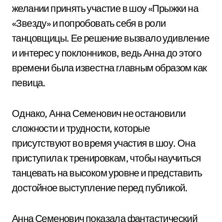
желании принять участие в шоу «Прыжки на
«Звезду» и попробовать себя в роли
танцовщицы. Ее решение вызвало удивление
и интерес у поклонников, ведь Анна до этого
времени была известна главным образом как
певица.
Однако, Анна Семенович не остановили
сложности и трудности, которые
присутствуют во время участия в шоу. Она
приступила к тренировкам, чтобы научиться
танцевать на высоком уровне и представить
достойное выступление перед публикой.
Анна Семенович показала фантастический