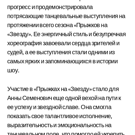
прогресс и продемонстрировала
потрясающие танцевальные выступления на
протяжении всего сезона «Прыжков на
«Звезду». Ее энергичный стиль и безупречная
хореография завоевали сердца зрителей и
судей, а ее выступления стали одними из
самых ярких и запоминающихся в истории
шоу.
Участие в «Прыжках на «Звезду» стало для
Анны Семенович еще одной вехой на пути к
ее успеху и звездной славе. Она смогла
показать свое талантливое исполнение,
выразительность и эмоциональность на
танцевальном поле, что помогло ей укрепить