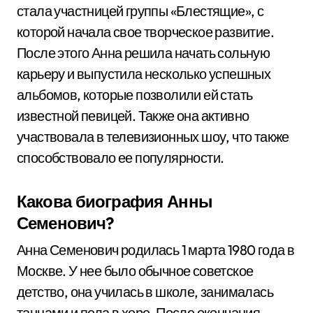
стала участницей группы «Блестящие», с
которой начала свое творческое развитие.
После этого Анна решила начать сольную
карьеру и выпустила несколько успешных
альбомов, которые позволили ей стать
известной певицей. Также она активно
участвовала в телевизионных шоу, что также
способствовало ее популярности.
Какова биография Анны
Семенович?
Анна Семенович родилась 1 марта 1980 года в
Москве. У нее было обычное советское
детство, она училась в школе, занималась
танцами и пела в хоре. После окончания