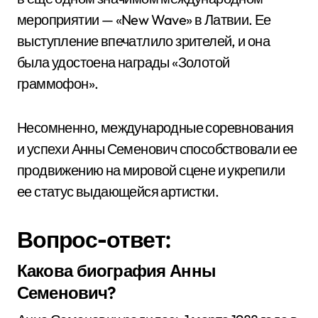
мероприятии — «New Wave» в Латвии. Ее
выступление впечатлило зрителей, и она
была удостоена награды «Золотой
граммофон».
Несомненно, международные соревнования
и успехи Анны Семенович способствовали ее
продвижению на мировой сцене и укрепили
ее статус выдающейся артистки.
Вопрос-ответ:
Какова биография Анны
Семенович?