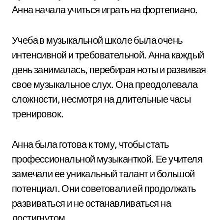
Анна начала учиться играть на фортепиано.
Учеба в музыкальной школе была очень
интенсивной и требовательной. Анна каждый
день занималась, перебирая ноты и развивая
свое музыкальное слух. Она преодолевала
сложности, несмотря на длительные часы
тренировок.
Анна была готова к тому, чтобы стать
профессиональной музыканткой. Ее учителя
замечали ее уникальный талант и большой
потенциал. Они советовали ей продолжать
развиваться и не останавливаться на
достигнутом.