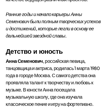
Ранние годы и начало карьеры Анны
Семенович были полным творческих успехов
и достижений, которые легли в основу ее
дальнейшей звездной славы.
Детство и юность
Анна Семенович
, российская певица,
танцовщица и актриса, родилась 1 марта 1980
года в городе Москва. С самого детства она
проявляла талант к творчеству и любовь к
музыке. В юности Анна посещала
музыкальную школу, где она изучала
классическое пение и игру на фортепиано.