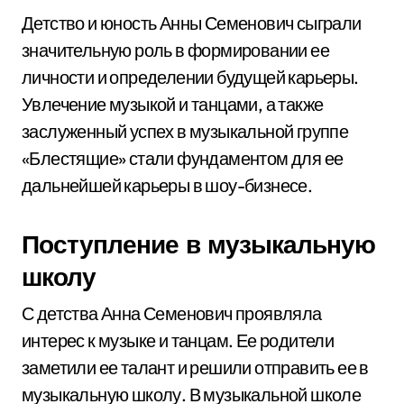
Детство и юность Анны Семенович сыграли
значительную роль в формировании ее
личности и определении будущей карьеры.
Увлечение музыкой и танцами, а также
заслуженный успех в музыкальной группе
«Блестящие» стали фундаментом для ее
дальнейшей карьеры в шоу-бизнесе.
Поступление в музыкальную
школу
С детства Анна Семенович проявляла
интерес к музыке и танцам. Ее родители
заметили ее талант и решили отправить ее в
музыкальную школу. В музыкальной школе