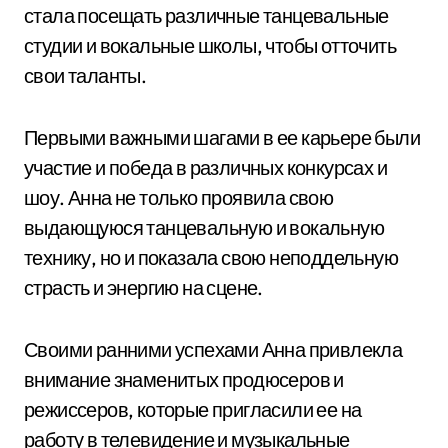
стала посещать различные танцевальные
студии и вокальные школы, чтобы отточить
свои таланты.
Первыми важными шагами в ее карьере были
участие и победа в различных конкурсах и
шоу. Анна не только проявила свою
выдающуюся танцевальную и вокальную
технику, но и показала свою неподдельную
страсть и энергию на сцене.
Своими ранними успехами Анна привлекла
внимание знаменитых продюсеров и
режиссеров, которые пригласили ее на
работу в телевидение и музыкальные