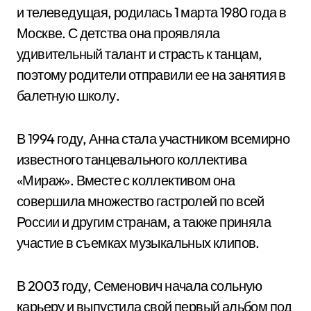
и телеведущая, родилась 1 марта 1980 года в
Москве. С детства она проявляла
удивительный талант и страсть к танцам,
поэтому родители отправили ее на занятия в
балетную школу.
В 1994 году, Анна стала участником всемирно
известного танцевального коллектива
«Мираж». Вместе с коллективом она
совершила множество гастролей по всей
России и другим странам, а также приняла
участие в съемках музыкальных клипов.
В 2003 году, Семенович начала сольную
карьеру и выпустила свой первый альбом под