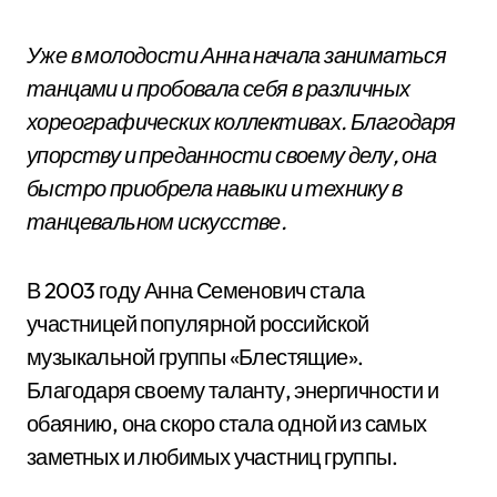
Уже в молодости Анна начала заниматься
танцами и пробовала себя в различных
хореографических коллективах. Благодаря
упорству и преданности своему делу, она
быстро приобрела навыки и технику в
танцевальном искусстве.
В 2003 году Анна Семенович стала
участницей популярной российской
музыкальной группы «Блестящие».
Благодаря своему таланту, энергичности и
обаянию, она скоро стала одной из самых
заметных и любимых участниц группы.