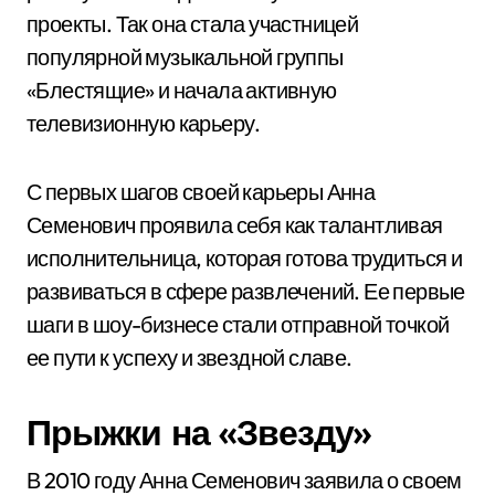
проекты. Так она стала участницей
популярной музыкальной группы
«Блестящие» и начала активную
телевизионную карьеру.
С первых шагов своей карьеры Анна
Семенович проявила себя как талантливая
исполнительница, которая готова трудиться и
развиваться в сфере развлечений. Ее первые
шаги в шоу-бизнесе стали отправной точкой
ее пути к успеху и звездной славе.
Прыжки на «Звезду»
В 2010 году Анна Семенович заявила о своем