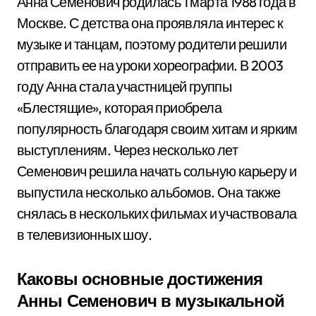
Анна Семенович родилась 1 марта 1988 года в
Москве. С детства она проявляла интерес к
музыке и танцам, поэтому родители решили
отправить ее на уроки хореографии. В 2003
году Анна стала участницей группы
«Блестящие», которая приобрела
популярность благодаря своим хитам и ярким
выступлениям. Через несколько лет
Семенович решила начать сольную карьеру и
выпустила несколько альбомов. Она также
снялась в нескольких фильмах и участвовала
в телевизионных шоу.
Каковы основные достижения
Анны Семенович в музыкальной