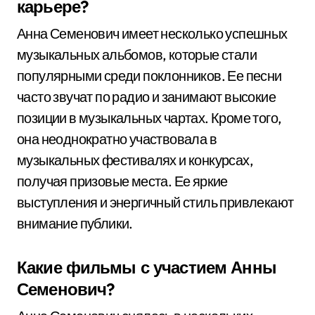
карьере?
Анна Семенович имеет несколько успешных
музыкальных альбомов, которые стали
популярными среди поклонников. Ее песни
часто звучат по радио и занимают высокие
позиции в музыкальных чартах. Кроме того,
она неоднократно участвовала в
музыкальных фестивалях и конкурсах,
получая призовые места. Ее яркие
выступления и энергичный стиль привлекают
внимание публики.
Какие фильмы с участием Анны
Семенович?