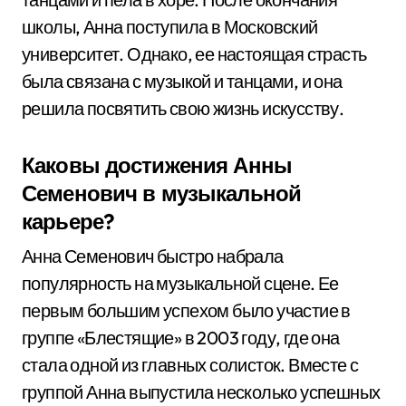
школы, Анна поступила в Московский
университет. Однако, ее настоящая страсть
была связана с музыкой и танцами, и она
решила посвятить свою жизнь искусству.
Каковы достижения Анны
Семенович в музыкальной
карьере?
Анна Семенович быстро набрала
популярность на музыкальной сцене. Ее
первым большим успехом было участие в
группе «Блестящие» в 2003 году, где она
стала одной из главных солисток. Вместе с
группой Анна выпустила несколько успешных