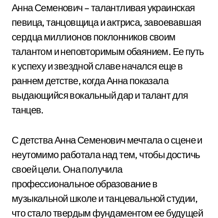
Анна Семенович – талантливая украинская
певица, танцовщица и актриса, завоевавшая
сердца миллионов поклонников своим
талантом и неповторимым обаянием. Ее путь
к успеху и звездной славе начался еще в
раннем детстве, когда Анна показала
выдающийся вокальный дар и талант для
танцев.
С детства Анна Семенович мечтала о сцене и
неутомимо работала над тем, чтобы достичь
своей цели. Она получила
профессиональное образование в
музыкальной школе и танцевальной студии,
что стало твердым фундаментом ее будущей