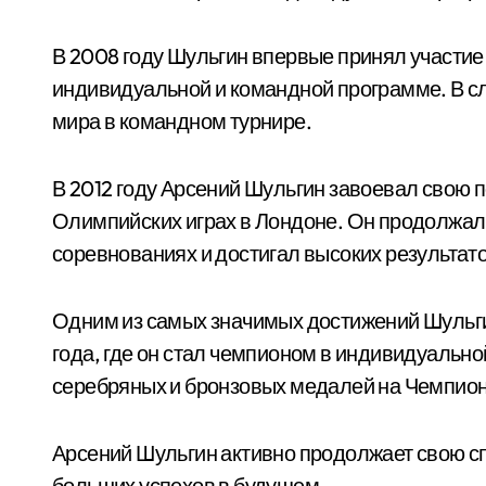
В 2008 году Шульгин впервые принял участие 
индивидуальной и командной программе. В с
мира в командном турнире.
В 2012 году Арсений Шульгин завоевал свою 
Олимпийских играх в Лондоне. Он продолжал
соревнованиях и достигал высоких результато
Одним из самых значимых достижений Шульгин
года, где он стал чемпионом в индивидуально
серебряных и бронзовых медалей на Чемпион
Арсений Шульгин активно продолжает свою сп
больших успехов в будущем.