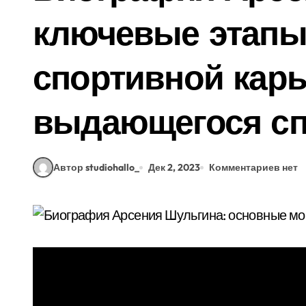
ключевые этапы
спортивной кар
выдающегося сп
Автор studiohallo_
Дек 2, 2023
Комментариев нет