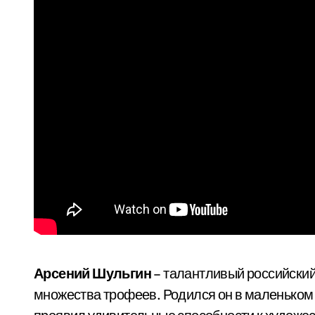
Арсений Шульгин
– талантливый российский
множества трофеев. Родился он в маленьком г