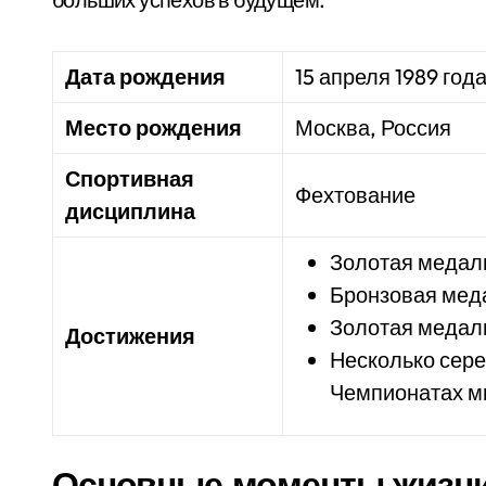
Дата рождения
15 апреля 1989 год
Место рождения
Москва, Россия
Спортивная
Фехтование
дисциплина
Золотая медал
Бронзовая меда
Золотая медаль
Достижения
Несколько сер
Чемпионатах м
Основные моменты жизни