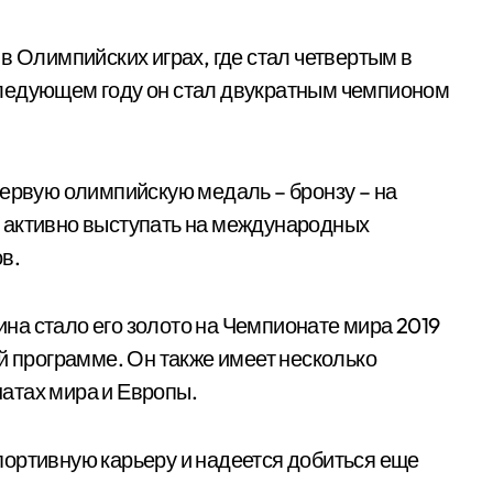
в Олимпийских играх, где стал четвертым в
ледующем году он стал двукратным чемпионом
первую олимпийскую медаль – бронзу – на
 активно выступать на международных
в.
а стало его золото на Чемпионате мира 2019
й программе. Он также имеет несколько
атах мира и Европы.
ортивную карьеру и надеется добиться еще