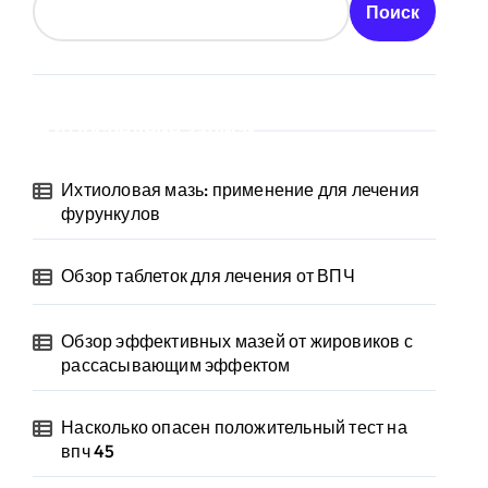
Поиск
Последние записи
Ихтиоловая мазь: применение для лечения
фурункулов
Обзор таблеток для лечения от ВПЧ
Обзор эффективных мазей от жировиков с
рассасывающим эффектом
Насколько опасен положительный тест на
впч 45