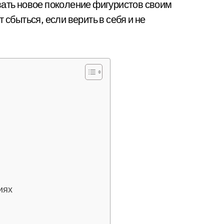
вать новое поколение фигуристов своим
 сбыться, если верить в себя и не
иях