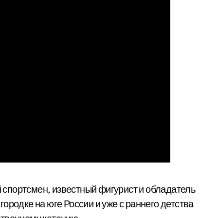
 спортсмен, известный фигурист и обладатель
ородке на юге России и уже с раннего детства