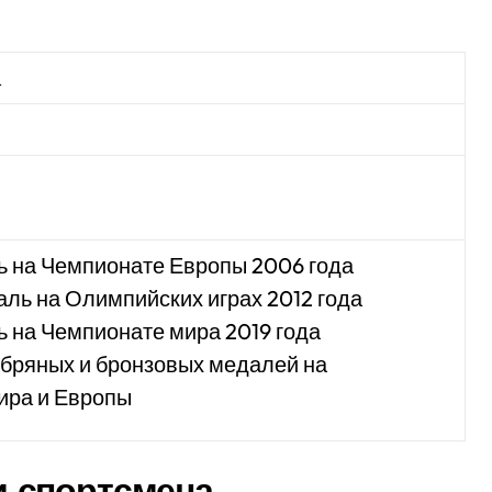
а
ь на Чемпионате Европы 2006 года
ль на Олимпийских играх 2012 года
 на Чемпионате мира 2019 года
ебряных и бронзовых медалей на
ира и Европы
 спортсмена