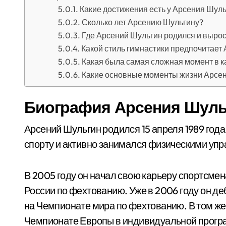
Какие достижения есть у Арсения Шуль
Сколько лет Арсению Шульгину?
Где Арсений Шульгин родился и выро
Какой стиль гимнастики предпочитает
Какая была самая сложная момент в 
Какие основные моменты жизни Арсе
Биография Арсения Шуль
Арсений Шульгин родился 15 апреля 1989 года
спорту и активно занимался физическими уп
В 2005 году он начал свою карьеру спортсме
России по фехтованию. Уже в 2006 году он д
на Чемпионате мира по фехтованию. В том же
Чемпионате Европы в индивидуальной прогр