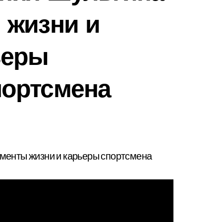
 жизни и
ьеры
ортсмена