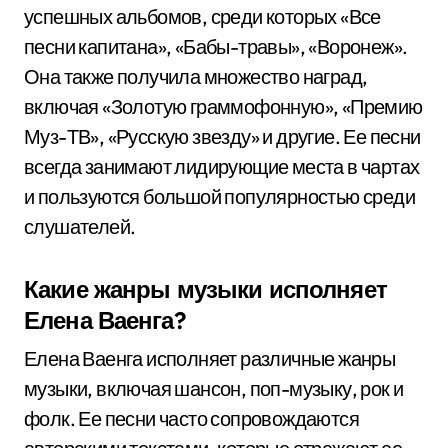
успешных альбомов, среди которых «Все
песни капитана», «Бабы-травы», «Воронеж».
Она также получила множество наград,
включая «Золотую граммофонную», «Премию
Муз-ТВ», «Русскую звезду» и другие. Ее песни
всегда занимают лидирующие места в чартах
и пользуются большой популярностью среди
слушателей.
Какие жанры музыки исполняет
Елена Ваенга?
Елена Ваенга исполняет различные жанры
музыки, включая шансон, поп-музыку, рок и
фолк. Ее песни часто сопровождаются