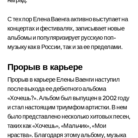
С тех пор Елена Ваенга активно выступает на
концертах и фестивалях, записывает новые
альбомы и популяризирует русскую поп-
музыку как в России, так и за ее пределами.
Прорыв в карьере
Прорыв в карьере Елены Ваенги наступил
после выхода ее дебютного альбома
«Хочешь?». Альбом был выпущен в 2002 году
и стал настоящим триумфом артистки. В нем
было представлено несколько хитовых песен,
таких как «Хочешь», «Мальчик», «Мои
нраства». Благодаря этому альбому, музыка