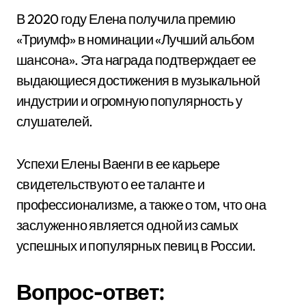
В 2020 году Елена получила премию
«Триумф» в номинации «Лучший альбом
шансона». Эта награда подтверждает ее
выдающиеся достижения в музыкальной
индустрии и огромную популярность у
слушателей.
Успехи Елены Ваенги в ее карьере
свидетельствуют о ее таланте и
профессионализме, а также о том, что она
заслуженно является одной из самых
успешных и популярных певиц в России.
Вопрос-ответ: