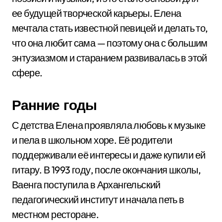
ее будущей творческой карьеры. Елена
мечтала стать известной певицей и делать то,
что она любит сама — поэтому она с большим
энтузиазмом и старанием развивалась в этой
сфере.
Ранние годы
С детства Елена проявляла любовь к музыке
и пела в школьном хоре. Её родители
поддерживали её интересы и даже купили ей
гитару. В 1993 году, после окончания школы,
Ваенга поступила в Архангельский
педагогический институт и начала петь в
местном ресторане.