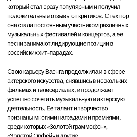
который стал сразу популярным и получил
положительные отзывы от критиков. С тех пор
она стала постоянным участником различных
музыкальных фестивалей и концертов, а ее
песни занимают лидирующие позиции в
российских хит-парадах.
Свою карьеру Ваенга продолжила и в сфере
актерского искусства, снявшись в нескольких
фильмах и телесериалах, и продолжает
успешно сочетать музыкальную и актерскую
деятельность. Ее талант и творчество
признаны многими наградами и премиями,
среди которых «Золотой граммофон»,
«Золотой Орфей» и другие.