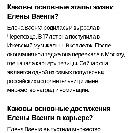
Каковы основные этапы жизни
Елены Ваенги?
Елена Ваенга родилась и выросла в
Череповце. В 17 лет она поступила в
Ижевский музыкальный колледж. После
окончания колледжа она переехала в Москву,
где начала карьеру певицы. Сейчас она
является одной из самых популярных
российских исполнительниц и имеет
множество наград и номинаций.
Каковы основные достижения
Елены Ваенги в карьере?
Елена Ваенга выпустила множество