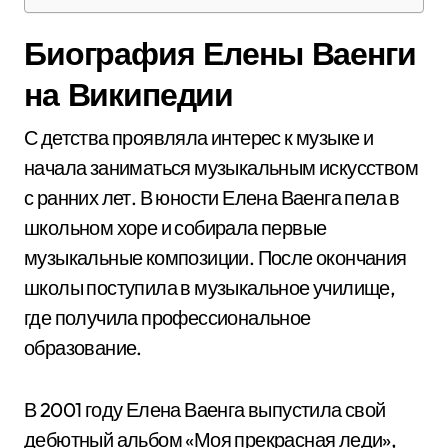
Биография Елены Ваенги
на Википедии
С детства проявляла интерес к музыке и
начала заниматься музыкальным искусством
с ранних лет. В юности Елена Ваенга пела в
школьном хоре и собирала первые
музыкальные композиции. После окончания
школы поступила в музыкальное училище,
где получила профессиональное
образование.
В 2001 году Елена Ваенга выпустила свой
дебютный альбом «Моя прекрасная леди»,