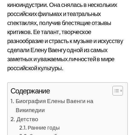
киноиндустрии. Она снялась в нескольких
российских фильмах и театральных
спектаклях, получив блестящие отзывы
критиков. Ее талант, творческое
разнообразие и страсть к музыке и искусству
сделали Елену Ваенгу одной из самых
заметных и уважаемых личностей в мире
российской культуры.
Содержание
Биография Елены Ваенги на
Википедии
Детство
Ранние годы