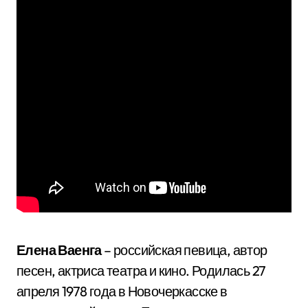
Елена Ваенга
– российская певица, автор
песен, актриса театра и кино. Родилась 27
апреля 1978 года в Новочеркасске в