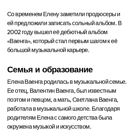
Со временем Елену заметили продюсеры и
ей предложили записать сольный альбом. В
2002 году вышел её дебютный альбом
«Ваенга», который стал первым шагом к её
большой музыкальной карьере.
Семья и образование
Елена Ваенга родилась в музыкальной семье.
Ее отец, Валентин Ваенга, был известным
поэтом и певцом, а мать, Светлана Ваенга,
работала в музыкальной школе. Благодаря
родителям Елена с самого детства была
окружена музыкой и искусством.