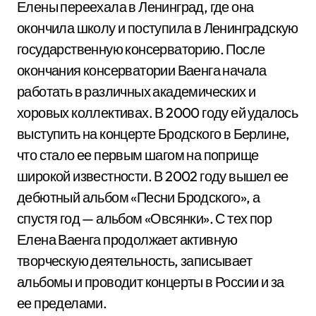
Елены переехала в Ленинград, где она
окончила школу и поступила в Ленинградскую
государственную консерваторию. После
окончания консерватории Ваенга начала
работать в различных академических и
хоровых коллективах. В 2000 году ей удалось
выступить на концерте Бродского в Берлине,
что стало ее первым шагом на поприще
широкой известности. В 2002 году вышел ее
дебютный альбом «Песни Бродского», а
спустя год — альбом «Овсянки». С тех пор
Елена Ваенга продолжает активную
творческую деятельность, записывает
альбомы и проводит концерты в России и за
ее пределами.