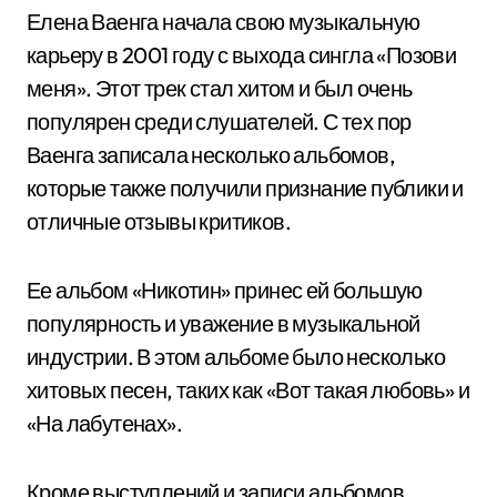
Елена Ваенга начала свою музыкальную
карьеру в 2001 году с выхода сингла «Позови
меня». Этот трек стал хитом и был очень
популярен среди слушателей. С тех пор
Ваенга записала несколько альбомов,
которые также получили признание публики и
отличные отзывы критиков.
Ее альбом «Никотин» принес ей большую
популярность и уважение в музыкальной
индустрии. В этом альбоме было несколько
хитовых песен, таких как «Вот такая любовь» и
«На лабутенах».
Кроме выступлений и записи альбомов,