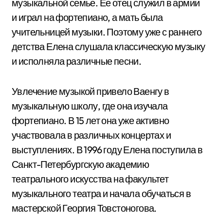
музыкальной семье. Ее отец служил в армии
и играл на фортепиано, а мать была
учительницей музыки. Поэтому уже с раннего
детства Елена слушала классическую музыку
и исполняла различные песни.
Увлечение музыкой привело Ваенгу в
музыкальную школу, где она изучала
фортепиано. В 15 лет она уже активно
участвовала в различных концертах и
выступлениях. В 1996 году Елена поступила в
Санкт-Петербургскую академию
театрального искусства на факультет
музыкального театра и начала обучаться в
мастерской Георгия Товстоногова.