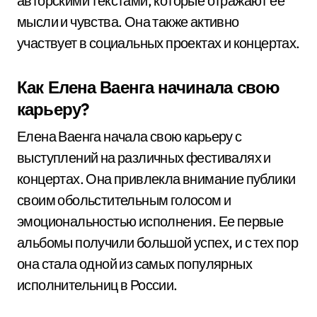
авторскими текстами, которые отражают ее
мысли и чувства. Она также активно
участвует в социальных проектах и концертах.
Как Елена Ваенга начинала свою
карьеру?
Елена Ваенга начала свою карьеру с
выступлений на различных фестивалях и
концертах. Она привлекла внимание публики
своим обольстительным голосом и
эмоциональностью исполнения. Ее первые
альбомы получили большой успех, и с тех пор
она стала одной из самых популярных
исполнительниц в России.