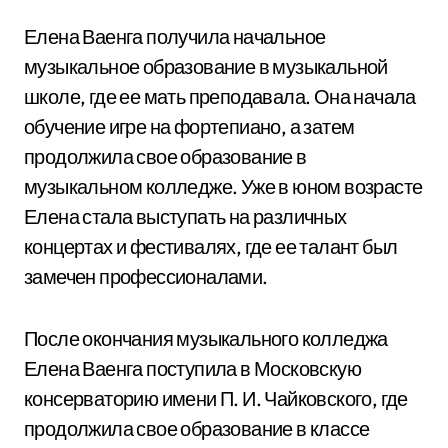
Елена Ваенга получила начальное
музыкальное образование в музыкальной
школе, где ее мать преподавала. Она начала
обучение игре на фортепиано, а затем
продолжила свое образование в
музыкальном колледже. Уже в юном возрасте
Елена стала выступать на различных
концертах и фестивалях, где ее талант был
замечен профессионалами.
После окончания музыкального колледжа
Елена Ваенга поступила в Московскую
консерваторию имени П. И. Чайковского, где
продолжила свое образование в классе