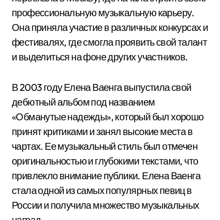
профессиональную музыкальную карьеру.
Она приняла участие в различных конкурсах и
фестивалях, где смогла проявить свой талант
и выделиться на фоне других участников.
В 2003 году Елена Ваенга выпустила свой
дебютный альбом под названием
«Обманутые надежды», который был хорошо
принят критиками и занял высокие места в
чартах. Ее музыкальный стиль был отмечен
оригинальностью и глубокими текстами, что
привлекло внимание публики. Елена Ваенга
стала одной из самых популярных певиц в
России и получила множество музыкальных
наград.