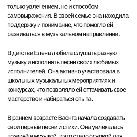
только увлечением, но и способом
самовыражения. В своей семье она находила
поддержку и понимание, что помогло ей
развиваться в музыкальном направлении.
В детстве Елена любила слушать разную
музыку и исполнять песни своих любимых
исполнителей. Она активно участвовала в
школьных музыкальных мероприятиях и
конкурсах, что позволяло ей оттачивать свое
мастерство и набираться опыта.
В раннем возрасте Ваенга начала создавать
свои первые песни и стихи. Она увлекалась
поэзией и музыкой, и это стало основой для