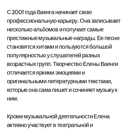
С 2001 года Ваенга начинает свою
профессиональную карьеру. Она записывает
несколько альбомов и получает самые
престижные музыкальные награды. Ее песни
становятся хитами и пользуются большой
популярностью у слушателей разных
возрастных групп. Творчество Елены Ваенги
отличается яркими эмоциями и
оригинальными литературными текстами,
которые она сама пишет и сочиняет музыку к
ним.
Кроме музыкальной деятельности Елена
активно участвует в театральной и