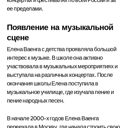
ее пределами.
Появление на музыкальной
сцене
Елена Ваенга с детства проявляла большой
интерес к музыке. В школе она активно
участвовала в музыкальных мероприятиях и
выступала на различных концертах. После
окончания школы Елена поступила в
музыкальное училище, где изучала пение и
пение народных песен.
В начале 2000-х годов Елена Ваенга
переехала в Москву, где начала строить свою