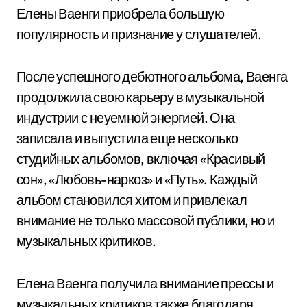
Елены Ваенги приобрела большую
популярность и признание у слушателей.
После успешного дебютного альбома, Ваенга
продолжила свою карьеру в музыкальной
индустрии с неуемной энергией. Она
записала и выпустила еще несколько
студийных альбомов, включая «Красивый
сон», «Любовь-наркоз» и «Путь». Каждый
альбом становился хитом и привлекал
внимание не только массовой публики, но и
музыкальных критиков.
Елена Ваенга получила внимание прессы и
музыкальных критиков также благодаря