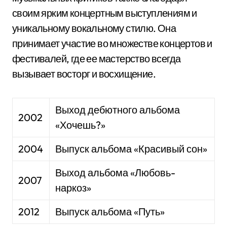
своим ярким концертным выступлениям и
уникальному вокальному стилю. Она
принимает участие во множестве концертов и
фестивалей, где ее мастерство всегда
вызывает восторг и восхищение.
Выход дебютного альбома
2002
«Хочешь?»
2004
Выпуск альбома «Красивый сон»
Выход альбома «Любовь-
2007
наркоз»
2012
Выпуск альбома «Путь»