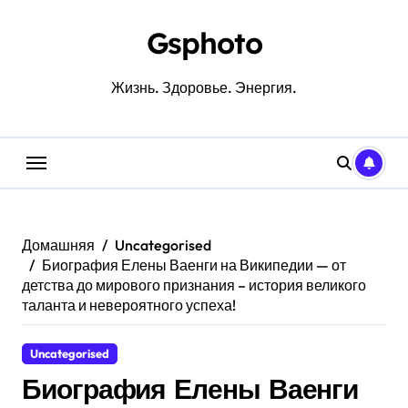
Перейти
к
Gsphoto
содержанию
Жизнь. Здоровье. Энергия.
Домашняя
Uncategorised
Биография Елены Ваенги на Википедии — от
детства до мирового признания – история великого
таланта и невероятного успеха!
Uncategorised
Биография Елены Ваенги