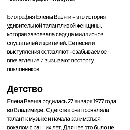
Биография Елены Ваенги – это история
удивительной талантливой женщины,
которая завоевала сердца миллионов
слушателей и зрителей. Ее песни и
выступления оставляют незабываемое
впечатление и вызывают восторг у
поклонников.
Детство
Елена Ваенга родилась 27 января 1977 года
во Владимире. С детства она проявляла
талант к музыке и начала заниматься
вокалом с ранних лет. Для нее это было не