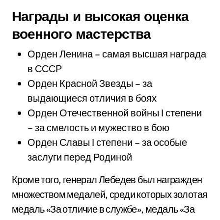
Награды и высокая оценка
военного мастерства
Орден Ленина – самая высшая награда
в СССР
Орден Красной Звезды – за
выдающиеся отличия в боях
Орден Отечественной войны I степени
– за смелость и мужество в бою
Орден Славы I степени – за особые
заслуги перед Родиной
Кроме того, генерал Лебедев был награжден
множеством медалей, среди которых золотая
медаль «За отличие в службе», медаль «За