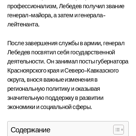
профессионализм, Лебедев получил звание
генерал-майора, а затем и генерала-
лейтенанта.
После завершения службы в армии, генерал
Лебедев посвятил себя государственной
деятельности. Он занимал посты губернатора
Красноярского края и Северо-Кавказского
округа, внося важные изменения в
региональную политику и оказывая
значительную поддержку в развитии
экономики и социальной сферы.
Содержание