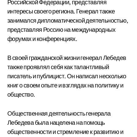
Российской Федерации, представляя
интересы своего региона. Генерал также
занимался дипломатической деятельностью,
представляя Россию на международных
форумах и конференциях.
В своей гражданской жизни генерал Лебедев
также проявлял себя как талантливый
писатель и публицист. Он написал несколько
книг о своем опыте и взглядах на политику и
общество.
Общественная деятельность генерала
Лебедева была нацелена на помощь
общественности и стремление к развитию и