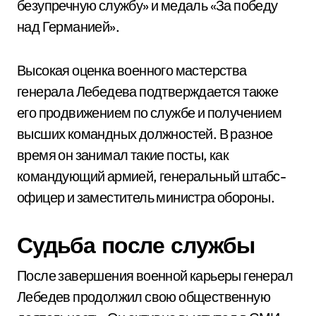
безупречную службу» и медаль «За победу
над Германией».
Высокая оценка военного мастерства
генерала Лебедева подтверждается также
его продвижением по службе и получением
высших командных должностей. В разное
время он занимал такие посты, как
командующий армией, генеральный штабс-
офицер и заместитель министра обороны.
Судьба после службы
После завершения военной карьеры генерал
Лебедев продолжил свою общественную