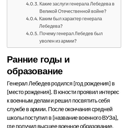
Какие заслуги генерала Лебедева в
Великой Отечественной войне?
Каким был характер генерала
Лебедева?
Почему генерал Лебедев был
уволен из армии?
Ранние годы и
образование
Генерал Лебедев родился [год рождения] в
[место рождения]. В юности проявил интерес
к военным делам и решил посвятить себя
службе в армии. После окончания средней
школы поступил в [название военного ВУЗа],
где получил высшее военное образование.