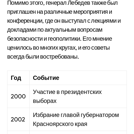
Помимо этого, генерал Лебедев также был
приглашен на различные мероприятия и
конференции, где он выступал с лекциями и
докладами по актуальным вопросам
безопасности и геополитики. Его мнение
ценилось во многих кругах, и его советы
всегда были востребованы.
Год
Событие
Участие в президентских
2000
выборах
Избрание главой губернатором
2002
Красноярского края