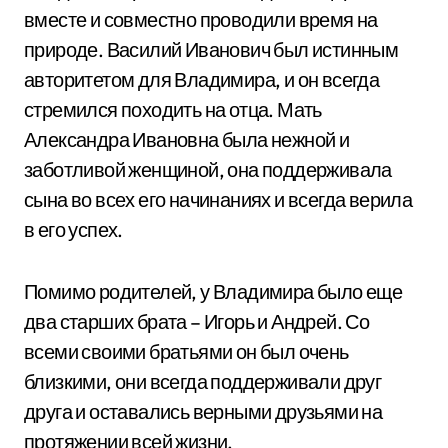
вместе и совместно проводили время на
природе. Василий Иванович был истинным
авторитетом для Владимира, и он всегда
стремился походить на отца. Мать
Александра Ивановна была нежной и
заботливой женщиной, она поддерживала
сына во всех его начинаниях и всегда верила
в его успех.
Помимо родителей, у Владимира было еще
два старших брата – Игорь и Андрей. Со
всеми своими братьями он был очень
близкими, они всегда поддерживали друг
друга и оставались верными друзьями на
протяжении всей жизни.