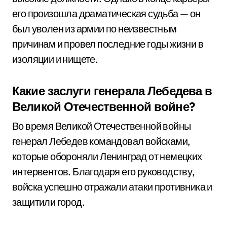
его произошла драматическая судьба — он
был уволен из армии по неизвестным
причинам и провел последние годы жизни в
изоляции и нищете.
Какие заслуги генерала Лебедева в
Великой Отечественной войне?
Во время Великой Отечественной войны
генерал Лебедев командовал войсками,
которые обороняли Ленинград от немецких
интервентов. Благодаря его руководству,
войска успешно отражали атаки противника и
защитили город.