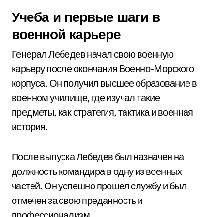
Учеба и первые шаги в
военной карьере
Генерал Лебедев начал свою военную
карьеру после окончания Военно-Морского
корпуса. Он получил высшее образование в
военном училище, где изучал такие
предметы, как стратегия, тактика и военная
история.
После выпуска Лебедев был назначен на
должность командира в одну из военных
частей. Он успешно прошел службу и был
отмечен за свою преданность и
профессионализм.