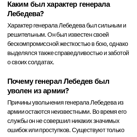
Каким был характер генерала
Лебедева?
Характер генерала Лебедева был сильным и
решительным. Он был известен своей
бескомпромиссной жесткостью в бою, однако
выделялся также справедливостью и заботой
о своих солдатах.
Почему генерал Лебедев был
уволен из армии?
Причины увольнения генерала Лебедева из
армии остаются неизвестными. Во время его
службы он не совершил никаких значимых
ошибок или проступков. Существуют только