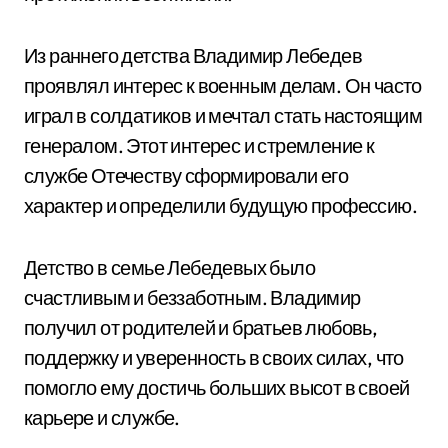
Из раннего детства Владимир Лебедев
проявлял интерес к военным делам. Он часто
играл в солдатиков и мечтал стать настоящим
генералом. Этот интерес и стремление к
службе Отечеству сформировали его
характер и определили будущую профессию.
Детство в семье Лебедевых было
счастливым и беззаботным. Владимир
получил от родителей и братьев любовь,
поддержку и уверенность в своих силах, что
помогло ему достичь больших высот в своей
карьере и службе.