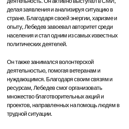
деятельность. Он активно выступал в СМИ,
делая заявления и анализируя ситуацию в
стране. Благодаря своей энергии, харизме и
опыту, Лебедев завоевал авторитет среди
населения и стал одним из самых известных
политических деятелей.
Он также занимался волонтерской
деятельностью, помогая ветеранам и
нуждающимся. Благодаря своим связям и
ресурсам, Лебедев смог организовать
множество благотворительных акций и
проектов, направленных на помощь людям в
трудной ситуации.