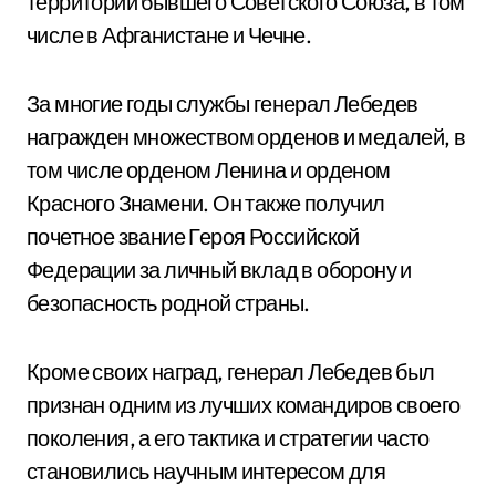
территории бывшего Советского Союза, в том
числе в Афганистане и Чечне.
За многие годы службы генерал Лебедев
награжден множеством орденов и медалей, в
том числе орденом Ленина и орденом
Красного Знамени. Он также получил
почетное звание Героя Российской
Федерации за личный вклад в оборону и
безопасность родной страны.
Кроме своих наград, генерал Лебедев был
признан одним из лучших командиров своего
поколения, а его тактика и стратегии часто
становились научным интересом для