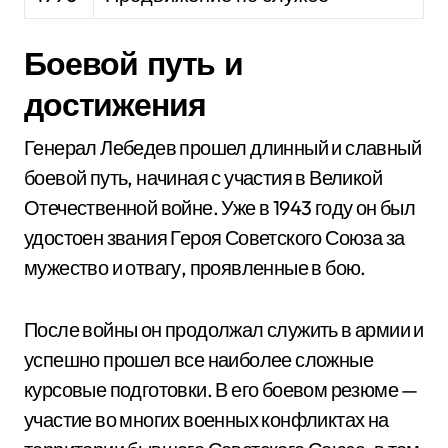
Боевой путь и
достижения
Генерал Лебедев прошел длинный и славный
боевой путь, начиная с участия в Великой
Отечественной войне. Уже в 1943 году он был
удостоен звания Героя Советского Союза за
мужество и отвагу, проявленные в бою.
После войны он продолжал служить в армии и
успешно прошел все наиболее сложные
курсовые подготовки. В его боевом резюме —
участие во многих военных конфликтах на