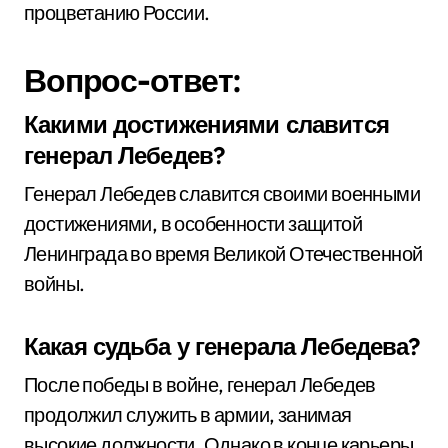
процветанию России.
Вопрос-ответ:
Какими достижениями славится
генерал Лебедев?
Генерал Лебедев славится своими военными
достижениями, в особенности защитой
Ленинграда во время Великой Отечественной
войны.
Какая судьба у генерала Лебедева?
После победы в войне, генерал Лебедев
продолжил служить в армии, занимая
высокие должности. Однако в конце карьеры