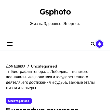
Перейти
к
Gsphoto
содержанию
Жизнь. Здоровье. Энергия.
Домашняя
Uncategorised
Биография генерала Лебедева – великого
военачальника, политика и государственного
деятеля, его достижения и судьба, важные этапы
жизни и карьеры
Uncategorised