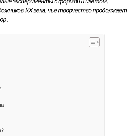
елые эксперименты с формой и цветом.
дожников XX века, чье творчество продолжает
ор.
ь
ма
а?