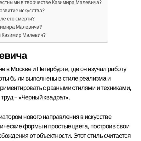
вестными в творчестве Казимира Малевича?
азвитие искусства?
ле его смерти?
зимира Малевича?
ал Казимир Малевич?
евича
 в Москве и Петербурге, где он изучал работу
боты были выполнены в стиле реализма и
риментировать с разными стилями и техниками,
 труд – «Черный квадрат».
атором нового направления в искусстве
ические формы и простые цвета, построив свои
бождения от объектности. Этот стиль считается