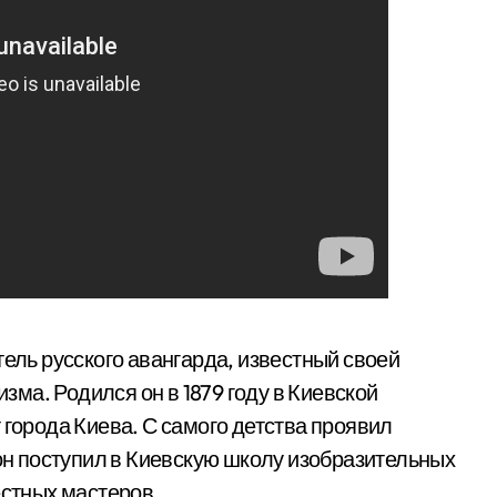
ль русского авангарда, известный своей
ма. Родился он в 1879 году в Киевской
 города Киева. С самого детства проявил
 он поступил в Киевскую школу изобразительных
естных мастеров.