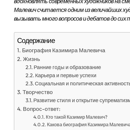
вдохновлять современных художников на см
Малевич считается одним из величайших ху
вызывать много вопросов и дебатов до сих п
Содержание
Биография Казимира Малевича
Жизнь
Ранние годы и образование
Карьера и первые успехи
Социальная и политическая активност
Творчество
Развитие стиля и открытие супрематиз
Вопрос-ответ:
Кто такой Казимир Малевич?
Какова биография Казимира Малевич