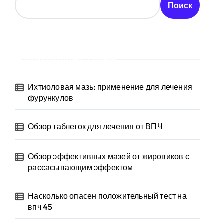
Поиск
Последние записи
Ихтиоловая мазь: применение для лечения
фурункулов
Обзор таблеток для лечения от ВПЧ
Обзор эффективных мазей от жировиков с
рассасывающим эффектом
Насколько опасен положительный тест на
впч 45