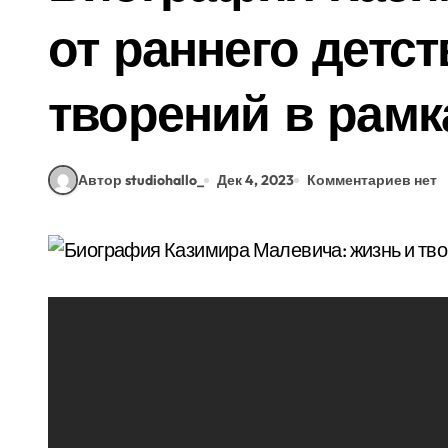
от раннего детс
творений в рамк
Автор studiohallo_
Дек 4, 2023
Комментариев нет