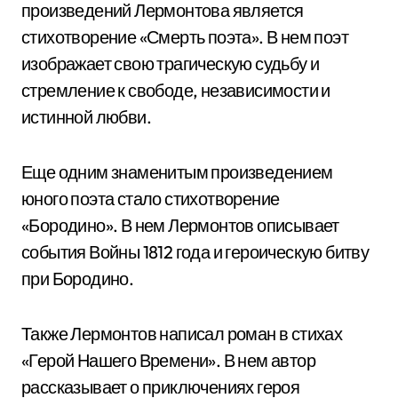
произведений Лермонтова является
стихотворение «Смерть поэта». В нем поэт
изображает свою трагическую судьбу и
стремление к свободе, независимости и
истинной любви.
Еще одним знаменитым произведением
юного поэта стало стихотворение
«Бородино». В нем Лермонтов описывает
события Войны 1812 года и героическую битву
при Бородино.
Также Лермонтов написал роман в стихах
«Герой Нашего Времени». В нем автор
рассказывает о приключениях героя