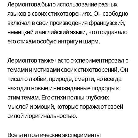
Лермонтова было использование разных
языков в своих стихотворениях. Он свободно
включал в свои произведения французский,
немецкий и английский языки, что придавало
его стихам особую интригу и шарм.
Лермонтов также часто экспериментировал с
темами и мотивами своих стихотворений. Он
писал о любви, природе, смерти, но всегда
находил новые и неожиданные подходы к
этим темам. Его стихи полны глубоких
мыслей и эмоций, которые поражают своей
силой и оригинальностью.
Все эти поэтические эксперименты