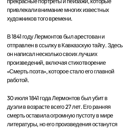
прекрасные портреты и пейзажи, которые
привлекали внимание многих известных
художников того времени.
В 1841 году Лермонтов был арестован и
отправлен в ссылку в Кавказскую тайгу. Здесь
он написал несколько своих лучших
произведений, включая стихотворение
«Смерть поэта», которое стало его главной
работой.
30 июля 1841 года Лермонтов был убит в
дуэли в возрасте всего 27 лет. Его ранняя
смерть оставила огромную пустоту в мире
литературы, но его произведения останутся