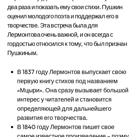
два раза и показать ему свои стихи. Пушкин
оценил молодого поэта и поддержал его в
творчестве. Эта встреча была для
Лермонтова очень важной, и он всегда с
гордостью относился к тому, что был признан
Пушкиным.
В 1837 году Лермонтов выпускает свою
первую книгу стихов под названием
«Мцыри». Она сразу вызывает большой
интерес у читателей и становится
определяющей для дальнейшего
развития его творчества.
В 1840 году Лермонтов пишет свое
самое известное произведение – поэму