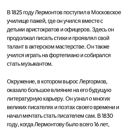
В 1825 году Лермонтов поступил в Московское
училище пажей, где он учился вместе с
детьми аристократов и офицеров. Здесь он
продолжал писать стихи и проявлял свой
талант в актерском мастерстве. Он также
учился играть на фортепиано и собирался
стать музыкантом.
Окружение, в котором вырос Лергормов,
оказало большое влияние на его будущую
литературную карьеру. Он узнал о многих
великих писателях и поэтах своего времени и
начал мечтать стать писателем сам. В 1830
году, когда Лермонтову было всего 16 лет,