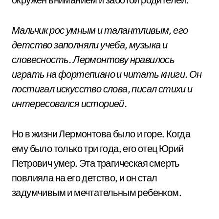
Мальчик рос умным и талантливым, его
детство заполняли учеба, музыка и
словесность. Лермонтову нравилось
играть на фортепиано и читать книги. Он
постигал искусство слова, писал стихи и
интересовался историей.
Но в жизни Лермонтова было и горе. Когда
ему было только три года, его отец Юрий
Петрович умер. Эта трагическая смерть
повлияла на его детство, и он стал
задумчивым и мечтательным ребенком.