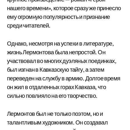
нашего времени», которое сразу же принесло
ему огромную популярность и признание
среди читателей.
Однако, несмотря на успехи в литературе,
жизнь Лермонтова была непростой. Он
участвовал во многих дуэляных поединках,
был изгнан в Кавказскую тайгу, а затем
переведен на службу в армию. Долгое время
он жил в отдаленных горах Кавказа, что
сильно повлияло на его творчество.
Лермонтов был не только поэтом, но и
талантливым художником. Он создавал