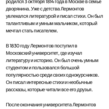
родился 3 октября 1814 года в Москве в семье
дворянина. Уже с детства Лермонтов
увлекался литературой и писал стихи. Он был
талантливым и умным мальчиком, который
мечтал стать писателем.
В 1830 году Лермонтов поступил в
Московский университет, где изучал
литературу и историю. Он был очень умным
студентом и пользовался большой
популярностью среди своих однокурсников.
Он писал интересные стихи и необычные
рассказы, которые читали все его друзья.
После окончания университета Лермонтов