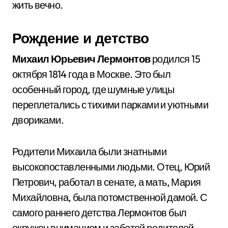
жить вечно.
Рождение и детство
Михаил Юрьевич Лермонтов
родился 15
октября 1814 года в Москве. Это был
особенный город, где шумные улицы
переплетались с тихими парками и уютными
двориками.
Родители Михаила были знатными
высокопоставленными людьми. Отец, Юрий
Петрович, работал в сенате, а мать, Мария
Михайловна, была потомственной дамой. С
самого раннего детства Лермонтов был
окружен вниманием и заботой родителей.