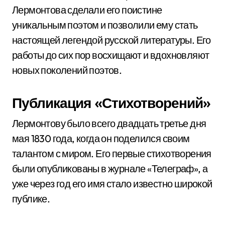
Лермонтова сделали его поистине
уникальным поэтом и позволили ему стать
настоящей легендой русской литературы. Его
работы до сих пор восхищают и вдохновляют
новых поколений поэтов.
Публикация «Стихотворений»
Лермонтову было всего двадцать третье дня
мая 1830 года, когда он поделился своим
талантом с миром. Его первые стихотворения
были опубликованы в журнале «Телеграф», а
уже через год его имя стало известно широкой
публике.