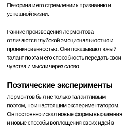
Печорина и его стремлении к признанию и
успешной жизни.
Ранние произведения Лермонтова
отличаются глубокой эмоциональностью и
проникновенностью. Они показывают юный
талант поэта и его способность передать свои
чувства и мысли через слово.
Поэтические эксперименты
Лермонтов был не только талантливым
поэтом, но и настоящим экспериментатором.
Он постоянно искал новые формы выражения
и новые способы воплощения своих идей в