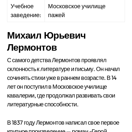
Учебное
Московское училище
заведение:
пажей
Михаил Юрьевич
Лермонтов
С самого детства Лермонтов проявлял
склонность к литературе и письму. Он начал
сочинять стихи уже в раннем возрасте. В 14
лет он поступил в Московское училище
кавалерии, где продолжал развивать свои
литературные способности.
В 1837 году Лермонтов написал свое первое
крупное произведение — роман «Герой