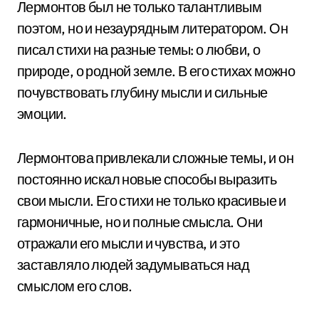
Лермонтов был не только талантливым
поэтом, но и незаурядным литератором. Он
писал стихи на разные темы: о любви, о
природе, о родной земле. В его стихах можно
почувствовать глубину мысли и сильные
эмоции.
Лермонтова привлекали сложные темы, и он
постоянно искал новые способы выразить
свои мысли. Его стихи не только красивые и
гармоничные, но и полные смысла. Они
отражали его мысли и чувства, и это
заставляло людей задумываться над
смыслом его слов.