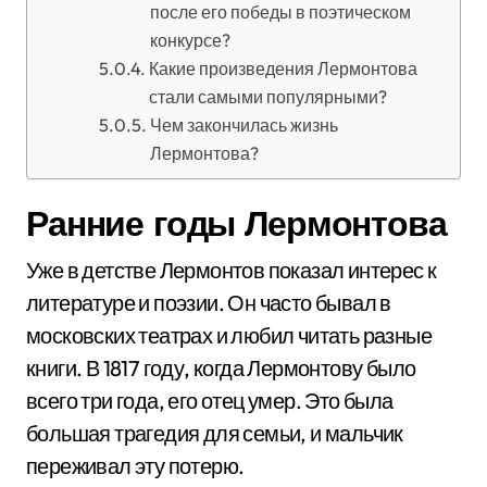
после его победы в поэтическом
конкурсе?
Какие произведения Лермонтова
стали самыми популярными?
Чем закончилась жизнь
Лермонтова?
Ранние годы Лермонтова
Уже в детстве Лермонтов показал интерес к
литературе и поэзии. Он часто бывал в
московских театрах и любил читать разные
книги. В 1817 году, когда Лермонтову было
всего три года, его отец умер. Это была
большая трагедия для семьи, и мальчик
переживал эту потерю.