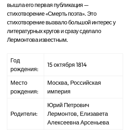
вышла его первая публикация —
стихотворение «Смерть поэта». Это
стихотворение вызвало большой интерес у
литературных кругов и сразу сделало
Лермонтова известным.
Год
15 октября 1814
рождения:
Место
Москва, Российская
рождения:
империя
Юрий Петрович
Родители:
Лермонтов, Елизавета
Алексеевна Арсеньева