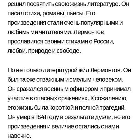
решил посвятить свою жизнь литературе. Он
писал стихи, романы, пьесы. Его
произведения стали очень популярными и
любимыми читателями. Лермонтов
прославился своими стихами о России,
любви, природе и свободе.
Но не только литературой жил Лермонтов. Он
был также отважным и смелым человеком.
Он сражался военным офицером и принимал
участие в опасных сражениях. К сожалению,
его жизнь была короткой и полной трагедий.
Он умер в 1841 году в результате дуэли, но его
произведения и величие остались с нами
навечно.