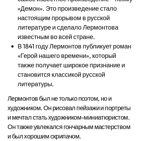
«Демон». Это произведение стало
настоящим прорывом в русской
литературе и сделало Лермонтова
известным во всей стране.
В 1841 году Лермонтов публикует роман
«Герой нашего времени», который
также получает широкое признание и
становится классикой русской
литературы.
Лермонтов был не только поэтом, но и
художником. Он рисовал пейзажи и портреты
и мечтал стать художником-миниатюристом.
Он также увлекался гончарным мастерством
и был хорошим скрипачом.