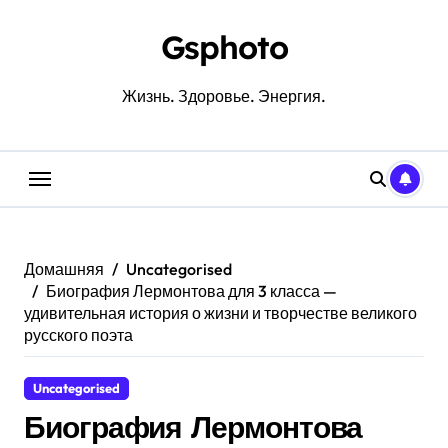
Перейти
к
Gsphoto
содержанию
Жизнь. Здоровье. Энергия.
Домашняя
Uncategorised
Биография Лермонтова для 3 класса —
удивительная история о жизни и творчестве великого
русского поэта
Uncategorised
Биография Лермонтова