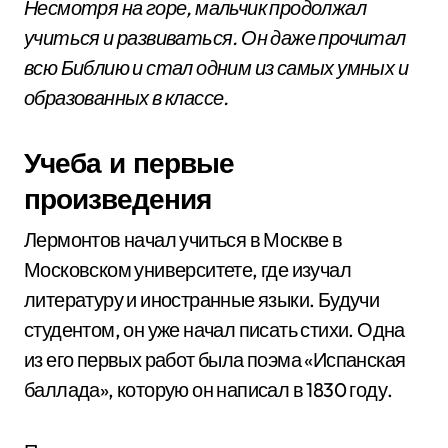
Несмотря на горе, мальчик продолжал
учиться и развиваться. Он даже прочитал
всю Библию и стал одним из самых умных и
образованных в классе.
Учеба и первые
произведения
Лермонтов начал учиться в Москве в
Московском университете, где изучал
литературу и иностранные языки. Будучи
студентом, он уже начал писать стихи. Одна
из его первых работ была поэма «Испанская
баллада», которую он написал в 1830 году.