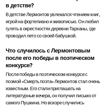
в детстве?
В детстве Лермонтов увлекался чтением книг,
игрой на фортепиано и живописью. Он любил
гулять в окрестностях деревни Тарханы, где
проводил лето со своей бабушкой.
Что случилось с Лермонтовым
после его победы в поэтическом
конкурсе?
После победы в поэтическом конкурсе с
поэмой «Смерть поэта» Лермонтов стал очень
известным. Его стали приглашать на
литературные вечера, он получил письмо от
самого Пушкина. Но вскоре случились