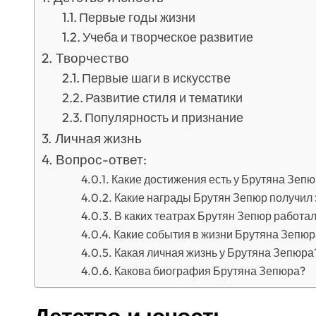
Первые годы жизни
Учеба и творческое развитие
Творчество
Первые шаги в искусстве
Развитие стиля и тематики
Популярность и признание
Личная жизнь
Вопрос-ответ:
Какие достижения есть у Брутяна Зеп
Какие награды Брутян Зепюр получил 
В каких театрах Брутян Зепюр работа
Какие события в жизни Брутяна Зепюр
Какая личная жизнь у Брутяна Зепюра
Какова биография Брутяна Зепюра?