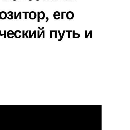
озитор, его
ческий путь и