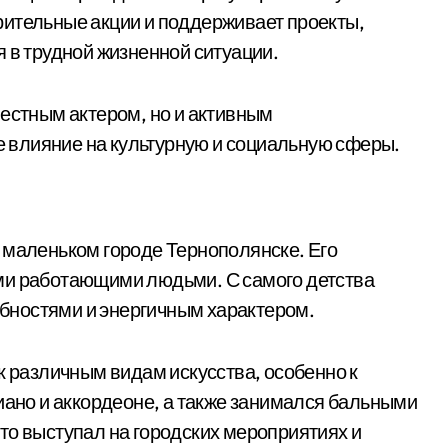
рительные акции и поддерживает проекты,
 в трудной жизненной ситуации.
вестным актером, но и активным
влияние на культурную и социальную сферы.
в маленьком городе Тернополянске. Его
ми работающими людьми. С самого детства
бностями и энергичным характером.
к различным видам искусства, особенно к
иано и аккордеоне, а также занимался бальными
то выступал на городских мероприятиях и