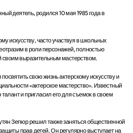
нный деятель, родился 10 мая 1985 года в
ому искусству, часто участвуя в школьных
неотразим в роли персонажей, полностью
ей своим выразительным мастерством.
посвятить свою жизнь актерскому искусству и
циальности «актерское мастерство». Известный
 талант и пригласил его для съемок в своем
рутян Зепюр решил также заняться общественной
защиты прав детей. Он регулярно выступает на