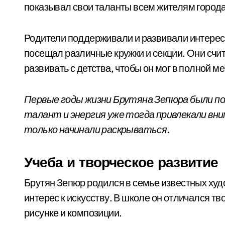
показывал свои таланты всем жителям города
Родители поддерживали и развивали интересы 
посещал различные кружки и секции. Они счит
развивать с детства, чтобы он мог в полной м
Первые годы жизни Брутяна Зепюра были п
талант и энергия уже тогда привлекали вним
только начинали раскрываться.
Учеба и творческое развитие
Брутян Зепюр родился в семье известных худ
интерес к искусству. В школе он отличался тв
рисунке и композиции.