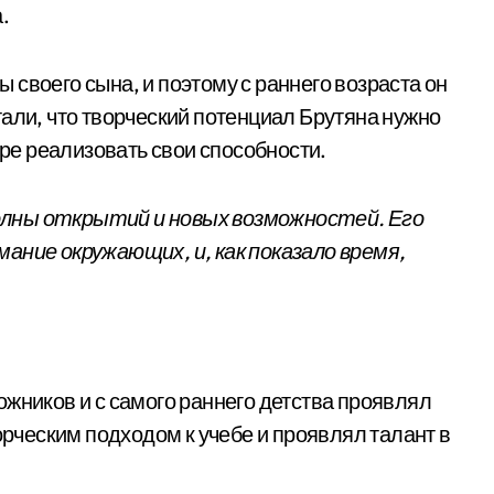
.
своего сына, и поэтому с раннего возраста он
али, что творческий потенциал Брутяна нужно
ере реализовать свои способности.
олны открытий и новых возможностей. Его
ание окружающих, и, как показало время,
ожников и с самого раннего детства проявлял
орческим подходом к учебе и проявлял талант в