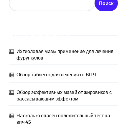
Поиск
Последние записи
Ихтиоловая мазь: применение для лечения
фурункулов
Обзор таблеток для лечения от ВПЧ
Обзор эффективных мазей от жировиков с
рассасывающим эффектом
Насколько опасен положительный тест на
впч 45