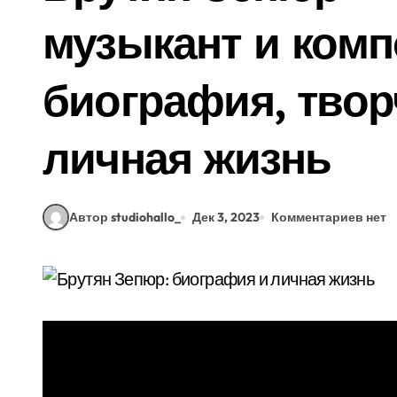
музыкант и комп
биография, твор
личная жизнь
Автор studiohallo_
Дек 3, 2023
Комментариев нет