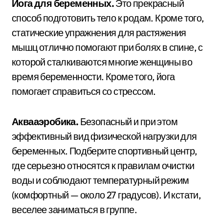
Йога для беременных.
Это прекрасный
способ подготовить тело к родам. Кроме того,
статические упражнения для растяжения
мышц отлично помогают при болях в спине, с
которой сталкиваются многие женщины во
время беременности. Кроме того, йога
помогает справиться со стрессом.
Аквааэробика.
Безопасный и при этом
эффективный вид физической нагрузки для
беременных. Подберите спортивный центр,
где серьезно относятся к правилам очистки
воды и соблюдают температурный режим
(комфортный — около 27 градусов). И кстати,
веселее заниматься в группе.