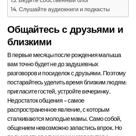
Ведите собственный блог
Слушайте аудиокниги и подкасты
Общайтесь с друзьями и
близкими
В первые месяцы после рождения малыша
вам точно будет не до задушевных
разговоров и посиделок с друзьями. Поэтому
постарайтесь уделить время близким людям:
пригласите гостей, устройте вечеринку.
Недостаток общения – самое
распространенное явление, с которым
сталкиваются молодые мамы. Само собой,
общением невозможно запастись впрок. Но