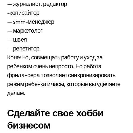
— журналист, редактор
-копирайтер
— smm-менеджер
— маркетолог
— швея
— репетитор.
Конечно, совмещать работу и уход за
ребенком очень непросто. Но работа
фрилансера позволяет синхронизировать
режим ребенка и часы, которые вы уделяете
делам.
Сделайте свое хобби
бизнесом