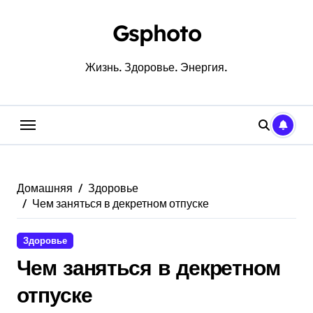
Перейти
к
Gsphoto
содержанию
Жизнь. Здоровье. Энергия.
Домашняя
Здоровье
Чем заняться в декретном отпуске
Здоровье
Чем заняться в декретном
отпуске