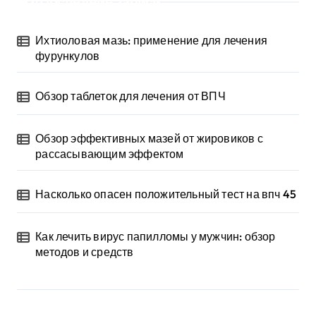
Последние записи
Ихтиоловая мазь: применение для лечения
фурункулов
Обзор таблеток для лечения от ВПЧ
Обзор эффективных мазей от жировиков с
рассасывающим эффектом
Насколько опасен положительный тест на впч 45
Как лечить вирус папилломы у мужчин: обзор
методов и средств