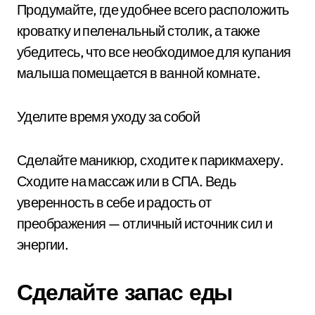
Продумайте, где удобнее всего расположить
кроватку и пеленальный столик, а также
убедитесь, что все необходимое для купания
малыша помещается в ванной комнате.
Уделите время уходу за собой
Сделайте маникюр, сходите к парикмахеру.
Сходите на массаж или в СПА. Ведь
уверенность в себе и радость от
преображения — отличный источник сил и
энергии.
Сделайте запас еды