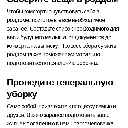
Чтобы комфортно чувствовать себя в
роддоме, приготовьте все необходимое
заранее. Составьте список необходимого для
вас и будущего малыша: от документов до
конверта на выписку. Процесс сбора сумки в
роддом также поможет вам морально
подготовиться к появлению ребенка.
Проведите генеральную
уборку
Само собой, привлеките к процессу семью и
друзей. Важно заранее подготовить ваше
жилье к появлению в нем нового человечка.