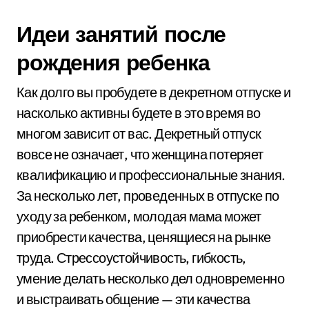
Идеи занятий после
рождения ребенка
Как долго вы пробудете в декретном отпуске и
насколько активны будете в это время во
многом зависит от вас. Декретный отпуск
вовсе не означает, что женщина потеряет
квалификацию и профессиональные знания.
За несколько лет, проведенных в отпуске по
уходу за ребенком, молодая мама может
приобрести качества, ценящиеся на рынке
труда. Стрессоустойчивость, гибкость,
умение делать несколько дел одновременно
и выстраивать общение — эти качества