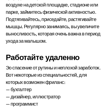
воздухе на детской площадке, стадионе или
парке, займитесь физической активностью.
Подтягивайтесь, приседайте, растягивайте
мышцы. Регулярно занимаясь, вы увеличите
выносливость, которая очень важна в период
ухода за малышом.
Работайте удаленно
Эо спасение от рутины и неплохой заработок.
Вот некоторые из специальностей, для
которых возможен фриланс:
— бухгалтер
— дизайнер, иллюстратор
— программист