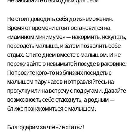
Не забывайте о выходных для себя
Не стоит доводить себя до изнеможения.
Время от времени стоит остановится на
«мамином минимуме» — накормить, искупать,
переодеть малыша, и затем позволить себе
отдых. Спите днем вместе с малышом. И не
переживайте о невымытой посуде в раковине.
Попросите кого-то из близких посидеть с
малышом пару часов и отправляйтесь на
прогулку или на встречу с подругами. Давайте
возможность себе отдохнуть, а родным —
ближе познакомиться с малышом.
Благодарим за чтение статьи!