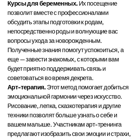
Курсы для беременных.
Их посещение
позволит вместе с профессионалами
обсудить этапы подготовки к родам,
непосредственно роды и волнующие вас
вопросы ухода за новорожденным.
Полученные знания помогут успокоиться, а
еще — завести знакомых, с которыми вам
будет приятно поддерживать связь и
советоваться во время декрета.
Арт-терапия.
Этот метод помогает добиться
эмоциональной гармонии через искусство.
Рисование, лепка, сказкотерапия и другие
техники позволят больше узнать о себе и
вашем малыше. Участникам арт-тренинга
предлагают изобразить свои эмоции и страхи,