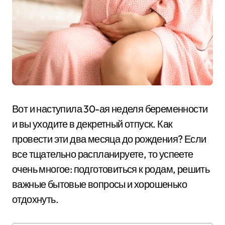
Вот и наступила 30-ая неделя беременности
и вы уходите в декретный отпуск. Как
провести эти два месяца до рождения? Если
все тщательно распланируете, то успеете
очень многое: подготовиться к родам, решить
важные бытовые вопросы и хорошенько
отдохнуть.