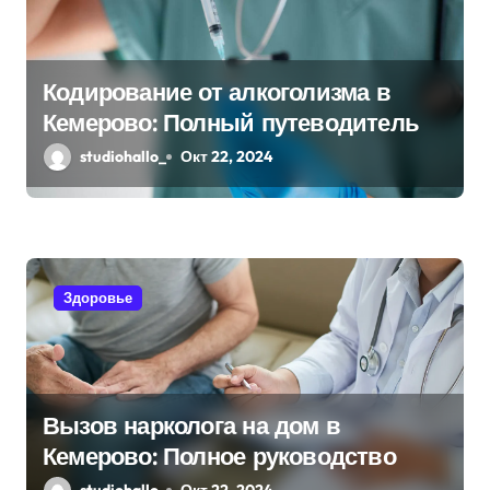
м
Кодирование от алкоголизма в
Кемерово: Полный путеводитель
studiohallo_
Окт 22, 2024
Здоровье
Вызов нарколога на дом в
Кемерово: Полное руководство