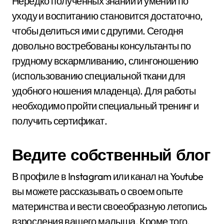
Нередко полученных знаний и умений по
уходу и воспитанию становится достаточно,
чтобы делиться ими с другими. Сегодня
довольно востребованы консультанты по
грудному вскармливанию, слингоношению
(использованию специальной ткани для
удобного ношения младенца). Для работы
необходимо пройти специальный тренинг и
получить сертификат.
Ведите собственный блог
В профиле в Instagram или канал на Youtube
вы можете рассказывать о своем опыте
материнства и вести своеобразную летопись
взросления вашего малыша. Кроме того,