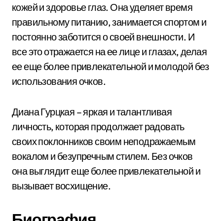
кожей и здоровье глаз. Она уделяет время
правильному питанию, занимается спортом и
постоянно заботится о своей внешности. И
все это отражается на ее лице и глазах, делая
ее еще более привлекательной и молодой без
использования очков.
Диана Гурцкая – яркая и талантливая
личность, которая продолжает радовать
своих поклонников своим неподражаемым
вокалом и безупречным стилем. Без очков
она выглядит еще более привлекательной и
вызывает восхищение.
Биография