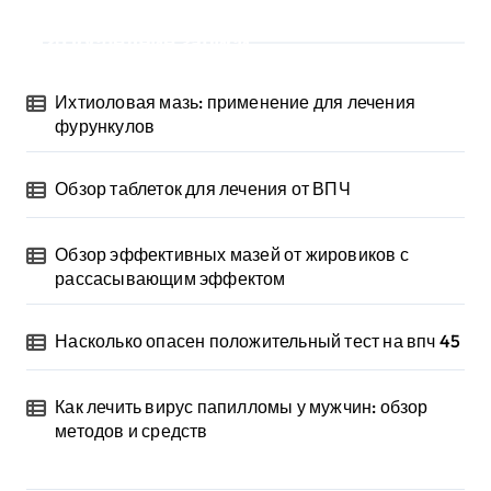
Последние записи
Ихтиоловая мазь: применение для лечения
фурункулов
Обзор таблеток для лечения от ВПЧ
Обзор эффективных мазей от жировиков с
рассасывающим эффектом
Насколько опасен положительный тест на впч 45
Как лечить вирус папилломы у мужчин: обзор
методов и средств