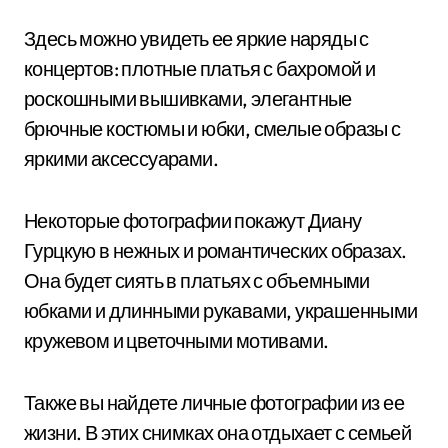
Здесь можно увидеть ее яркие наряды с
концертов: плотные платья с бахромой и
роскошными вышивками, элегантные
брючные костюмы и юбки, смелые образы с
яркими аксессуарами.
Некоторые фотографии покажут Диану
Гурцкую в нежных и романтических образах.
Она будет сиять в платьях с объемными
юбками и длинными рукавами, украшенными
кружевом и цветочными мотивами.
Также вы найдете личные фотографии из ее
жизни. В этих снимках она отдыхает с семьей