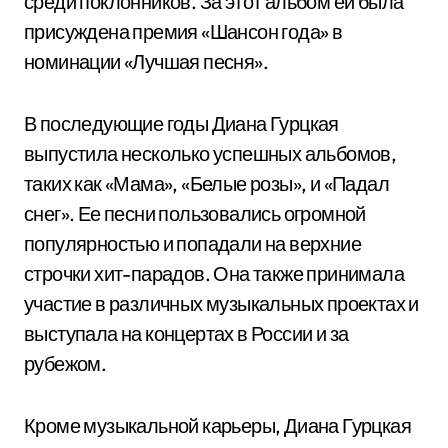
среди поклонников. За этот альбом ей была
присуждена премия «Шансон года» в
номинации «Лучшая песня».
В последующие годы Диана Гурцкая
выпустила несколько успешных альбомов,
таких как «Мама», «Белые розы», и «Падал
снег». Ее песни пользовались огромной
популярностью и попадали на верхние
строчки хит-парадов. Она также принимала
участие в различных музыкальных проектах и
выступала на концертах в России и за
рубежом.
Кроме музыкальной карьеры, Диана Гурцкая