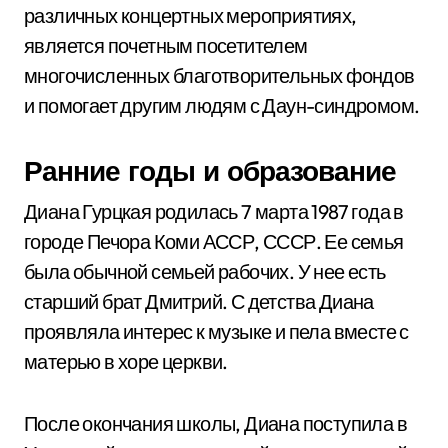
различных концертных мероприятиях,
является почетным посетителем
многочисленных благотворительных фондов
и помогает другим людям с Даун-синдромом.
Ранние годы и образование
Диана Гурцкая родилась 7 марта 1987 года в
городе Печора Коми АССР, СССР. Ее семья
была обычной семьей рабочих. У нее есть
старший брат Дмитрий. С детства Диана
проявляла интерес к музыке и пела вместе с
матерью в хоре церкви.
После окончания школы, Диана поступила в