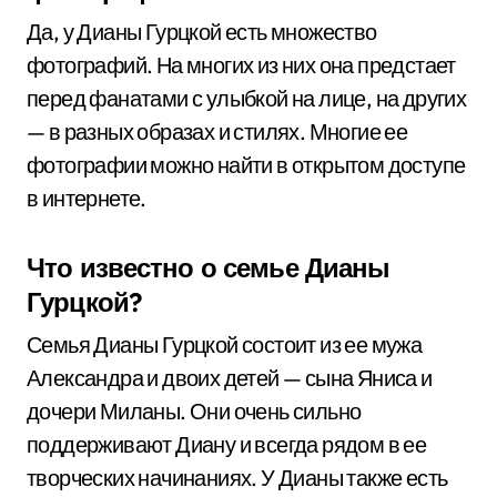
Да, у Дианы Гурцкой есть множество
фотографий. На многих из них она предстает
перед фанатами с улыбкой на лице, на других
— в разных образах и стилях. Многие ее
фотографии можно найти в открытом доступе
в интернете.
Что известно о семье Дианы
Гурцкой?
Семья Дианы Гурцкой состоит из ее мужа
Александра и двоих детей — сына Яниса и
дочери Миланы. Они очень сильно
поддерживают Диану и всегда рядом в ее
творческих начинаниях. У Дианы также есть