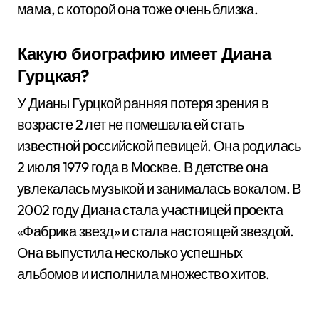
мама, с которой она тоже очень близка.
Какую биографию имеет Диана
Гурцкая?
У Дианы Гурцкой ранняя потеря зрения в
возрасте 2 лет не помешала ей стать
известной российской певицей. Она родилась
2 июля 1979 года в Москве. В детстве она
увлекалась музыкой и занималась вокалом. В
2002 году Диана стала участницей проекта
«Фабрика звезд» и стала настоящей звездой.
Она выпустила несколько успешных
альбомов и исполнила множество хитов.