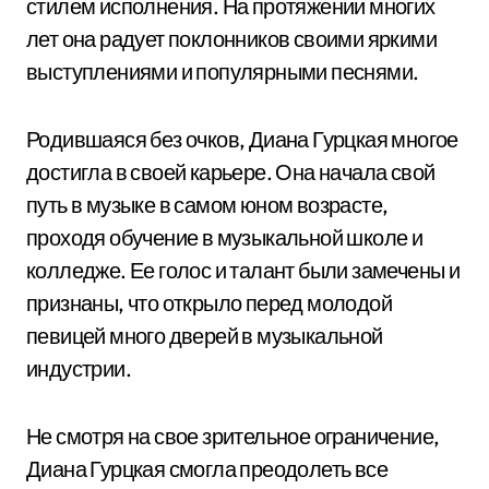
стилем исполнения. На протяжении многих
лет она радует поклонников своими яркими
выступлениями и популярными песнями.
Родившаяся без очков, Диана Гурцкая многое
достигла в своей карьере. Она начала свой
путь в музыке в самом юном возрасте,
проходя обучение в музыкальной школе и
колледже. Ее голос и талант были замечены и
признаны, что открыло перед молодой
певицей много дверей в музыкальной
индустрии.
Не смотря на свое зрительное ограничение,
Диана Гурцкая смогла преодолеть все