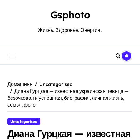
Перейти
к
Gsphoto
содержанию
Жизнь. Здоровье. Энергия.
Домашняя
Uncategorised
Диана Гурцкая — известная украинская певица —
безочковая и успешная, биография, личная жизнь,
семья, фото
Uncategorised
Диана Гурцкая — известная