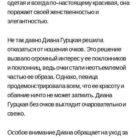
одетая и всегда по-настоящему красивая, она
поражает своей женственностью и
элегантностью.
Не так давно Диана Гурцкая решила
отказаться от ношения очков. Это решение
вызвало огромный интерес у ее поклонников
и поклонниц, ведь очки стали неотъемлемой
частью ее образа. Однако, певица
продемонстрировала всем, что ее красоту и
обаяние ничто не может затмить. Диана
Гурцкая без очков выглядит очаровательно и
свежо.
Особое внимание Диана обращает на уход за