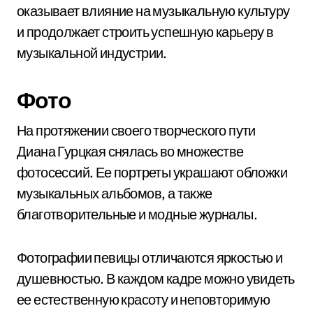
оказывает влияние на музыкальную культуру
и продолжает строить успешную карьеру в
музыкальной индустрии.
Фото
На протяжении своего творческого пути
Диана Гурцкая снялась во множестве
фотосессий. Ее портреты украшают обложки
музыкальных альбомов, а также
благотворительные и модные журналы.
Фотографии певицы отличаются яркостью и
душевностью. В каждом кадре можно увидеть
ее естественную красоту и неповторимую