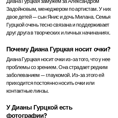
Диана Гурцкая замужем за Александром
Задойновым, менеджером по артистам. У них
двое детей — сын Янис и дочь Милана. Семья
Гурцкой очень тесно связана и поддерживает
друг друга в творческих и личных начинаниях.
Почему Диана Гурцкая носит очки?
Диана Гурцкая носит очки из-за того, что у нее
проблемы со зрением. Она страдает редким
заболеванием — глаукомой. Из-за этого ей
приходится постоянно носить очки или
контактные линзы.
У Дианы Гурцкой есть
фотографии?