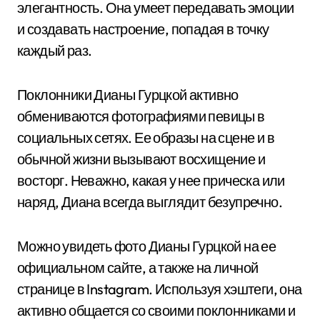
элегантность. Она умеет передавать эмоции
и создавать настроение, попадая в точку
каждый раз.
Поклонники Дианы Гурцкой активно
обмениваются фотографиями певицы в
социальных сетях. Ее образы на сцене и в
обычной жизни вызывают восхищение и
восторг. Неважно, какая у нее прическа или
наряд, Диана всегда выглядит безупречно.
Можно увидеть фото Дианы Гурцкой на ее
официальном сайте, а также на личной
странице в Instagram. Используя хэштеги, она
активно общается со своими поклонниками и