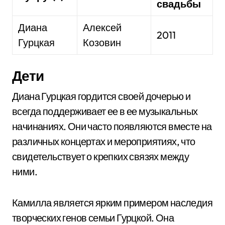
свадьбы
Диана
Алексей
2011
Гурцкая
Козовин
Дети
Диана Гурцкая гордится своей дочерью и
всегда поддерживает ее в ее музыкальных
начинаниях. Они часто появляются вместе на
различных концертах и мероприятиях, что
свидетельствует о крепких связях между
ними.
Камилла является ярким примером наследия
творческих генов семьи Гурцкой. Она