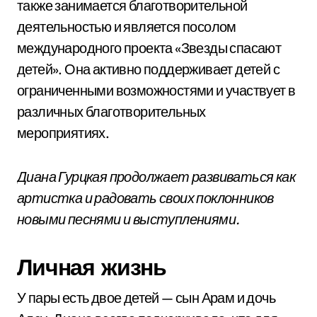
также занимается благотворительной
деятельностью и является посолом
международного проекта «Звезды спасают
детей». Она активно поддерживает детей с
ограниченными возможностями и участвует в
различных благотворительных
мероприятиях.
Диана Гурцкая продолжает развиваться как
артистка и радовать своих поклонников
новыми песнями и выступлениями.
Личная жизнь
У пары есть двое детей — сын Арам и дочь