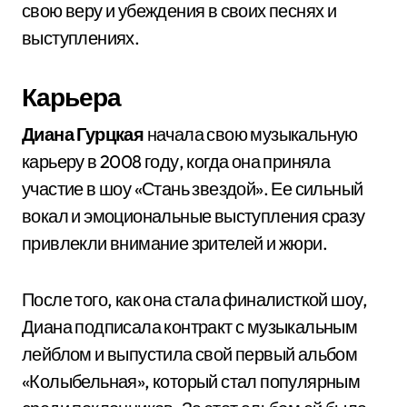
свою веру и убеждения в своих песнях и
выступлениях.
Карьера
Диана Гурцкая
начала свою музыкальную
карьеру в 2008 году, когда она приняла
участие в шоу «Стань звездой». Ее сильный
вокал и эмоциональные выступления сразу
привлекли внимание зрителей и жюри.
После того, как она стала финалисткой шоу,
Диана подписала контракт с музыкальным
лейблом и выпустила свой первый альбом
«Колыбельная», который стал популярным