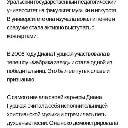
Уральский государственный педагогический
университет на факультет музыки и искусств.
В университете она изучала вокал и пение и
сразу же стала активно выступать с
концертами.
В 2008 году Диана Гурцкая участвовала в
телешоу «Фабрика звезд» и стала одной из
победительниц. Это был ее путь к славе и
признанию.
С самого начала своей карьеры Диана
Гурцкая считала себя исполнительницей
христианской музыки и стремилась петь
духовные песни. Она ярко демонстрировала