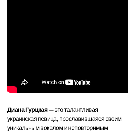
Диана Гурцкая
— это талантливая
украинская певица, прославившаяся своим
уникальным вокалом и неповторимым