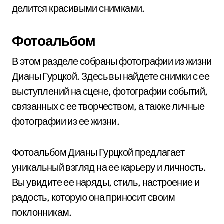
делится красивыми снимками.
Фотоальбом
В этом разделе собраны фотографии из жизни
Дианы Гурцкой. Здесь вы найдете снимки с ее
выступлений на сцене, фотографии событий,
связанных с ее творчеством, а также личные
фотографии из ее жизни.
Фотоальбом Дианы Гурцкой предлагает
уникальный взгляд на ее карьеру и личность.
Вы увидите ее наряды, стиль, настроение и
радость, которую она приносит своим
поклонникам.