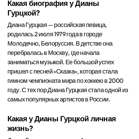
Какая биография у Дианы
Гурцкой?
Диана Гурцкая — российская певица,
родилась 2 июля 1979 года в городе
Молодечно, Белоруссия. В детстве она
перебралась в Москву, где начала
заниматься музыкой. Ее большой успех
пришел с песней «Сказка», которая стала
гимном чемпионата мира по хоккею в 2000
году. С тех пор Диана Гурцкая стала одной из
самых популярных артистов в России.
Какая у Дианы Гурцкой личная
жизнь?