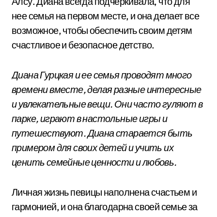
Алсу. Диана всегда подчеркивала, что для
нее семья на первом месте, и она делает все
возможное, чтобы обеспечить своим детям
счастливое и безопасное детство.
Диана Гурцкая и ее семья проводят много
времени вместе, делая разные интересные
и увлекательные вещи. Они часто гуляют в
парке, играют в настольные игры и
путешествуют. Диана старается быть
примером для своих детей и учить их
ценить семейные ценности и любовь.
Личная жизнь певицы наполнена счастьем и
гармонией, и она благодарна своей семье за