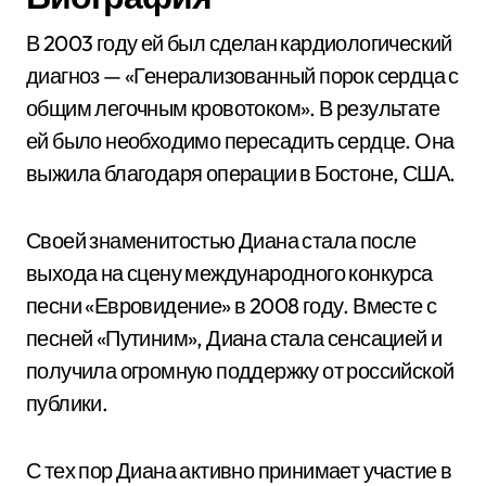
В 2003 году ей был сделан кардиологический
диагноз — «Генерализованный порок сердца с
общим легочным кровотоком». В результате
ей было необходимо пересадить сердце. Она
выжила благодаря операции в Бостоне, США.
Своей знаменитостью Диана стала после
выхода на сцену международного конкурса
песни «Евровидение» в 2008 году. Вместе с
песней «Путиним», Диана стала сенсацией и
получила огромную поддержку от российской
публики.
С тех пор Диана активно принимает участие в