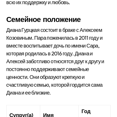
всю их поддержку и любовь.
Семейное положение
Диана Гурцкая состоит в браке с Алексеем
Козовиным. Пара поженилась в 2011 году и
вместе воспитывает дочь по имени Сара,
которая родилась в 2016 году. Диана и
Алексей заботливо относятся друг к другу и
постоянно поддерживают семейные
ценности. Они образуют крепкую и
счастливую семью, которой гордится сама
Диана и ее близкие.
Год
Супруг(а)
Имя