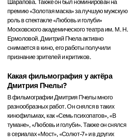
Шарапова. Также он был номинирован на
премию «Золотая маска» за лучшую мужскую
роль в спектакле «Любовь и голуби»
Московского академического театра им. М. Н.
Ермоловой. Дмитрий Пчела активно
снимается в кино, его работы получили
признание зрителей и критиков.
Какая фильмография у актёра
Дмитрия Пчелы?
В фильмографии Дмитрия Пчелы много
разнообразных работ. Он снялся в таких
кинофильмах, как «Семь психопатов», «В
тумане», «Любовь и голуби». Также он снялся
в сериалах «Мост», «Солют-7» и в других