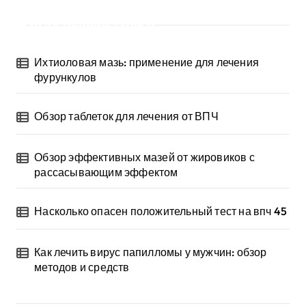
Последние записи
Ихтиоловая мазь: применение для лечения
фурункулов
Обзор таблеток для лечения от ВПЧ
Обзор эффективных мазей от жировиков с
рассасывающим эффектом
Насколько опасен положительный тест на впч 45
Как лечить вирус папилломы у мужчин: обзор
методов и средств