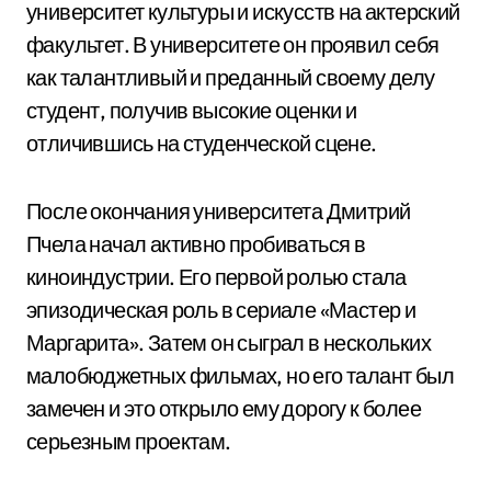
университет культуры и искусств на актерский
факультет. В университете он проявил себя
как талантливый и преданный своему делу
студент, получив высокие оценки и
отличившись на студенческой сцене.
После окончания университета Дмитрий
Пчела начал активно пробиваться в
киноиндустрии. Его первой ролью стала
эпизодическая роль в сериале «Мастер и
Маргарита». Затем он сыграл в нескольких
малобюджетных фильмах, но его талант был
замечен и это открыло ему дорогу к более
серьезным проектам.