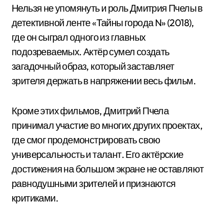
Нельзя не упомянуть и роль Дмитрия Пчелы в
детективной ленте «Тайны города N» (2018),
где он сыграл одного из главных
подозреваемых. Актёр сумел создать
загадочный образ, который заставляет
зрителя держать в напряжении весь фильм.
Кроме этих фильмов, Дмитрий Пчела
принимал участие во многих других проектах,
где смог продемонстрировать свою
универсальность и талант. Его актёрские
достижения на большом экране не оставляют
равнодушными зрителей и признаются
критиками.