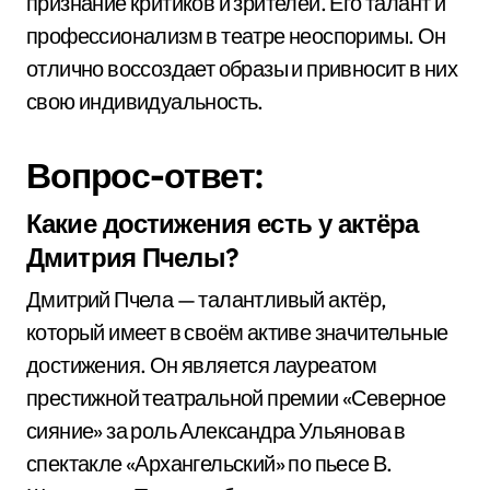
признание критиков и зрителей. Его талант и
профессионализм в театре неоспоримы. Он
отлично воссоздает образы и привносит в них
свою индивидуальность.
Вопрос-ответ:
Какие достижения есть у актёра
Дмитрия Пчелы?
Дмитрий Пчела — талантливый актёр,
который имеет в своём активе значительные
достижения. Он является лауреатом
престижной театральной премии «Северное
сияние» за роль Александра Ульянова в
спектакле «Архангельский» по пьесе В.