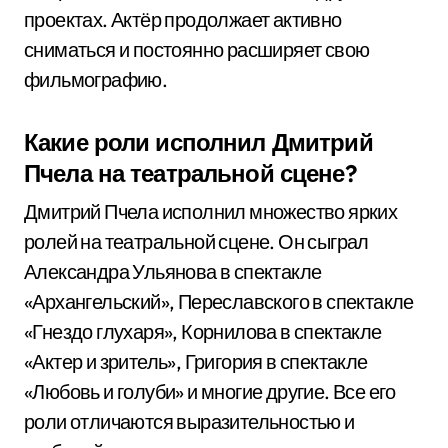
проектах. Актёр продолжает активно
сниматься и постоянно расширяет свою
фильмографию.
Какие роли исполнил Дмитрий
Пчела на театральной сцене?
Дмитрий Пчела исполнил множество ярких
ролей на театральной сцене. Он сыграл
Александра Ульянова в спектакле
«Архангельский», Переславского в спектакле
«Гнездо глухаря», Корнилова в спектакле
«Актер и зритель», Григория в спектакле
«Любовь и голуби» и многие другие. Все его
роли отличаются выразительностью и