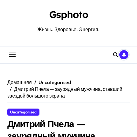
Перейти
к
Gsphoto
содержанию
Жизнь. Здоровье. Энергия.
Домашняя
Uncategorised
Дмитрий Пчела — заурядный мужчина, ставший
звездой большого экрана
Uncategorised
Дмитрий Пчела —
заурядный мужчина,