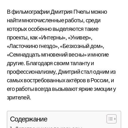
В фильмографии Дмитрия Пчелы можно
найти многочисленные работы, среди
которых особенно выделяются такие
проекты, как «Интерны», «Универ»,
«Ласточкино гнездо», «Безхозный дом»,
«Семнадцать мгновений весны» и многие
другие. Благодаря своим таланту и
профессионализму, Дмитрий стал одним из
самых востребованных актёров в России, и
его работы всегда вызывают яркие эмоции у
зрителей.
Содержание