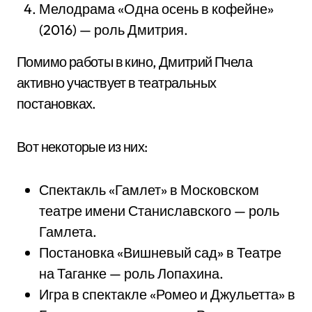
Мелодрама «Одна осень в кофейне»
(2016) — роль Дмитрия.
Помимо работы в кино, Дмитрий Пчела
активно участвует в театральных
постановках.
Вот некоторые из них:
Спектакль «Гамлет» в Московском
театре имени Станиславского — роль
Гамлета.
Постановка «Вишневый сад» в Театре
на Таганке — роль Лопахина.
Игра в спектакле «Ромео и Джульетта» в