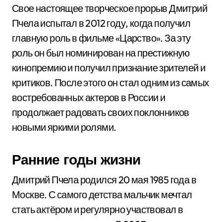
Свое настоящее творческое прорыв Дмитрий
Пчела испытал в 2012 году, когда получил
главную роль в фильме «Царство». За эту
роль он был номинирован на престижную
кинопремию и получил признание зрителей и
критиков. После этого он стал одним из самых
востребованных актеров в России и
продолжает радовать своих поклонников
новыми яркими ролями.
Ранние годы жизни
Дмитрий Пчела родился 20 мая 1985 года в
Москве. С самого детства мальчик мечтал
стать актёром и регулярно участвовал в