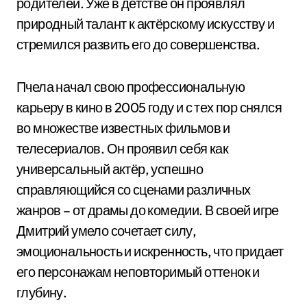
родителей. Уже в детстве он проявлял
природный талант к актёрскому искусству и
стремился развить его до совершенства.
Пчела начал свою профессиональную
карьеру в кино в 2005 году и с тех пор снялся
во множестве известных фильмов и
телесериалов. Он проявил себя как
универсальный актёр, успешно
справляющийся со сценами различных
жанров – от драмы до комедии. В своей игре
Дмитрий умело сочетает силу,
эмоциональность и искренность, что придает
его персонажам неповторимый оттенок и
глубину.