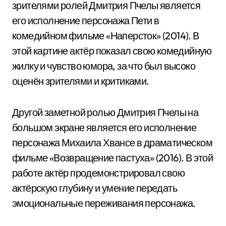
зрителями ролей Дмитрия Пчелы является
его исполнение персонажа Пети в
комедийном фильме «Наперсток» (2014). В
этой картине актёр показал свою комедийную
жилку и чувство юмора, за что был высоко
оценён зрителями и критиками.
Другой заметной ролью Дмитрия Пчелы на
большом экране является его исполнение
персонажа Михаила Хвансе в драматическом
фильме «Возвращение пастуха» (2016). В этой
работе актёр продемонстрировал свою
актёрскую глубину и умение передать
эмоциональные переживания персонажа.