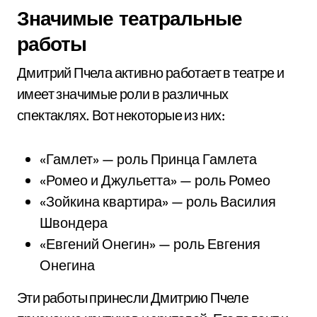
Значимые театральные
работы
Дмитрий Пчела активно работает в театре и
имеет значимые роли в различных
спектаклях. Вот некоторые из них:
«Гамлет» — роль Принца Гамлета
«Ромео и Джульетта» — роль Ромео
«Зойкина квартира» — роль Василия
Швондера
«Евгений Онегин» — роль Евгения
Онегина
Эти работы принесли Дмитрию Пчеле