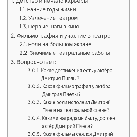
Детство и начало карьеры
Ранние годы жизни
Увлечение театром
Первые шаги в кино
Фильмография и участие в театре
Роли на большом экране
Значимые театральные работы
Вопрос-ответ:
Какие достижения есть у актёра
Дмитрия Пчелы?
Какая фильмография у актёра
Дмитрия Пчелы?
Какие роли исполнил Дмитрий
Пчела на театральной сцене?
Какими наградами был удостоен
актёр Дмитрий Пчела?
Какие фильмы снялся Дмитрий