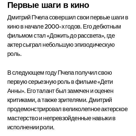
Первые шаги в кино
Дмитрий Пчела совершил свои первые шаги в
кино в начале 2000-х годов. Его дебютным
фильмом стал «Дожить до рассвета», где
актер сыграл небольшую эпизодическую
роль.
В следующем году Пчела получил свою
первую серьезную роль в фильме «Дети
Анны». Его талант был замечен и оценен
критиками, а также зрителями. Дмитрий
продемонстрировал великолепное актерское
мастерство и непревзойденные навыки в
исполнении роли.