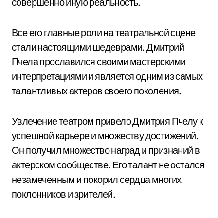
совершенно иную реальность.
Все его главные роли на театральной сцене
стали настоящими шедеврами. Дмитрий
Пчела прославился своими мастерскими
интерпретациями и является одним из самых
талантливых актеров своего поколения.
Увлечение театром привело Дмитрия Пчелу к
успешной карьере и множеству достижений.
Он получил множество наград и признаний в
актерском сообществе. Его талант не остался
незамеченным и покорил сердца многих
поклонников и зрителей.