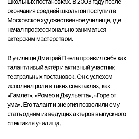
школьных постановках. В 2003 году после
окончания средней школы он поступил в
Московское художественное училище, где
начал профессионально заниматься
актёрским мастерством.
В училище Дмитрий Пчела проявил себя как
талантливый актёр и активный участник
театральных постановок. Он с успехом
исполнил роли в таких спектаклях, как
«Гамлет», «Ромео и Джульетта», «Горе от
ума». Его талант и энергия позволили ему
стать одним из ведущих актёров выпускного
спектакля училища.