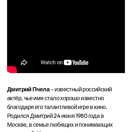
Дмитрий Пчела
– известный российский
актёр, чье имя стало хорошо известно
благодаря его талантливой игре в кино.
Родился Дмитрий 24 июня 1980 года в
Москве, в семье любящих и понимающих