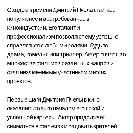
С ходом времени Дмитрий Пчела стал все
популярнее и востребованнее в
киноиндустрии. Его талант и
профессионализм позволяют ему успешно
справляться с любыми ролями, будь то
драма, комедия или триллер. Актер снялся во
множестве фильмов различных жанров и
стал незаменимым участником многих
проектов.
Первые шаги Дмитрия Пчелы в кино
оказались только началом его яркой и
успешной карьеры. Актер продолжает
сниматься в фильмах и радовать зрителей