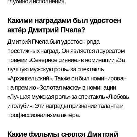
глубиной исполнения.
Какими наградами был удостоен
актёр Дмитрий Пчела?
Дмитрий Пчела был удостоен ряда
престижных наград. Он является лауреатом
премии «Северное сияние» в номинации «За
лучшую мужскую роль» за спектакль
«Архангельский». Также он был номинирован
на премию «Золотая маска» в номинации
«Лучшая мужская роль» за спектакль «Любовь
и голуби». Эти награды признание таланта и
профессионализма актёра.
Какие фильмы снялся Дмитрий