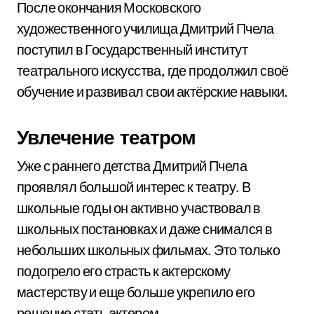
После окончания Московского
художественного училища Дмитрий Пчела
поступил в Государственный институт
театрального искусства, где продолжил своё
обучение и развивал свои актёрские навыки.
Увлечение театром
Уже с раннего детства Дмитрий Пчела
проявлял большой интерес к театру. В
школьные годы он активно участвовал в
школьных постановках и даже снимался в
небольших школьных фильмах. Это только
подогрело его страсть к актерскому
мастерству и еще больше укрепило его
решение стать актером.