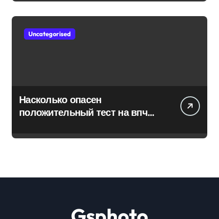
Uncategorised
Насколько опасен
положительный тест на впч
45
Gsphoto