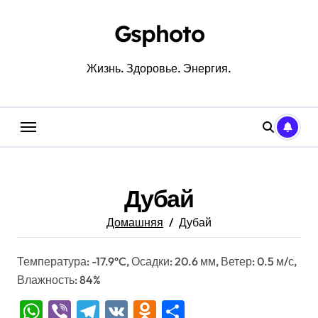
Перейти
к
Gsphoto
содержанию
Жизнь. Здоровье. Энергия.
Дубай
Домашняя
Дубай
Температура: -17.9°C, Осадки: 20.6 мм, Ветер: 0.5 м/с,
Влажность: 84%
WhatsApp
Viber
Telegram
VK
Odnoklassniki
Отправить