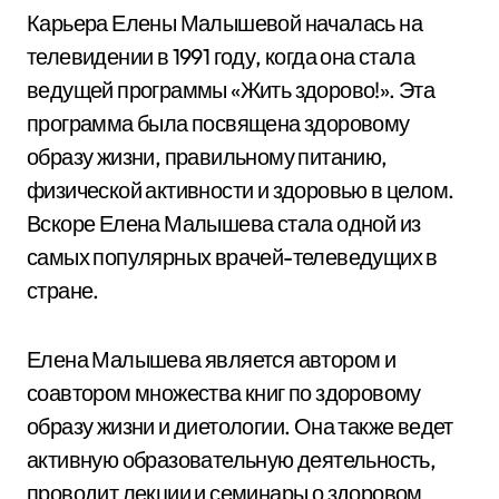
Карьера Елены Малышевой началась на
телевидении в 1991 году, когда она стала
ведущей программы «Жить здорово!». Эта
программа была посвящена здоровому
образу жизни, правильному питанию,
физической активности и здоровью в целом.
Вскоре Елена Малышева стала одной из
самых популярных врачей-телеведущих в
стране.
Елена Малышева является автором и
соавтором множества книг по здоровому
образу жизни и диетологии. Она также ведет
активную образовательную деятельность,
проводит лекции и семинары о здоровом