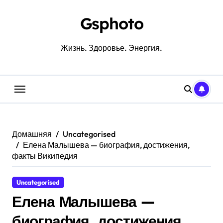
Перейти
к
Gsphoto
содержанию
Жизнь. Здоровье. Энергия.
Домашняя
Uncategorised
Елена Малышева — биография, достижения,
факты Википедия
Uncategorised
Елена Малышева —
биография, достижения,