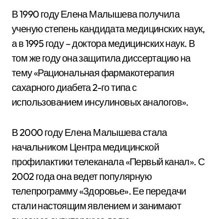
В 1990 году Елена Малышева получила
ученую степень кандидата медицинских наук,
а в 1995 году – доктора медицинских наук. В
том же году она защитила диссертацию на
тему «Рациональная фармакотерапия
сахарного диабета 2-го типа с
использованием инсулиновых аналогов».
В 2000 году Елена Малышева стала
начальником Центра медицинской
профилактики телеканала «Первый канал». С
2002 года она ведет популярную
телепрограмму «Здоровье». Ее передачи
стали настоящим явлением и занимают