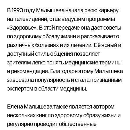
В 1990 году Малышева начала свою карьеру
на телевидении, став ведущим программы
«Здоровье». В этой передаче она дает советы
по здоровому образу жизни и рассказывает о
различных болезнях и их лечении. Её ясный и
доступный стиль общения позволяет
зрителям легко понять медицинские термины
и рекомендации. Благодаря этому Малышева
завоевала популярность и стала признанным
экспертом в области медицины.
Елена Малышева также является автором
нескольких книг по здоровому образу жизни и
регулярно проводит общественные