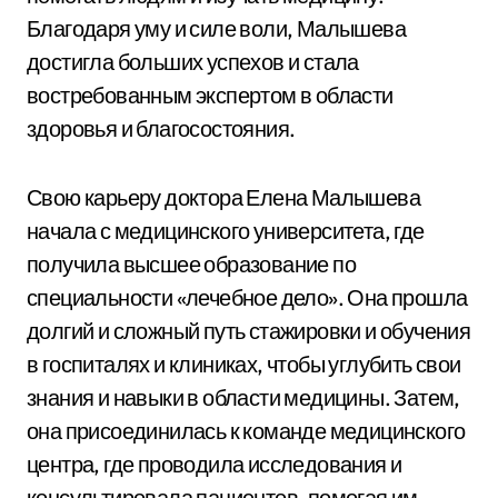
Благодаря уму и силе воли, Малышева
достигла больших успехов и стала
востребованным экспертом в области
здоровья и благосостояния.
Свою карьеру доктора Елена Малышева
начала с медицинского университета, где
получила высшее образование по
специальности «лечебное дело». Она прошла
долгий и сложный путь стажировки и обучения
в госпиталях и клиниках, чтобы углубить свои
знания и навыки в области медицины. Затем,
она присоединилась к команде медицинского
центра, где проводила исследования и
консультировала пациентов, помогая им