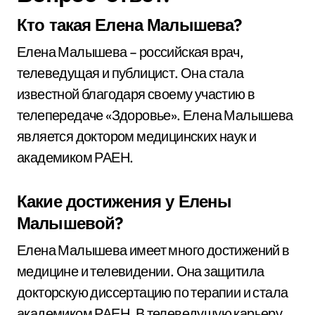
Кто такая Елена Малышева?
Елена Малышева – российская врач,
телеведущая и публицист. Она стала
известной благодаря своему участию в
телепередаче «Здоровье». Елена Малышева
является доктором медицинских наук и
академиком РАЕН.
Какие достижения у Елены
Малышевой?
Елена Малышева имеет много достижений в
медицине и телевидении. Она защитила
докторскую диссертацию по терапии и стала
академиком РАЕН. В телеведущую карьеру