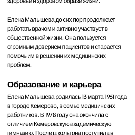
здоровье и здоровом образе жизни.
Елена Малышева до сих пор продолжает
работать врачом и активно участвует в
общественной жизни. Она пользуется
огромным доверием пациентов и старается
помочь им в решении их медицинских
проблем.
Образование и карьера
Елена Малышева родилась 13 марта 1961 года
в городе Кемерово, в семье медицинских
работников. В 1978 году она окончила с
отличием Кемеровскую академическую
гимназию. После школы она поступила в