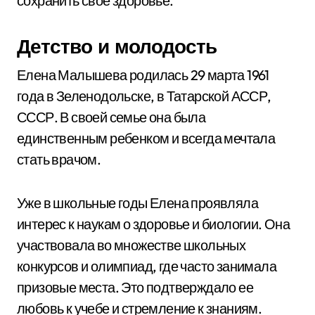
сохранить свое здоровье.
Детство и молодость
Елена Малышева родилась 29 марта 1961
года в Зеленодольске, в Татарской АССР,
СССР. В своей семье она была
единственным ребенком и всегда мечтала
стать врачом.
Уже в школьные годы Елена проявляла
интерес к наукам о здоровье и биологии. Она
участвовала во множестве школьных
конкурсов и олимпиад, где часто занимала
призовые места. Это подтверждало ее
любовь к учебе и стремление к знаниям.