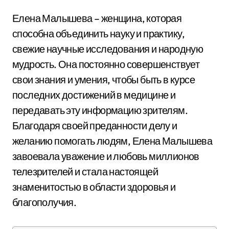
Елена Малышева – женщина, которая
способна объединить науку и практику,
свежие научные исследования и народную
мудрость. Она постоянно совершенствует
свои знания и умения, чтобы быть в курсе
последних достижений в медицине и
передавать эту информацию зрителям.
Благодаря своей преданности делу и
желанию помогать людям, Елена Малышева
завоевала уважение и любовь миллионов
телезрителей и стала настоящей
знаменитостью в области здоровья и
благополучия.