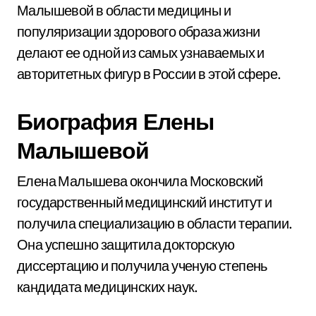
Малышевой в области медицины и
популяризации здорового образа жизни
делают ее одной из самых узнаваемых и
авторитетных фигур в России в этой сфере.
Биография Елены
Малышевой
Елена Малышева окончила Московский
государственный медицинский институт и
получила специализацию в области терапии.
Она успешно защитила докторскую
диссертацию и получила ученую степень
кандидата медицинских наук.