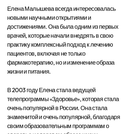
Елена Малышева всегда интересовалась
новыми научными открытиями и
достижениями. Она была одним из первых
врачей, которые начали внедрять в свою
практику комплексный подход к лечению
пациентов, включая не только
фармакотерапию, но и изменение образа
жизни и питания.
В 2003 году Елена стала ведущей
телепрограммы «Здоровье», которая стала
очень популярной в России. Она стала
знаменитой и очень популярной, благодаря
своим образовательным программам о