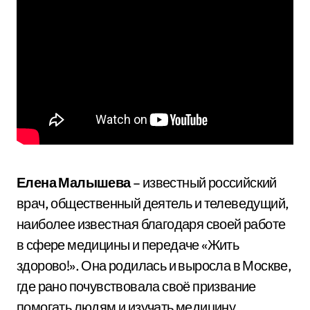
Елена Малышева
– известный российский
врач, общественный деятель и телеведущий,
наиболее известная благодаря своей работе
в сфере медицины и передаче «Жить
здорово!». Она родилась и выросла в Москве,
где рано почувствовала своё призвание
помогать людям и изучать медицину.