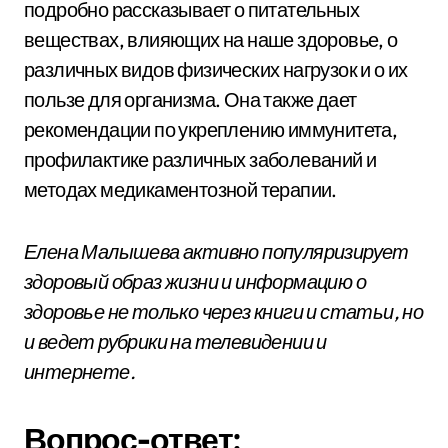
подробно рассказывает о питательных
веществах, влияющих на наше здоровье, о
различных видов физических нагрузок и о их
пользе для организма. Она также дает
рекомендации по укреплению иммунитета,
профилактике различных заболеваний и
методах медикаментозной терапии.
Елена Малышева активно популяризирует
здоровый образ жизни и информацию о
здоровье не только через книги и статьи, но
и ведет рубрики на телевидении и
интернете.
Вопрос-ответ: