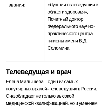
«Лучший телеведущий в
звания:
области здоровья»,
Почетный доктор
Федерального научно-
практического центра
гигиены имени В.Д.
Соломина
Телеведущая и врач
Елена Малышева – один из самых
популярных врачей-телеведущих в России.
Она обладает не только высокой
медицинской квалификацией, но и умением