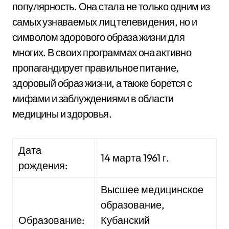
популярность. Она стала не только одним из
самых узнаваемых лиц телевидения, но и
символом здорового образа жизни для
многих. В своих программах она активно
пропагандирует правильное питание,
здоровый образ жизни, а также борется с
мифами и заблуждениями в области
медицины и здоровья.
Дата
14 марта 1961 г.
рождения:
Высшее медицинское
образование,
Образование:
Кубанский