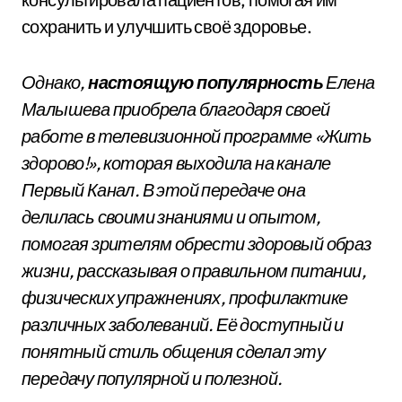
сохранить и улучшить своё здоровье.
Однако,
настоящую популярность
Елена
Малышева приобрела благодаря своей
работе в телевизионной программе «Жить
здорово!», которая выходила на канале
Первый Канал. В этой передаче она
делилась своими знаниями и опытом,
помогая зрителям обрести здоровый образ
жизни, рассказывая о правильном питании,
физических упражнениях, профилактике
различных заболеваний. Её доступный и
понятный стиль общения сделал эту
передачу популярной и полезной.