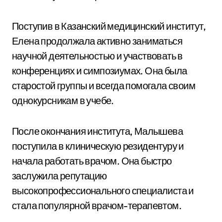
Поступив в Казанский медицинский институт,
Елена продолжала активно заниматься
научной деятельностью и участвовать в
конференциях и симпозиумах. Она была
старостой группы и всегда помогала своим
однокурсникам в учебе.
После окончания института, Малышева
поступила в клиническую резидентуру и
начала работать врачом. Она быстро
заслужила репутацию
высокопрофессионального специалиста и
стала популярной врачом-терапевтом.