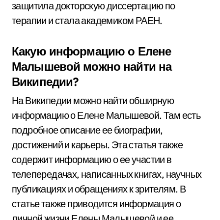
защитила докторскую диссертацию по
терапии и стала академиком РАЕН.
Какую информацию о Елене
Малышевой можно найти на
Википедии?
На Википедии можно найти обширную
информацию о Елене Малышевой. Там есть
подробное описание ее биографии,
достижений и карьеры. Эта статья также
содержит информацию о ее участии в
телепередачах, написанных книгах, научных
публикациях и обращениях к зрителям. В
статье также приводится информация о
личной жизни Елены Малышевой и ее