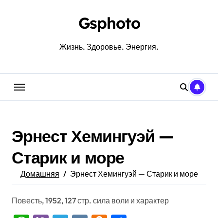
Перейти
к
Gsphoto
содержанию
Жизнь. Здоровье. Энергия.
Эрнест Хемингуэй —
Старик и море
Домашняя
Эрнест Хемингуэй — Старик и море
Повесть, 1952, 127 стр. сила воли и характер