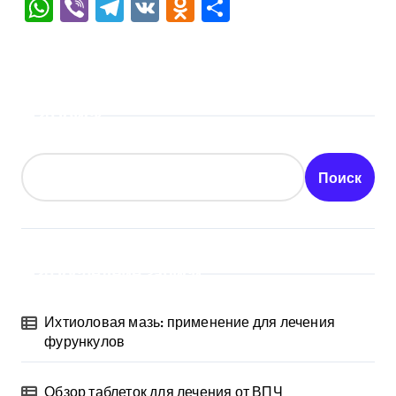
WhatsApp
Viber
Telegram
VK
Odnoklassniki
Отправить
Поиск
Поиск
Последние записи
Ихтиоловая мазь: применение для лечения
фурункулов
Обзор таблеток для лечения от ВПЧ