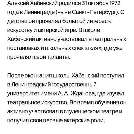
Алексей Хабенский родился 31 октября 1972
года в Ленинграде (ныне Санкт-Петербург). С
детства он проявлял большой интерес к
искусству и актёрской игре. В школе
Хабенский активно участвовал в театральных
постановках и школьных спектаклях, где уже
проявлял свои таланты.
После окончания школы Хабенский поступил
в Ленинградский государственный
университет имени А. А. Жданова, где изучал
театральное искусство. Во время обучения он
активно участвовал в студенческом театре и
получил свои первые актёрские роли.