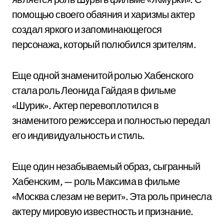
помощью своего обаяния и харизмы актер
создал яркого и запоминающегося
персонажа, который полюбился зрителям.
Еще одной знаменитой ролью Хабенского
стала роль Леонида Гайдая в фильме
«Шурик». Актер перевоплотился в
знаменитого режиссера и полностью передал
его индивидуальность и стиль.
Еще один незабываемый образ, сыгранный
Хабенским, — роль Максима в фильме
«Москва слезам не верит». Эта роль принесла
актеру мировую известность и признание.