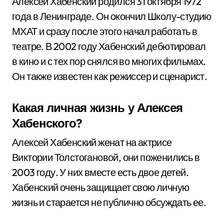
Алексей Хабенский родился 31 октября 1972
года в Ленинграде. Он окончил Школу-студию
МХАТ и сразу после этого начал работать в
театре. В 2002 году Хабенский дебютировал
в кино и с тех пор снялся во многих фильмах.
Он также известен как режиссер и сценарист.
Какая личная жизнь у Алексея
Хабенского?
Алексей Хабенский женат на актрисе
Виктории Толстогановой, они поженились в
2003 году. У них вместе есть двое детей.
Хабенский очень защищает свою личную
жизнь и старается не публично обсуждать ее.