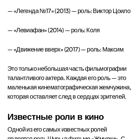
— «Легенда №17» (2013) — роль: Виктор Цоило
— «Левиафан» (2014) — роль: Коля
— «Движение вверх» (2017) — роль: Максим
Это только небольшая часть фильмографии
талантливого актера. Каждая его роль — это
маленькая кинематографическая жемчужина,
которая оставляет след в сердцах зрителей.
Известные роли в кино
Одной из его самых известных ролей
является роль Шуры в фильме «Жмурки». С