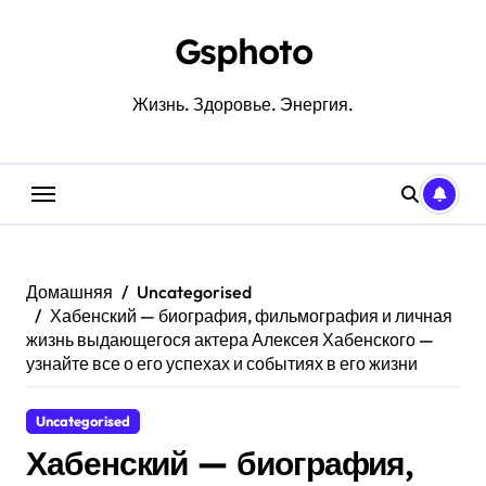
Перейти
к
Gsphoto
содержанию
Жизнь. Здоровье. Энергия.
Домашняя
Uncategorised
Хабенский — биография, фильмография и личная
жизнь выдающегося актера Алексея Хабенского —
узнайте все о его успехах и событиях в его жизни
Uncategorised
Хабенский — биография,