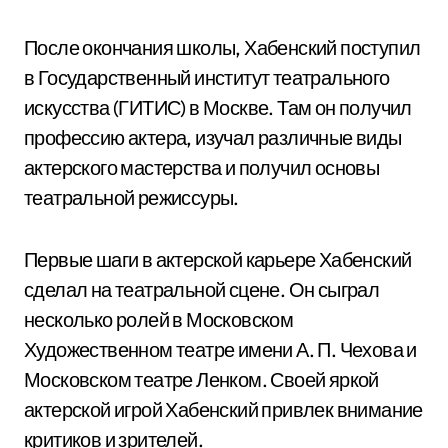
После окончания школы, Хабенский поступил
в Государственный институт театрального
искусства (ГИТИС) в Москве. Там он получил
профессию актера, изучал различные виды
актерского мастерства и получил основы
театральной режиссуры.
Первые шаги в актерской карьере Хабенский
сделал на театральной сцене. Он сыграл
несколько ролей в Московском
Художественном театре имени А. П. Чехова и
Московском театре Ленком. Своей яркой
актерской игрой Хабенский привлек внимание
критиков и зрителей.