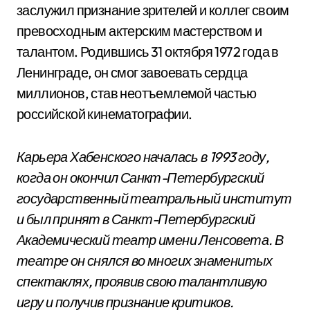
заслужил признание зрителей и коллег своим
превосходным актерским мастерством и
талантом. Родившись 31 октября 1972 года в
Ленинграде, он смог завоевать сердца
миллионов, став неотъемлемой частью
российской кинематографии.
Карьера Хабенского началась в 1993 году,
когда он окончил Санкт-Петербургский
государственный театральный институт
и был принят в Санкт-Петербургский
Академический театр имени Ленсовета. В
театре он снялся во многих знаменитых
спектаклях, проявив свою талантливую
игру и получив признание критиков.