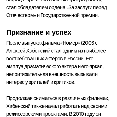
стал обладателем ордена «За заслуги перед
Отечеством» и Государственной премии.
Признание и успех
После выпуска фильма «Номер» (2003),
Алексей Хабенский стал одним из наиболее
востребованных актеров в России. Его
амплуа драматического актера и его яркая,
непритязательная внешность вызывали
интерес у зрителей и критиков.
Продолжая сниматься в различных фильмах,
Хабенский также начал работать над своими
режиссерскими проектами. В 2010 году он