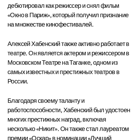
дебютировал как режиссер и снял фильм
«Окно в Париж», который получил признание
на множестве кинофестивалей.
Алексей Хабенский также активно работает в
театре. Он является актером и режиссером в
Московском Театре на Таганке, одном из
самых известных и престижных театров в
России.
Благодаря своему таланту и
работоспособности, Хабенский был удостоен
многих престижных наград, включая
несколько «Никит». Он также стал лауреатом
премии «Оскар» в номинации «Лучший