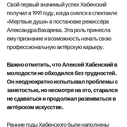
Свой первый значимый успех Хабенский
получил в 1991 году, когда снялся в спектакле
«Мертвые души» в постановке режиссёра
Александра Вахарева. Эта роль принесла
ему признание и возможность начать свою
профессиональную актёрскую карьеру.
Важно отметить, что Алексей Хабенский в
молодости не обходился без трудностей.
Он неоднократно испытывал проблемы с
занятостью, но несмотря на это, старался
не сдаваться и продолжал развиваться в
актёрском искусстве.
Ранние годы Хабенского были наполнены