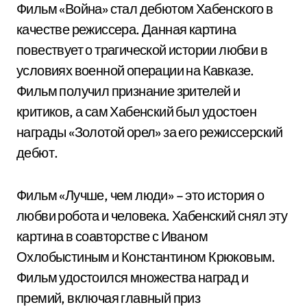
Фильм «Война» стал дебютом Хабенского в
качестве режиссера. Данная картина
повествует о трагической истории любви в
условиях военной операции на Кавказе.
Фильм получил признание зрителей и
критиков, а сам Хабенский был удостоен
награды «Золотой орел» за его режиссерский
дебют.
Фильм «Лучше, чем люди» – это история о
любви робота и человека. Хабенский снял эту
картина в соавторстве с Иваном
Охлобыстиным и Константином Крюковым.
Фильм удостоился множества наград и
премий, включая главный приз