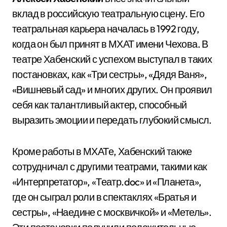
вклад в российскую театральную сцену. Его
театральная карьера началась в 1992 году,
когда он был принят в МХАТ имени Чехова. В
театре Хабенский с успехом выступал в таких
постановках, как «Три сестры», «Дядя Ваня»,
«Вишневый сад» и многих других. Он проявил
себя как талантливый актер, способный
выразить эмоции и передать глубокий смысл.
Кроме работы в МХАТе, Хабенский также
сотрудничал с другими театрами, такими как
«Интерпретатор», «Театр.doc» и «Планета»,
где он сыграл роли в спектаклях «Братья и
сестры», «Наедине с москвичкой» и «Метель».