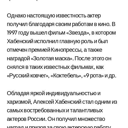
Однако настоящую известность актер
получил благодаря своим работам в кино. В
1997 году вышел фильм «Звезда», в котором
Хабенский исполнил главную роль и был
отмечен премией Кинопрессы, а также
наградой «Золотая маска». После этого он
снялся в таких известных фильмах, как
«Русский ковчег», «Коктебель», «9 рота» и др.
Обладая яркой индивидуальностью и
харизмой, Алексей Хабенский стал одним из
самых востребованных и талантливых
актеров России. Он получил множество
наград и призов за свою актерскую работу,