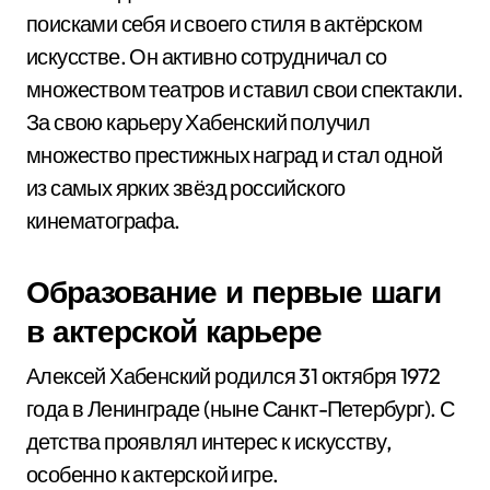
поисками себя и своего стиля в актёрском
искусстве. Он активно сотрудничал со
множеством театров и ставил свои спектакли.
За свою карьеру Хабенский получил
множество престижных наград и стал одной
из самых ярких звёзд российского
кинематографа.
Образование и первые шаги
в актерской карьере
Алексей Хабенский родился 31 октября 1972
года в Ленинграде (ныне Санкт-Петербург). С
детства проявлял интерес к искусству,
особенно к актерской игре.