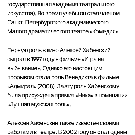
государственная академия театрального
искусства). Во время учебы он стал членом
Санкт-Петербургского академического
Малого драматического театра «Комедия».
Первую роль в кино Алексей Хабенский
сыграл в 1997 году в фильме «Игра на
выбывание». Однако его настоящим
прорывом стала роль Венедикта в фильме
«Адмирал» (2008). За эту роль Хабенскому
была присуждена премия «Ника» в номинации
«Лучшая мужская роль».
Алексей Хабенский также известен своими
работами в театре. В 2002 году он стал одним