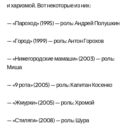
и харизмой. Вот некоторые из них:
— «Пароход» (1995) — роль: Андрей Полушкин
— «Город» (1999) — роль: Антон Горохов
— «Нижегородские мамаши» (2003) — роль:
Миша
— «9 рота» (2005) — роль: Капитан Косенко
— «Жмурки» (2005) — роль: Хромой
— «Стиляги» (2008) — роль: Шура