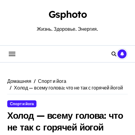
Перейти
к
Gsphoto
содержанию
Жизнь. Здоровье. Энергия.
Домашняя
Спорт и йога
Холод — всему голова: что не так с горячей йогой
Спорт и йога
Холод — всему голова: что
не так с горячей йогой