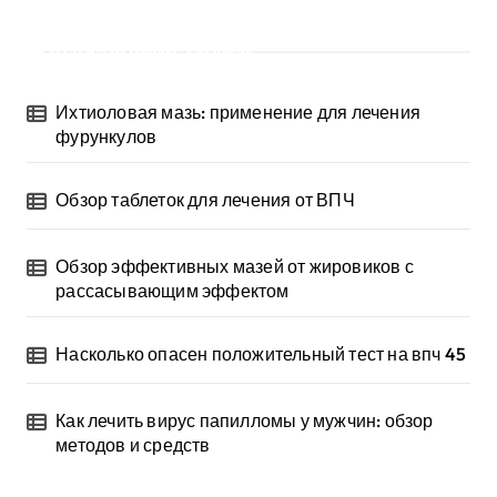
Последние записи
Ихтиоловая мазь: применение для лечения
фурункулов
Обзор таблеток для лечения от ВПЧ
Обзор эффективных мазей от жировиков с
рассасывающим эффектом
Насколько опасен положительный тест на впч 45
Как лечить вирус папилломы у мужчин: обзор
методов и средств