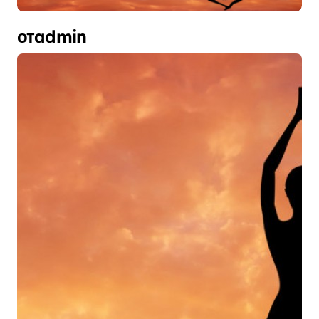
отadmin