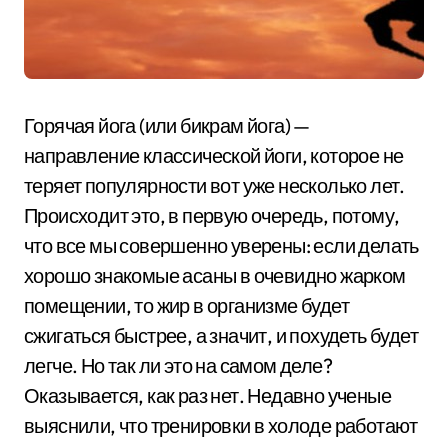
Горячая йога (или бикрам йога) —
направление классической йоги, которое не
теряет популярности вот уже несколько лет.
Происходит это, в первую очередь, потому,
что все мы совершенно уверены: если делать
хорошо знакомые асаны в очевидно жарком
помещении, то жир в организме будет
сжигаться быстрее, а значит, и похудеть будет
легче. Но так ли это на самом деле?
Оказывается, как раз нет. Недавно ученые
выяснили, что тренировки в холоде работают