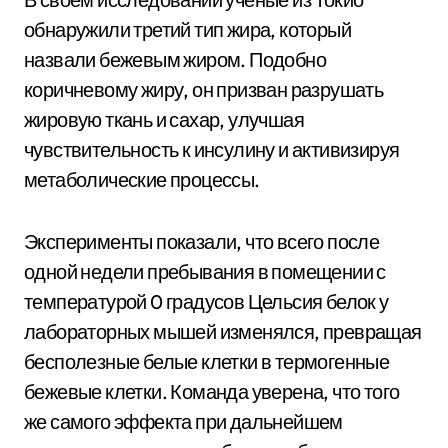
обнаружили третий тип жира, который
назвали бежевым жиром. Подобно
коричневому жиру, он призван разрушать
жировую ткань и сахар, улучшая
чувствительность к инсулину и активизируя
метаболические процессы.
Эксперименты показали, что всего после
одной недели пребывания в помещении с
температурой 0 градусов Цельсия белок у
лабораторных мышей изменялся, превращая
бесполезные белые клетки в термогенные
бежевые клетки. Команда уверена, что того
же самого эффекта при дальнейшем