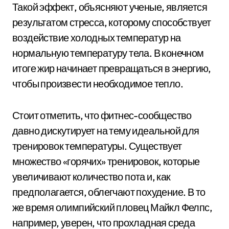
Такой эффект, объясняют ученые, является
результатом стресса, которому способствует
воздействие холодных температур на
нормальную температуру тела. В конечном
итоге жир начинает превращаться в энергию,
чтобы произвести необходимое тепло.
Стоит отметить, что фитнес-сообщество
давно дискутирует на тему идеальной для
тренировок температуры. Существует
множество «горячих» тренировок, которые
увеличивают количество пота и, как
предполагается, облегчают похудение. В то
же время олимпийский пловец Майкл Фелпс,
например, уверен, что прохладная среда