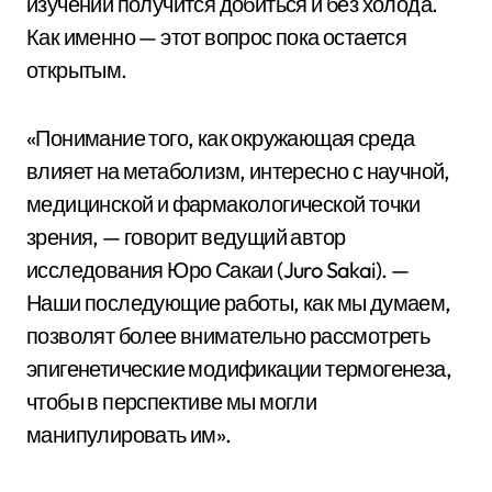
изучении получится добиться и без холода.
Как именно — этот вопрос пока остается
открытым.
«Понимание того, как окружающая среда
влияет на метаболизм, интересно с научной,
медицинской и фармакологической точки
зрения, — говорит ведущий автор
исследования Юро Сакаи (Juro Sakai). —
Наши последующие работы, как мы думаем,
позволят более внимательно рассмотреть
эпигенетические модификации термогенеза,
чтобы в перспективе мы могли
манипулировать им».