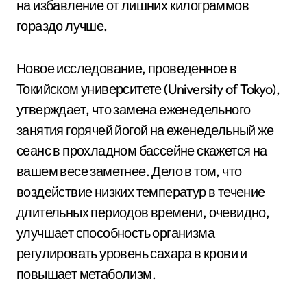
на избавление от лишних килограммов
гораздо лучше.
Новое исследование, проведенное в
Токийском университете (University of Tokyo),
утверждает, что замена еженедельного
занятия горячей йогой на еженедельный же
сеанс в прохладном бассейне скажется на
вашем весе заметнее. Дело в том, что
воздействие низких температур в течение
длительных периодов времени, очевидно,
улучшает способность организма
регулировать уровень сахара в крови и
повышает метаболизм.