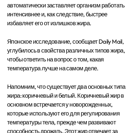
автоматически заставляет организм работать
интенсивнее и, как следствие, быстрее
избавляет его от излишков жира.
Японское исследование, сообщает Daily Mail,
углубилось в свойства различных типов жира,
чтобы ответить на вопрос о том, какая
температура лучше на самом деле.
Напомним, что существует два основных типа
жира: коричневый и белый. Коричневый жир в
основном встречается у новорожденных,
которые используют его для регулирования
температуры тела, прежде чем развивают
способность дрожать. Этот жир отвечает за