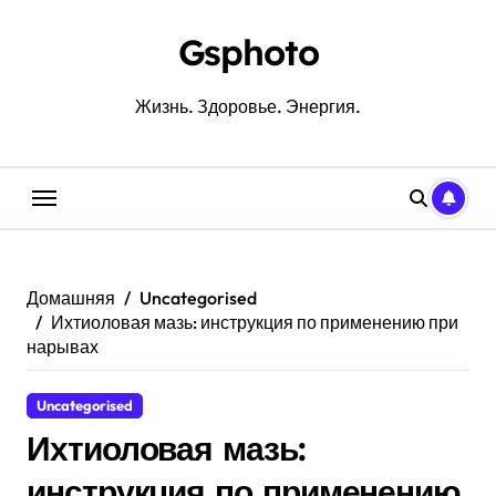
Перейти
к
Gsphoto
содержанию
Жизнь. Здоровье. Энергия.
Домашняя
Uncategorised
Ихтиоловая мазь: инструкция по применению при
нарывах
Uncategorised
Ихтиоловая мазь:
инструкция по применению