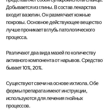
Добывается из глины. В состав лекарства
входит вазелин. Он размягчает кожные
покровы. Основное действующее вещество
лучше проникает вглубь патологического
процесса.
Различают два вида мазей по количеству
активного компонента от нарывов. Средство
бывает 10%, 20%.
Существуют свечи на основе ихтиола. Обе
формы препарата имеют инструкции,
используются для лечения гнойных
процессов.