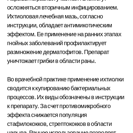
осложняться вторичным инфицированием.
Ихтиоловая лечебная мазь, согласно
инструкции, обладает антимикотическим
эффектом. Ее применение на ранних этапах
гнойных заболеваний профилактирует
размножение дерматофитов. Препарат
уничтожает грибки в области раны.
Во врачебной практике применение ихтиолки
сводится к купированию бактериальных
процессов. Их виды обозначены в инструкции
к препарату. За счет противомикробного
эффекта снижается популяция
стафилококков, стрептококков в области
нарыва. Раннее использование позволяет