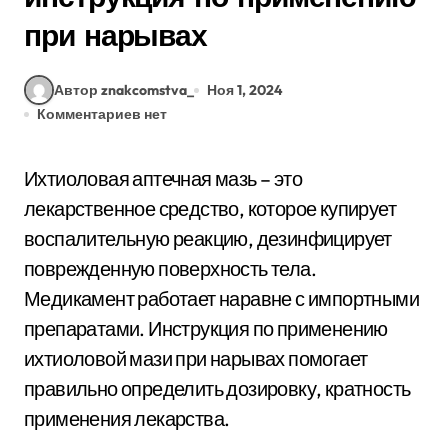
при нарывах
Автор znakcomstva_
Ноя 1, 2024
Комментариев нет
Ихтиоловая аптечная мазь – это
лекарственное средство, которое купирует
воспалительную реакцию, дезинфицирует
поврежденную поверхность тела.
Медикамент работает наравне с импортными
препаратами. Инструкция по применению
ихтиоловой мази при нарывах помогает
правильно определить дозировку, кратность
применения лекарства.