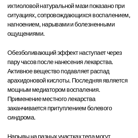
ихтиоловой натуральной мази показано при
ситуациях, сопровождающихся воспалением,
нагноением, нарывами и болезненными
ощущениями.
Обезболивающий эффект наступает через
пару часов после нанесения лекарства.
Активное вещество подавляет распад
арахидоновой кислоты. Последняя является
мощным медиатором воспаления.
Применение местного лекарства
заканчивается притуплением болевого
синдрома.
Нарывы на разных участках тела могут