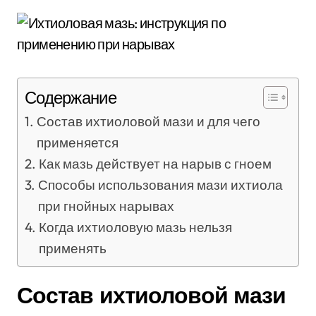
Содержание
Состав ихтиоловой мази и для чего
применяется
Как мазь действует на нарыв с гноем
Способы использования мази ихтиола
при гнойных нарывах
Когда ихтиоловую мазь нельзя
применять
Состав ихтиоловой мази