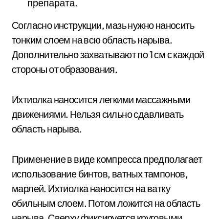
препарата.
Согласно инструкции, мазь нужно наносить
тонким слоем на всю область нарыва.
Дополнительно захватывают по 1 см с каждой
стороны от образования.
Ихтиолка наносится легкими массажными
движениями. Нельзя сильно сдавливать
область нарыва.
Применение в виде компресса предполагает
использование бинтов, ватных тампонов,
марлей. Ихтиолка наносится на ватку
обильным слоем. Потом ложится на область
нарыва. Сверху фиксируется круговыми