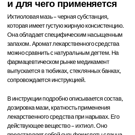
и для чего применяется
Ихтиоловая мазь – черная субстанция,
которая имеет густую жирную консистенцию.
Она обладает специфическим насыщенным
запахом. Аромат лекарственного средства
можно сравнить с натуральным дегтем. На
фармацевтическом рынке медикамент
выпускается в тюбиках, стеклянных банках,
сопровождается инструкцией.
В инструкции подробно описывается состав,
дозировка мази, кратность применения
лекарственного средства при нарывах. Его
действующее вещество – ихтиол. Оно
представляет собой сульфокислоты сланца.