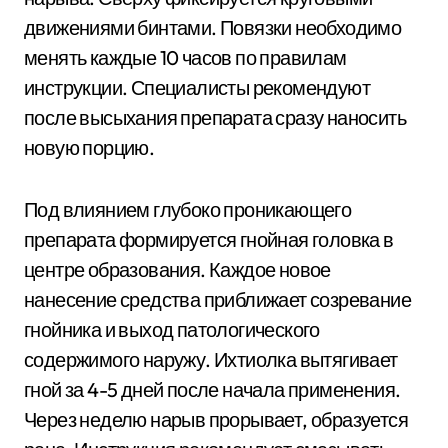
движениями бинтами. Повязки необходимо
менять каждые 10 часов по правилам
инструкции. Специалисты рекомендуют
после высыхания препарата сразу наносить
новую порцию.
Под влиянием глубоко проникающего
препарата формируется гнойная головка в
центре образования. Каждое новое
нанесение средства приближает созревание
гнойника и выход патологического
содержимого наружу. Ихтиолка вытягивает
гной за 4-5 дней после начала применения.
Через неделю нарыв прорывает, образуется