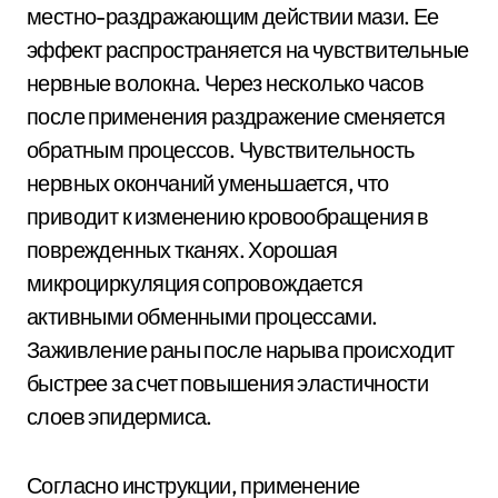
местно-раздражающим действии мази. Ее
эффект распространяется на чувствительные
нервные волокна. Через несколько часов
после применения раздражение сменяется
обратным процессов. Чувствительность
нервных окончаний уменьшается, что
приводит к изменению кровообращения в
поврежденных тканях. Хорошая
микроциркуляция сопровождается
активными обменными процессами.
Заживление раны после нарыва происходит
быстрее за счет повышения эластичности
слоев эпидермиса.
Согласно инструкции, применение