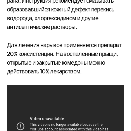
рана. Инструкция рекомендует смазывать
образовавшийся кожный дефект перекись
водорода, хлоргексидином и другие
антисептические растворы.
Для лечения нарывов применяется препарат
20% консистенции. На воспаленные прыщи,
открытые и закрытые комедоны можно
действовать 10% лекарством.