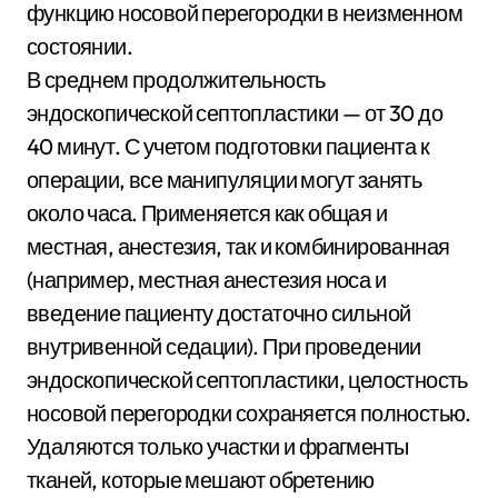
функцию носовой перегородки в неизменном
состоянии.
В среднем продолжительность
эндоскопической септопластики — от 30 до
40 минут. С учетом подготовки пациента к
операции, все манипуляции могут занять
около часа. Применяется как общая и
местная, анестезия, так и комбинированная
(например, местная анестезия носа и
введение пациенту достаточно сильной
внутривенной седации). При проведении
эндоскопической септопластики, целостность
носовой перегородки сохраняется полностью.
Удаляются только участки и фрагменты
тканей, которые мешают обретению