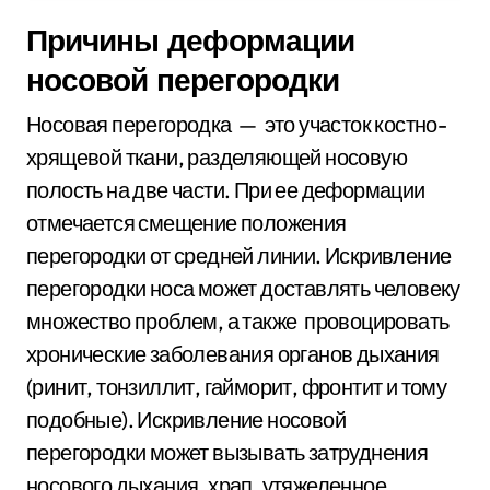
Причины деформации
носовой перегородки
Носовая перегородка — это участок костно-
хрящевой ткани, разделяющей носовую
полость на две части. При ее деформации
отмечается смещение положения
перегородки от средней линии. Искривление
перегородки носа может доставлять человеку
множество проблем, а также провоцировать
хронические заболевания органов дыхания
(ринит, тонзиллит, гайморит, фронтит и тому
подобные). Искривление носовой
перегородки может вызывать затруднения
носового дыхания, храп, утяжеленное