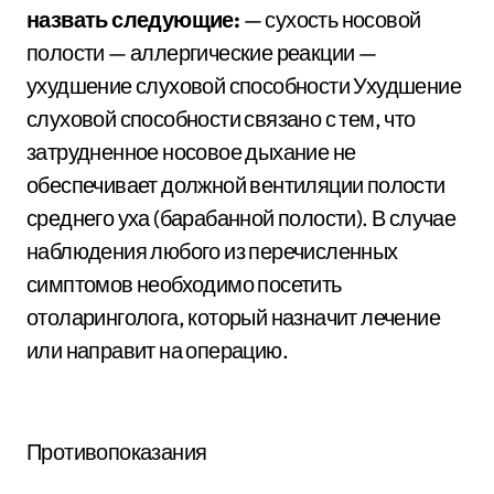
назвать следующие:
— сухость носовой
полости — аллергические реакции —
ухудшение слуховой способности Ухудшение
слуховой способности связано с тем, что
затрудненное носовое дыхание не
обеспечивает должной вентиляции полости
среднего уха (барабанной полости). В случае
наблюдения любого из перечисленных
симптомов необходимо посетить
отоларинголога, который назначит лечение
или направит на операцию.
Противопоказания