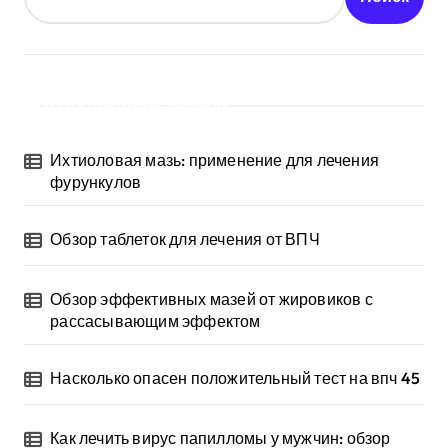
Последние записи
Ихтиоловая мазь: применение для лечения
фурункулов
Обзор таблеток для лечения от ВПЧ
Обзор эффективных мазей от жировиков с
рассасывающим эффектом
Насколько опасен положительный тест на впч 45
Как лечить вирус папилломы у мужчин: обзор