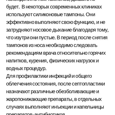
будет. В некоторых современных клиниках
используют силиконовые тампоны. Они
эффективно выполняют свою функцию, и не
затрудняют носовое дыхание благодаря тому,
что изутри они пустые. В период после снятия
тампонов из носа необходимо следовать
рекомендациям врача относительно горячих
напитков, курения, физических нагрузок и
водных процедур.
Для профилактики инфекций и общего
облегчения состояния, после септопластики
назначают различные обезболивающие и
жаропонижающие препараты, в отдельных
случаях выполняют инъекции и капельницы
препаратов-антибиотиков.