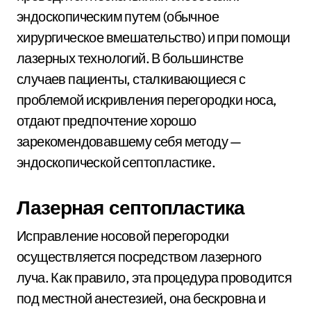
эндоскопическим путем (обычное
хирургическое вмешательство) и при помощи
лазерных технологий. В большинстве
случаев пациенты, сталкивающиеся с
проблемой искривления перегородки носа,
отдают предпочтение хорошо
зарекомендовавшему себя методу —
эндоскопической септопластике.
Лазерная септопластика
Исправление носовой перегородки
осуществляется посредством лазерного
луча. Как правило, эта процедура проводится
под местной анестезией, она бескровна и