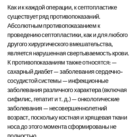
Как и к каждой операции, к септопластике
существует ряд противопоказаний.
Абсолютным противопоказанием к
проведению септопластики, как и для любого
другого хирургического вмешательства,
является нарушенная свертываемость крови.
К противопоказаниям также относятся: —
сахарный диабет — заболевания сердечно-
сосудистой системы — инфекционные
заболевания различного характера (включая
сифилис, гепатит и т. д.) — онкологические
заболевания — несовершеннолетний
возраст, поскольку костная и хрящевая ткани
носа до этого момента сформированы не
полностью.