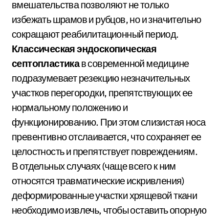
вмешательства позволяют не только
избежать шрамов и рубцов, но и значительно
сокращают реабилитационный период.
Классическая эндоскопическая
септопластика
в современной медицине
подразумевает резекцию незначительных
участков перегородки, препятствующих ее
нормальному положению и
функционированию. При этом слизистая носа
превентивно отслаивается, что сохраняет ее
целостность и препятствует повреждениям.
В отдельных случаях (чаще всего к ним
относятся травматические искривления)
деформированные участки хрящевой ткани
необходимо извлечь, чтобы оставить опорную