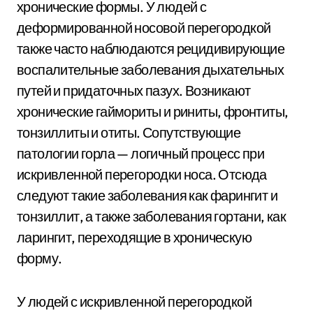
хронические формы. У людей с
деформированной носовой перегородкой
также часто наблюдаются рецидивирующие
воспалительные заболевания дыхательных
путей и придаточных пазух. Возникают
хронические гаймориты и риниты, фронтиты,
тонзиллиты и отиты. Сопутствующие
патологии горла — логичный процесс при
искривленной перегородки носа. Отсюда
следуют такие заболевания как фарингит и
тонзиллит, а также заболевания гортани, как
ларингит, переходящие в хроническую
форму.
У людей с искривленной перегородкой