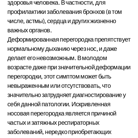
здоровья человека. В частности, для
профилактики заболевания бронхов (в том
числе, астмы), сердца и других жизненно
важных органов.
Деформированная перегородка препятствует
нормальному дыханию через нос, и даже
делает его невозможным. В молодом
возрасте даже при значительной деформации
перегородки, этот симптом может быть
невыраженным или отсутствовать, что
значительно затрудняет диагностирование у
себя данной патологии. Искривленная
носовая перегородка является причиной
частых и затяжных респираторных
заболеваний, нередко приобретающих