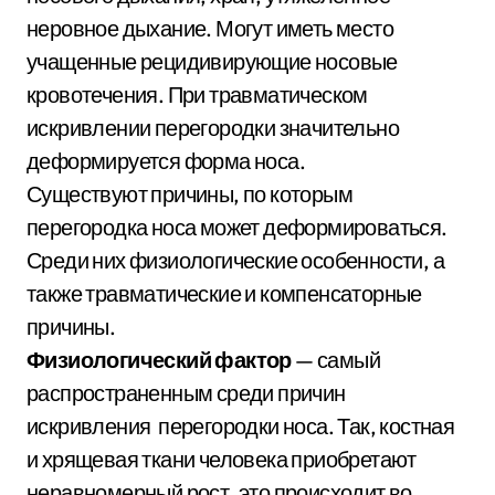
неровное дыхание. Могут иметь место
учащенные рецидивирующие носовые
кровотечения. При травматическом
искривлении перегородки значительно
деформируется форма носа.
Существуют причины, по которым
перегородка носа может деформироваться.
Среди них физиологические особенности, а
также травматические и компенсаторные
причины.
Физиологический фактор
— самый
распространенным среди причин
искривления перегородки носа. Так, костная
и хрящевая ткани человека приобретают
неравномерный рост, это происходит во