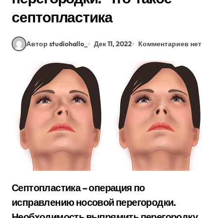
септопластика
Автор studiohallo_
Дек 11, 2022
Комментариев нет
Септопластика – операция по
исправлению носовой перегородки.
Необходимость выпрямить перегородку