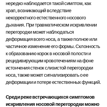
нередко наблюдается такой симптом, как
храп, возникающий вследствие
некорректного естественного носового
дыхания. При травматическом искривлении
перегородки может наблюдаться
деформация всего носа, а также полное или
частичное изменение его формы. Склонность
к образованию корок в носовой полости и
рецидивирующим кровотечениям на фоне
истончения стенок слизистой перегородки
носа, также может сигнализировать о ее
деформации и потере естественных функций.
Среди реже встречающихся симптомов
искривления носовой перегородки можно