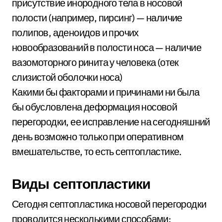
присутствие инородного тела в носовой
полости (например, пирсинг) — наличие
полипов, аденоидов и прочих
новообразований в полости носа — наличие
вазомоторного ринита у человека (отек
слизистой оболочки носа)
Какими бы факторами и причинами ни была
бы обусловлена деформация носовой
перегородки, ее исправление на сегодняшний
день возможно только при оперативном
вмешательстве, то есть септопластике.
Виды септопластики
Сегодня септопластика носовой перегородки
проводится несколькими способами: