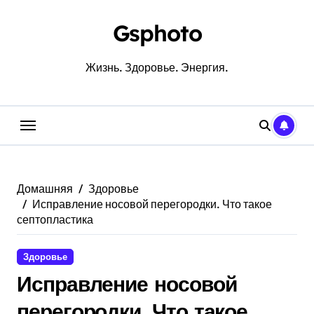
Перейти
к
Gsphoto
содержанию
Жизнь. Здоровье. Энергия.
Домашняя
Здоровье
Исправление носовой перегородки. Что такое
септопластика
Здоровье
Исправление носовой
перегородки. Что такое