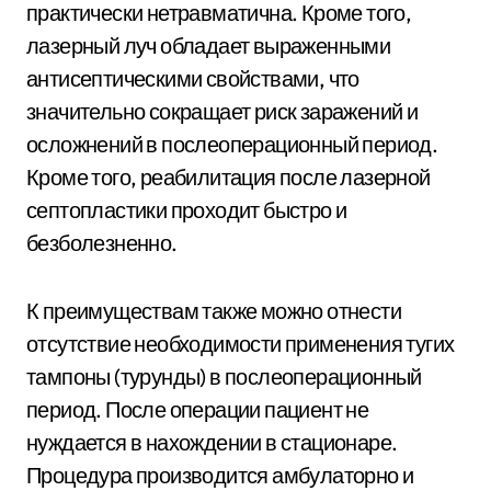
практически нетравматична. Кроме того,
лазерный луч обладает выраженными
антисептическими свойствами, что
значительно сокращает риск заражений и
осложнений в послеоперационный период.
Кроме того, реабилитация после лазерной
септопластики проходит быстро и
безболезненно.
К преимуществам также можно отнести
отсутствие необходимости применения тугих
тампоны (турунды) в послеоперационный
период. После операции пациент не
нуждается в нахождении в стационаре.
Процедура производится амбулаторно и