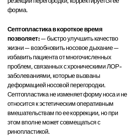
резекции перегородки, корректируется ее
форма.
Септопластика в короткое время
позволяет:
— быстро улучшить качество
жизни — возобновить носовое дыхание —
избавить пациента от многочисленных
проблем, связанных с хроническими ЛОР-
заболеваниями, которые вызваны
деформацией носовой перегородки.
Септопластика не изменяет форму носа и не
относится к эстетическим оперативным
вмешательствам по ее коррекции, но при
этом вполне может совмещаться с
ринопластикой.