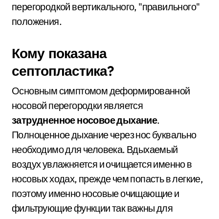
перегородкой вертикального, "правильного"
положения.
Кому показана
септопластика?
Основным симптомом деформированной
носовой перегородки является
затрудненное носовое дыхание
.
Полноценное дыхание через нос буквально
необходимо для человека. Вдыхаемый
воздух увлажняется и очищается именно в
носовых ходах, прежде чем попасть в легкие,
поэтому именно носовые очищающие и
фильтрующие функции так важны для