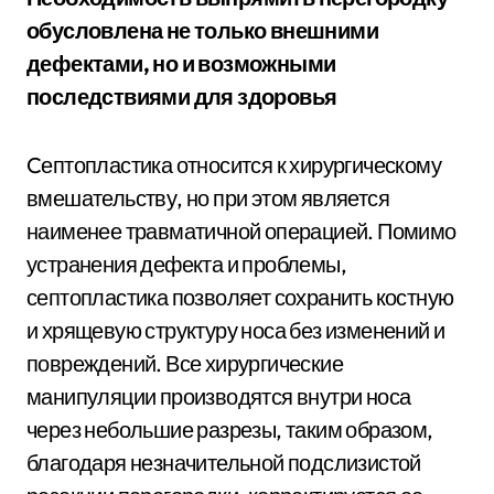
обусловлена не только внешними
дефектами, но и возможными
последствиями для здоровья
Cептопластика относится к хирургическому
вмешательству, но при этом является
наименее травматичной операцией. Помимо
устранения дефекта и проблемы,
септопластика позволяет сохранить костную
и хрящевую структуру носа без изменений и
повреждений. Все хирургические
манипуляции производятся внутри носа
через небольшие разрезы, таким образом,
благодаря незначительной подслизистой