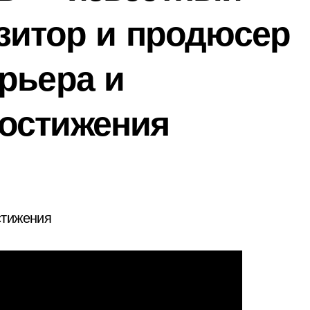
зитор и продюсер
рьера и
остижения