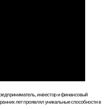
предприниматель, инвестор и финансовый
с ранних лет проявлял уникальные способности в