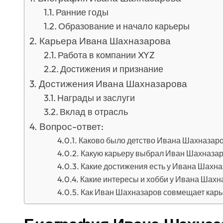
Ранние годы
Образование и начало карьеры
Карьера Ивана Шахназарова
Работа в компании XYZ
Достижения и признание
Достижения Ивана Шахназарова
Награды и заслуги
Вклад в отрасль
Вопрос-ответ:
Каково было детство Ивана Шахназар
Какую карьеру выбрал Иван Шахназа
Какие достижения есть у Ивана Шахн
Какие интересы и хобби у Ивана Шахн
Как Иван Шахназаров совмещает карь