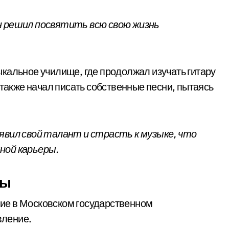
н решил посвятить всю свою жизнь
кальное училище, где продолжал изучать гитару
 также начал писать собственные песни, пытаясь
явил свой талант и страсть к музыке, что
ной карьеры.
ры
ие в Московском государственном
вление.