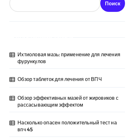
Поиск
Последние записи
Ихтиоловая мазь: применение для лечения
фурункулов
Обзор таблеток для лечения от ВПЧ
Обзор эффективных мазей от жировиков с
рассасывающим эффектом
Насколько опасен положительный тест на
впч 45