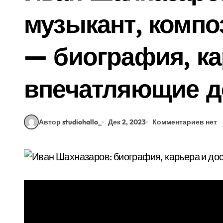
музыкант, компо
— биография, ка
впечатляющие д
Автор studiohallo_
Дек 2, 2023
Комментариев нет