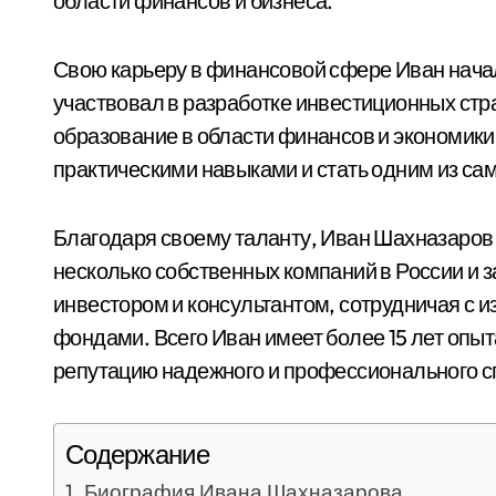
области финансов и бизнеса.
Свою карьеру в финансовой сфере Иван начал
участвовал в разработке инвестиционных стр
образование в области финансов и экономики,
практическими навыками и стать одним из са
Благодаря своему таланту, Иван Шахназаров
несколько собственных компаний в России и 
инвестором и консультантом, сотрудничая с 
фондами. Всего Иван имеет более 15 лет опы
репутацию надежного и профессионального с
Содержание
Биография Ивана Шахназарова