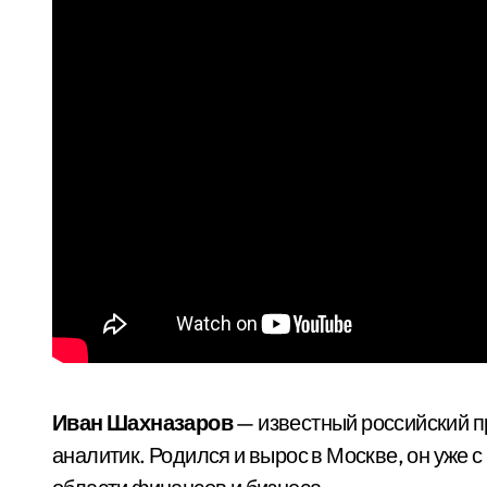
Иван Шахназаров
— известный российский 
аналитик. Родился и вырос в Москве, он уже 