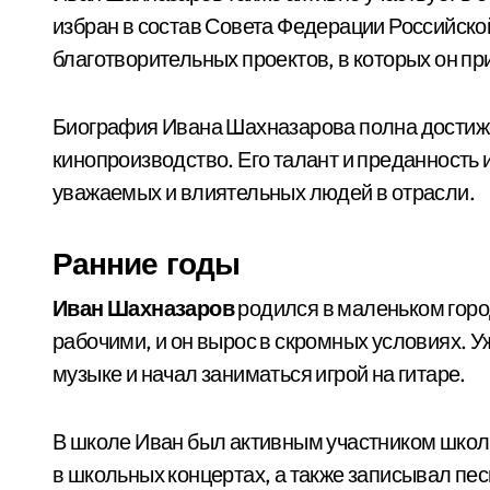
избран в состав Совета Федерации Российско
благотворительных проектов, в которых он пр
Биография Ивана Шахназарова полна достижен
кинопроизводство. Его талант и преданность 
уважаемых и влиятельных людей в отрасли.
Ранние годы
Иван Шахназаров
родился в маленьком горо
рабочими, и он вырос в скромных условиях. У
музыке и начал заниматься игрой на гитаре.
В школе Иван был активным участником шко
в школьных концертах, а также записывал пес