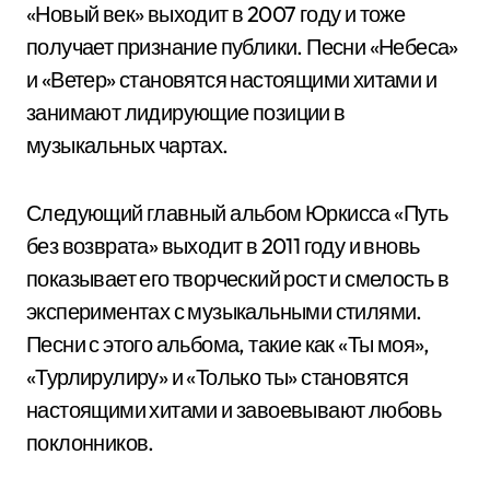
«Новый век» выходит в 2007 году и тоже
получает признание публики. Песни «Небеса»
и «Ветер» становятся настоящими хитами и
занимают лидирующие позиции в
музыкальных чартах.
Следующий главный альбом Юркисса «Путь
без возврата» выходит в 2011 году и вновь
показывает его творческий рост и смелость в
экспериментах с музыкальными стилями.
Песни с этого альбома, такие как «Ты моя»,
«Турлирулиру» и «Только ты» становятся
настоящими хитами и завоевывают любовь
поклонников.