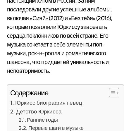
настоящим хитом в России. За ним
последовали другие успешные альбомы,
включая «Сияй» (2012) и «Без тебя» (2016),
которые позволили Юркиссу завоевать
сердца поклонников по всей стране. Его
музыка сочетает в себе элементы поп-
музыки, рок-н-ролла и романтического
шансона, что придает ей уникальность и
неповторимость.
Содержание
Юркисс биография певец
Детство Юркисса
Ранние годы
Первые шаги в музыке