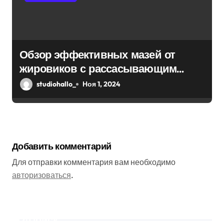
Обзор эффективных мазей от
жировиков с рассасывающим
эффектом
studiohallo_
Ноя 1, 2024
Добавить комментарий
Для отправки комментария вам необходимо
авторизоваться
.
Поиск