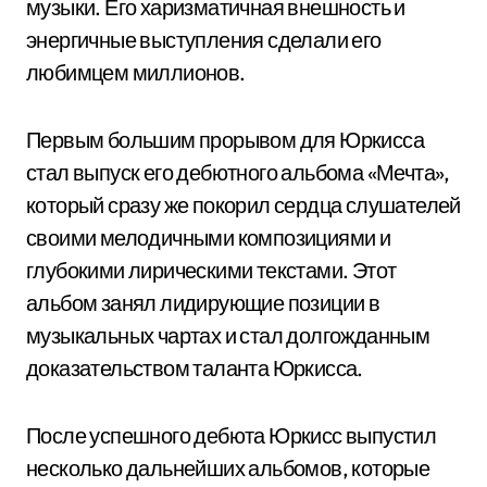
музыки. Его харизматичная внешность и
энергичные выступления сделали его
любимцем миллионов.
Первым большим прорывом для Юркисса
стал выпуск его дебютного альбома «Мечта»,
который сразу же покорил сердца слушателей
своими мелодичными композициями и
глубокими лирическими текстами. Этот
альбом занял лидирующие позиции в
музыкальных чартах и стал долгожданным
доказательством таланта Юркисса.
После успешного дебюта Юркисс выпустил
несколько дальнейших альбомов, которые