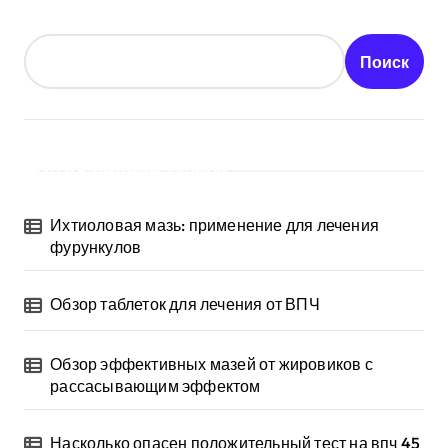
Поиск
Последние записи
Ихтиоловая мазь: применение для лечения
фурункулов
Обзор таблеток для лечения от ВПЧ
Обзор эффективных мазей от жировиков с
рассасывающим эффектом
Насколько опасен положительный тест на впч 45