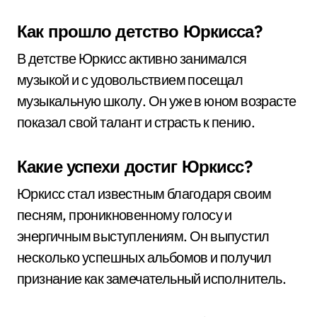
Как прошло детство Юркисса?
В детстве Юркисс активно занимался
музыкой и с удовольствием посещал
музыкальную школу. Он уже в юном возрасте
показал свой талант и страсть к пению.
Какие успехи достиг Юркисс?
Юркисс стал известным благодаря своим
песням, проникновенному голосу и
энергичным выступлениям. Он выпустил
несколько успешных альбомов и получил
признание как замечательный исполнитель.