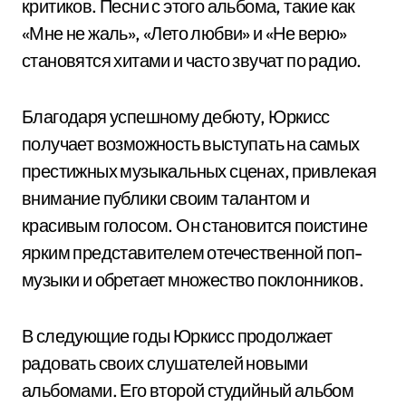
критиков. Песни с этого альбома, такие как
«Мне не жаль», «Лето любви» и «Не верю»
становятся хитами и часто звучат по радио.
Благодаря успешному дебюту, Юркисс
получает возможность выступать на самых
престижных музыкальных сценах, привлекая
внимание публики своим талантом и
красивым голосом. Он становится поистине
ярким представителем отечественной поп-
музыки и обретает множество поклонников.
В следующие годы Юркисс продолжает
радовать своих слушателей новыми
альбомами. Его второй студийный альбом