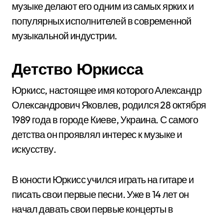
музыке делают его одним из самых ярких и
популярных исполнителей в современной
музыкальной индустрии.
Детство Юркисса
Юркисс, настоящее имя которого Александр
Олександрович Яковлев, родился 28 октября
1989 года в городе Киеве, Украина. С самого
детства он проявлял интерес к музыке и
искусству.
В юности Юркисс учился играть на гитаре и
писать свои первые песни. Уже в 14 лет он
начал давать свои первые концерты в