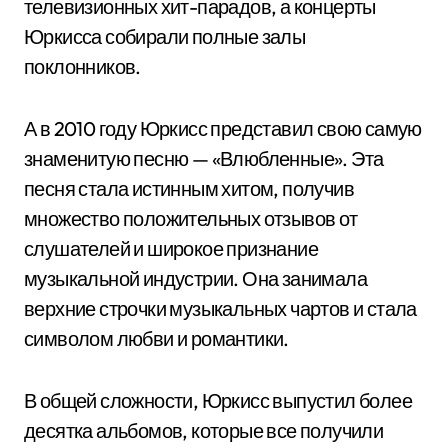
телевизионных хит-парадов, а концерты
Юркисса собирали полные залы
поклонников.
А в 2010 году Юркисс представил свою самую
знаменитую песню — «Влюбленные». Эта
песня стала истинным хитом, получив
множество положительных отзывов от
слушателей и широкое признание
музыкальной индустрии. Она занимала
верхние строчки музыкальных чартов и стала
символом любви и романтики.
В общей сложности, Юркисс выпустил более
десятка альбомов, которые все получили