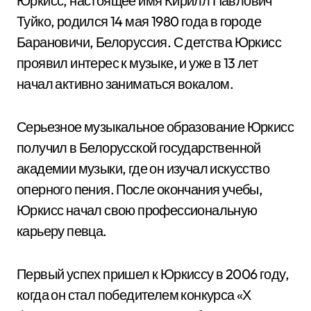
Юркисс, настоящее имя Кирилл Павлович
Туйко, родился 14 мая 1980 года в городе
Барановичи, Белоруссия. С детства Юркисс
проявил интерес к музыке, и уже в 13 лет
начал активно заниматься вокалом.
Серьезное музыкальное образование Юркисс
получил в Белорусской государственной
академии музыки, где он изучал искусство
оперного пения. После окончания учебы,
Юркисс начал свою профессиональную
карьеру певца.
Первый успех пришел к Юркиссу в 2006 году,
когда он стал победителем конкурса «Х