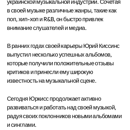
украинской музыкальной индустрии. Сочетая
в своей музыке различные жанры, такие как
поп, хип-хоп и R&B, он быстро привлек
внимание слушателей и медиа.
В ранних годах своей карьеры Юрий Киссинс
выпустил несколько успешных альбомов,
которые получили положительные отзывы
критиков и принесли ему широкую
известность на музыкальной сцене.
Сегодня Юркисс продолжает активно
развиваться и работать над своей музыкой,
радуя своих поклонников новыми альбомами
и синглами.