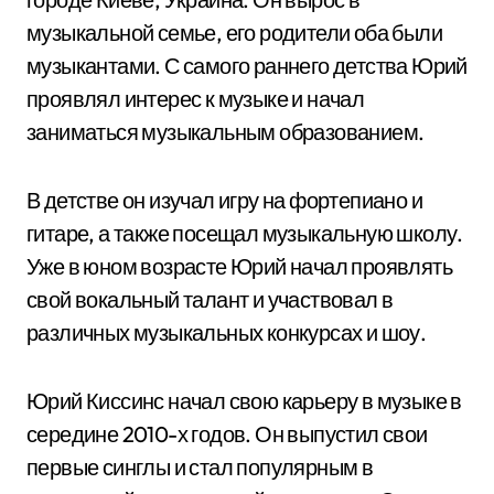
музыкальной семье, его родители оба были
музыкантами. С самого раннего детства Юрий
проявлял интерес к музыке и начал
заниматься музыкальным образованием.
В детстве он изучал игру на фортепиано и
гитаре, а также посещал музыкальную школу.
Уже в юном возрасте Юрий начал проявлять
свой вокальный талант и участвовал в
различных музыкальных конкурсах и шоу.
Юрий Киссинс начал свою карьеру в музыке в
середине 2010-х годов. Он выпустил свои
первые синглы и стал популярным в