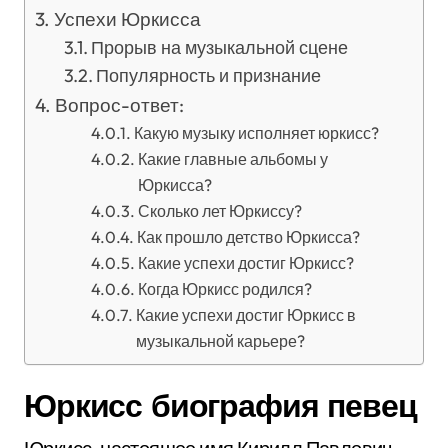
Успехи Юркисса
Прорыв на музыкальной сцене
Популярность и признание
Вопрос-ответ:
Какую музыку исполняет юркисс?
Какие главные альбомы у
Юркисса?
Сколько лет Юркиссу?
Как прошло детство Юркисса?
Какие успехи достиг Юркисс?
Когда Юркисс родился?
Какие успехи достиг Юркисс в
музыкальной карьере?
Юркисс биография певец