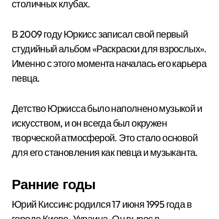
столичных клубах.
В 2009 году Юркисс записал свой первый
студийный альбом «Раскраски для взрослых».
Именно с этого момента началась его карьера
певца.
Детство Юркисса было наполнено музыкой и
искусством, и он всегда был окружен
творческой атмосферой. Это стало основой
для его становления как певца и музыканта.
Ранние годы
Юрий Киссинс родился 17 июня 1995 года в
городе Киеве, Украина. Он вырос в