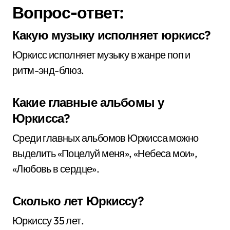
Вопрос-ответ:
Какую музыку исполняет юркисс?
Юркисс исполняет музыку в жанре поп и
ритм-энд-блюз.
Какие главные альбомы у
Юркисса?
Среди главных альбомов Юркисса можно
выделить «Поцелуй меня», «Небеса мои»,
«Любовь в сердце».
Сколько лет Юркиссу?
Юркиссу 35 лет.