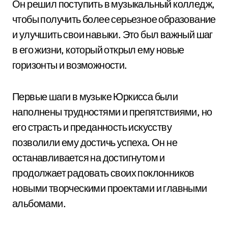
Он решил поступить в музыкальный колледж,
чтобы получить более серьезное образование
и улучшить свои навыки. Это был важный шаг
в его жизни, который открыл ему новые
горизонты и возможности.
Первые шаги в музыке Юркисса были
наполнены трудностями и препятствиями, но
его страсть и преданность искусству
позволили ему достичь успеха. Он не
останавливается на достигнутом и
продолжает радовать своих поклонников
новыми творческими проектами и главными
альбомами.