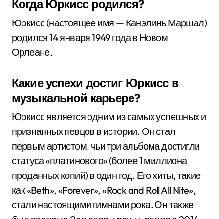
Когда Юркисс родился?
Юркисс (настоящее имя — Канэлинь Маршал)
родился 14 января 1949 года в Новом
Орлеане.
Какие успехи достиг Юркисс в
музыкальной карьере?
Юркисс является одним из самых успешных и
признанных певцов в истории. Он стал
первым артистом, чьи три альбома достигли
статуса «платинового» (более 1 миллиона
проданных копий) в один год. Его хиты, такие
как «Beth», «Forever», «Rock and Roll All Nite»,
стали настоящими гимнами рока. Он также