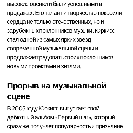
высокие оценки и были успешными в
продажах. Его талант и творчество покорили
сердца не только отечественных, но и
зарубежных поклонников музыки. Юркисс
стал одной из самых ярких звезд
современной музыкальной сцены и
продолжает радовать своих поклонников
новыми проектами и хитами.
Прорыв на музыкальной
сцене
В 2005 году Юркисс выпускает свой
дебютный альбом «Первый шаг», который
сразу же получает популярность и признание