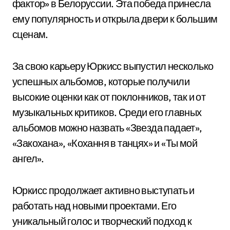
фактор» в Белоруссии. Эта победа принесла
ему популярность и открыла двери к большим
сценам.
За свою карьеру Юркисс выпустил несколько
успешных альбомов, которые получили
высокие оценки как от поклонников, так и от
музыкальных критиков. Среди его главных
альбомов можно назвать «Звезда падает»,
«Закохана», «Кохання в танцях» и «Ты мой
ангел».
Юркисс продолжает активно выступать и
работать над новыми проектами. Его
уникальный голос и творческий подход к