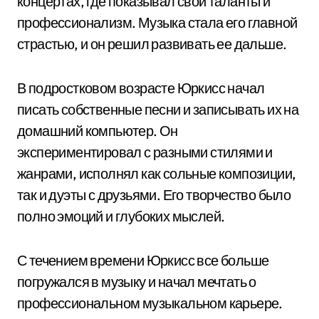
концертах, где показывал свои таланты и
профессионализм. Музыка стала его главной
страстью, и он решил развивать ее дальше.
В подростковом возрасте Юркисс начал
писать собственные песни и записывать их на
домашний компьютер. Он
экспериментировал с разными стилями и
жанрами, исполнял как сольные композиции,
так и дуэты с друзьями. Его творчество было
полно эмоций и глубоких мыслей.
С течением времени Юркисс все больше
погружался в музыку и начал мечтать о
профессиональном музыкальном карьере.