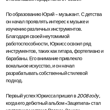
По образованию Юрий – музыкант. С детства
он начал проявлять интерес к музыке и
изучению различных инструментов.
Благодаря своей неутомимой
работоспособности, Юркисс освоил ряд
инструментов, таких как гитара, фортепиано и
барабаны. Его внимание привлекло
вокальное искусство, и он начал
разрабатывать собственный стилевой
подход.
Первый успех Юркисса пришел в
2008 году
,
когда его дебютный альбом «Зацепила» стал