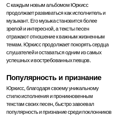
С каждым новым альбомом Юркисс
продолжает развиваться как исполнитель и
музыкант. Его музыка становится более
зрелой и интересной, а тексты песен
отражают отношение к важным жизненным
темам. Юркисс продолжает покорять сердца
слушателей и оставаться одним из самых
успешных и востребованных певцов.
Популярность и признание
Юркисс, благодаря своему уникальному
стилю исполнения и проникновенным
текстам своих песен, быстро завоевал
популярность и признание среди поклонников