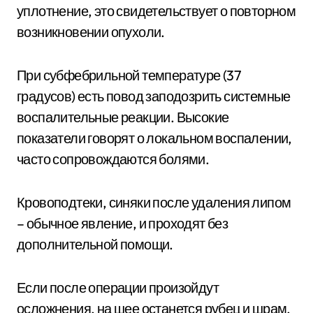
уплотнение, это свидетельствует о повторном
возникновении опухоли.
При субфебрильной температуре (37
градусов) есть повод заподозрить системные
воспалительные реакции. Высокие
показатели говорят о локальном воспалении,
часто сопровождаются болями.
Кровоподтеки, синяки после удаления липом
– обычное явление, и проходят без
дополнительной помощи.
Если после операции произойдут
осложнения, на шее останется рубец и шрам.