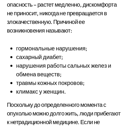
опасность – растет медленно, дискомфорта
не приносит, никогда не превращается в
злокачественную. Причиной ее
возникновения называют:
гормональные нарушения;
сахарный диабет;
нарушения работы сальных желез и
обмена веществ;
травмы кожных покровов;
климакс у женщин.
Поскольку до определенного момента с
опухолью можно долго жить, люди прибегают
к нетрадиционной медицине. Если не