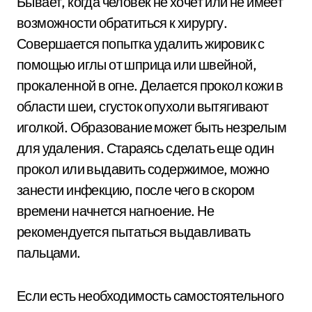
Бывает, когда человек не хочет или не имеет
возможности обратиться к хирургу.
Совершается попытка удалить жировик с
помощью иглы от шприца или швейной,
прокаленной в огне. Делается прокол кожи в
области шеи, сгусток опухоли вытягивают
иголкой. Образование может быть незрелым
для удаления. Стараясь сделать еще один
прокол или выдавить содержимое, можно
занести инфекцию, после чего в скором
времени начнется нагноение. Не
рекомендуется пытаться выдавливать
пальцами.
Если есть необходимость самостоятельного