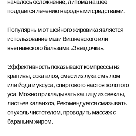
началось осложнение, липома на шее
поддается лечению народными средствами.
Популярным от шейного жировика является
использование мази Вишневского или
вьетнамского бальзама «Звездочка».
Эффективность показывают компрессы из
крапивы, сока алоэ, смеси из лука с мылом
или йода и уксуса, спиртового настоя золотого
уса. Можно прикладывать кашицу из свеклы,
листьев каланхоэ. Рекомендуется смазывать
опухоль чистотелом, проводить массаж с
бараньим жиром.