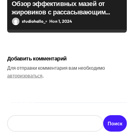
Обзор эффективных мазей от
жировиков с рассасывающим
эффектом
studiohallo_
Ноя 1, 2024
Добавить комментарий
Для отправки комментария вам необходимо
авторизоваться
.
Поиск
Поиск