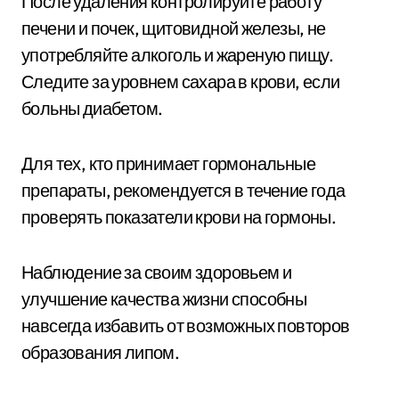
После удаления контролируйте работу
печени и почек, щитовидной железы, не
употребляйте алкоголь и жареную пищу.
Следите за уровнем сахара в крови, если
больны диабетом.
Для тех, кто принимает гормональные
препараты, рекомендуется в течение года
проверять показатели крови на гормоны.
Наблюдение за своим здоровьем и
улучшение качества жизни способны
навсегда избавить от возможных повторов
образования липом.