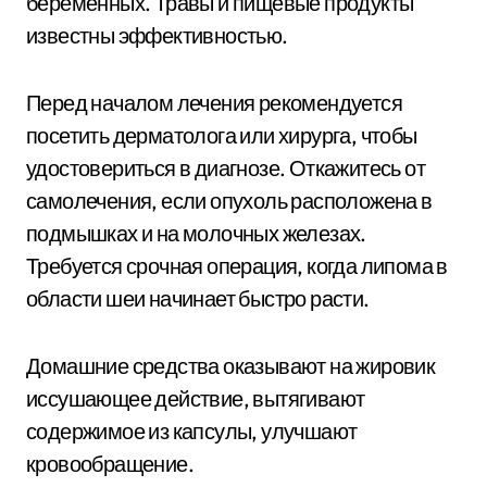
беременных. Травы и пищевые продукты
известны эффективностью.
Перед началом лечения рекомендуется
посетить дерматолога или хирурга, чтобы
удостовериться в диагнозе. Откажитесь от
самолечения, если опухоль расположена в
подмышках и на молочных железах.
Требуется срочная операция, когда липома в
области шеи начинает быстро расти.
Домашние средства оказывают на жировик
иссушающее действие, вытягивают
содержимое из капсулы, улучшают
кровообращение.