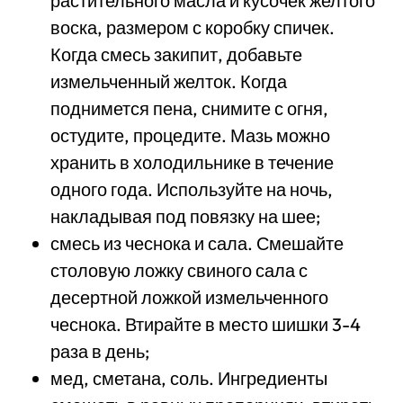
растительного масла и кусочек желтого
воска, размером с коробку спичек.
Когда смесь закипит, добавьте
измельченный желток. Когда
поднимется пена, снимите с огня,
остудите, процедите. Мазь можно
хранить в холодильнике в течение
одного года. Используйте на ночь,
накладывая под повязку на шее;
смесь из чеснока и сала. Смешайте
столовую ложку свиного сала с
десертной ложкой измельченного
чеснока. Втирайте в место шишки 3-4
раза в день;
мед, сметана, соль. Ингредиенты