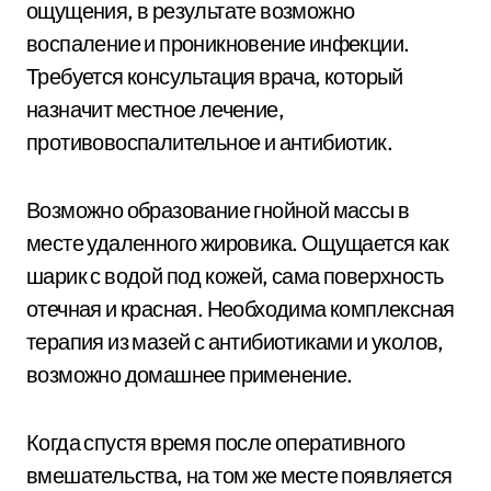
ощущения, в результате возможно
воспаление и проникновение инфекции.
Требуется консультация врача, который
назначит местное лечение,
противовоспалительное и антибиотик.
Возможно образование гнойной массы в
месте удаленного жировика. Ощущается как
шарик с водой под кожей, сама поверхность
отечная и красная. Необходима комплексная
терапия из мазей с антибиотиками и уколов,
возможно домашнее применение.
Когда спустя время после оперативного
вмешательства, на том же месте появляется