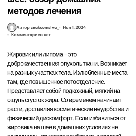
методов лечения
Автор znakcomstva_
Ноя 1, 2024
Комментариев нет
Жировик или липома – это
доброкачественная опухоль ткани. Возникает
на разных участках тела. Излюбленные места
там, где повышенное потоотделение.
Представляет собой подкожный, мягкий на
ощупь сгусток жира. Со временем начинает
расти, доставляя косметические неудобства и
физический дискомфорт. Если избавиться от
жировика на шее в домашних условиях не