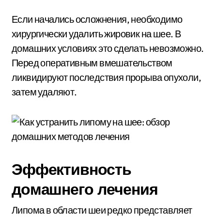
Если начались осложнения, необходимо
хирургически удалить жировик на шее. В
домашних условиях это сделать невозможно.
Перед оперативным вмешательством
ликвидируют последствия прорыва опухоли,
затем удаляют.
Эффективность
домашнего лечения
Липома в области шеи редко представляет