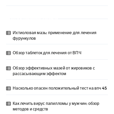
Последние записи
Ихтиоловая мазь: применение для лечения
фурункулов
Обзор таблеток для лечения от ВПЧ
Обзор эффективных мазей от жировиков с
рассасывающим эффектом
Насколько опасен положительный тест на впч 45
Как лечить вирус папилломы у мужчин: обзор
методов и средств