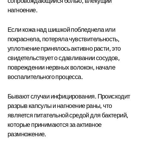
сопровождающийся болью, влекущий
нагноение.
Если кожа над шишкой побледнела или
покраснела, потеряла чувствительность,
уплотнение принялось активно расти, это
свидетельствует о сдавливании сосудов,
повреждении нервных волокон, начале
воспалительного процесса.
Бывают случаи инфицирования. Происходит
разрыв капсулы и нагноение раны, что
является питательной средой для бактерий,
которые принимаются за активное
размножение.