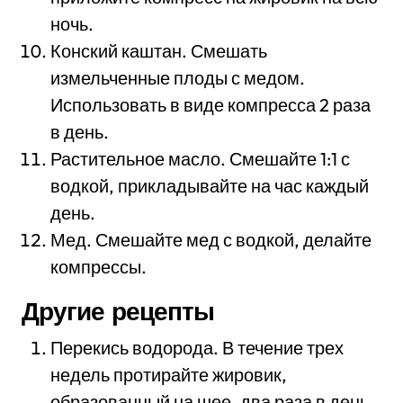
ночь.
Конский каштан. Смешать
измельченные плоды с медом.
Использовать в виде компресса 2 раза
в день.
Растительное масло. Смешайте 1:1 с
водкой, прикладывайте на час каждый
день.
Мед. Смешайте мед с водкой, делайте
компрессы.
Другие рецепты
Перекись водорода. В течение трех
недель протирайте жировик,
образованный на шее, два раза в день.