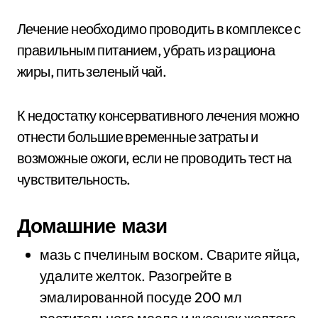
Лечение необходимо проводить в комплексе с
правильным питанием, убрать из рациона
жиры, пить зеленый чай.
К недостатку консервативного лечения можно
отнести большие временные затраты и
возможные ожоги, если не проводить тест на
чувствительность.
Домашние мази
мазь с пчелиным воском. Сварите яйца,
удалите желток. Разогрейте в
эмалированной посуде 200 мл