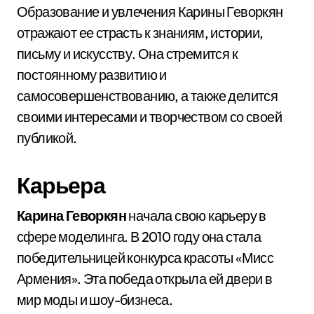
Образование и увлечения Карины Геворкян
отражают ее страсть к знаниям, истории,
письму и искусству. Она стремится к
постоянному развитию и
самосовершенствованию, а также делится
своими интересами и творчеством со своей
публикой.
Карьера
Карина Геворкян
начала свою карьеру в
сфере моделинга. В 2010 году она стала
победительницей конкурса красоты «Мисс
Армения». Эта победа открыла ей двери в
мир моды и шоу-бизнеса.