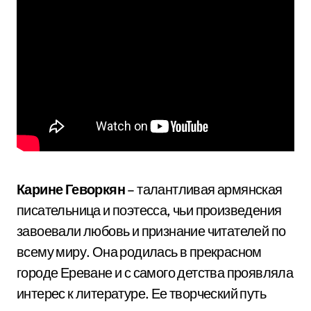
Карине Геворкян
– талантливая армянская
писательница и поэтесса, чьи произведения
завоевали любовь и признание читателей по
всему миру. Она родилась в прекрасном
городе Ереване и с самого детства проявляла
интерес к литературе. Ее творческий путь