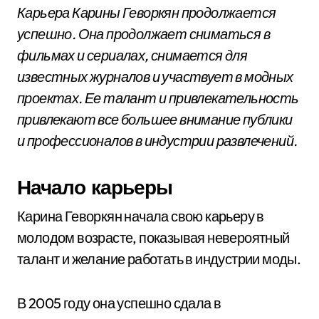
Карьера Карины Геворкян продолжается
успешно. Она продолжает сниматься в
фильмах и сериалах, снимается для
известных журналов и участвует в модных
проектах. Ее талант и привлекательность
привлекают все большее внимание публики
и профессионалов в индустрии развлечений.
Начало карьеры
Карина Геворкян начала свою карьеру в
молодом возрасте, показывая невероятный
талант и желание работать в индустрии моды.
В 2005 году она успешно сдала в