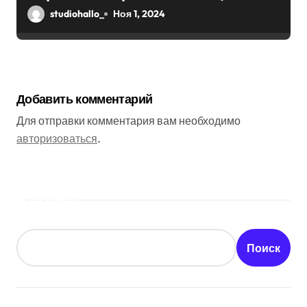
эффектом
studiohallo_
Ноя 1, 2024
Добавить комментарий
Для отправки комментария вам необходимо
авторизоваться
.
Поиск
Поиск