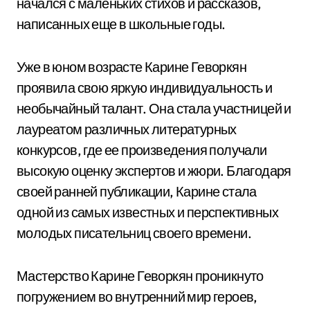
начался с маленьких стихов и рассказов,
написанных еще в школьные годы.
Уже в юном возрасте Карине Геворкян
проявила свою яркую индивидуальность и
необычайный талант. Она стала участницей и
лауреатом различных литературных
конкурсов, где ее произведения получали
высокую оценку экспертов и жюри. Благодаря
своей ранней публикации, Карине стала
одной из самых известных и перспективных
молодых писательниц своего времени.
Мастерство Карине Геворкян проникнуто
погружением во внутренний мир героев,