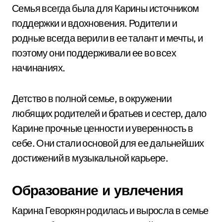
Семья всегда была для Карины источником
поддержки и вдохновения. Родители и
родные всегда верили в ее талант и мечты, и
поэтому они поддерживали ее во всех
начинаниях.
Детство в полной семье, в окружении
любящих родителей и братьев и сестер, дало
Карине прочные ценности и уверенность в
себе. Они стали основой для ее дальнейших
достижений в музыкальной карьере.
Образование и увлечения
Карина Геворкян родилась и выросла в семье