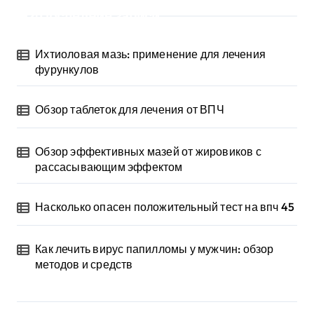
Последние записи
Ихтиоловая мазь: применение для лечения
фурункулов
Обзор таблеток для лечения от ВПЧ
Обзор эффективных мазей от жировиков с
рассасывающим эффектом
Насколько опасен положительный тест на впч 45
Как лечить вирус папилломы у мужчин: обзор
методов и средств