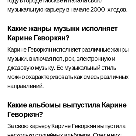
году в городе Москве и начала свою
музыкальную карьеру в начале 2000-х годов.
Какие жанры музыки исполняет
Карине Геворкян?
Карине Геворкян исполняет различные жанры
музыки, включая поп, рок, электронную и
джазовую музыку. Ее музыкальный стиль
можно охарактеризовать как смесь различных
направлений.
Какие альбомы выпустила Карине
Геворкян?
За свою карьеру Карине Геворкян выпустила
несколько студийных альбомов. Среди них: