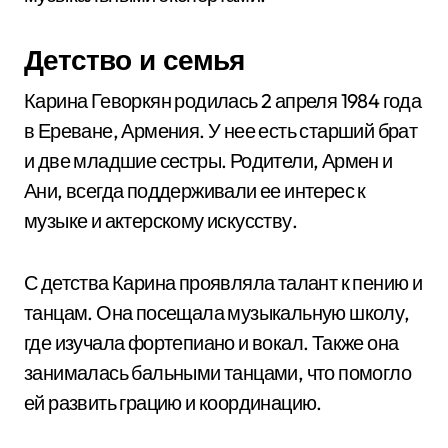
Детство и семья
Карина Геворкян родилась 2 апреля 1984 года
в Ереване, Армения. У нее есть старший брат
и две младшие сестры. Родители, Армен и
Ани, всегда поддерживали ее интерес к
музыке и актерскому искусству.
С детства Карина проявляла талант к пению и
танцам. Она посещала музыкальную школу,
где изучала фортепиано и вокал. Также она
занималась бальными танцами, что помогло
ей развить грацию и координацию.