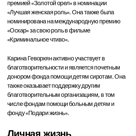
премией «Золотой орел» в номинации
«Лучшая женская роль». Она также была
номинирована на международную премию
«Оскар» за свою роль в фильме
«Криминальное чтиво».
Карина Геворкян активно участвует в
благотворительности и является почетным
донором фонда помощи детям сиротам. Она
также оказывает поддержку другим
благотворительным организациям, в том
числе фондам помощи больным детям и
фонду «Подари жизнь».
Личная жизнь