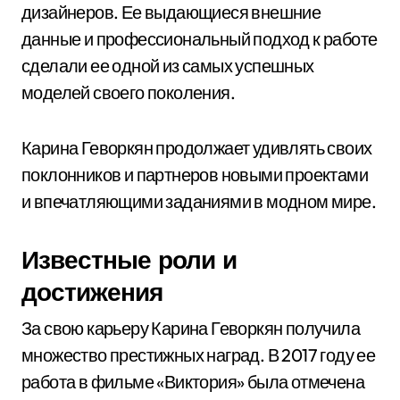
дизайнеров. Ее выдающиеся внешние
данные и профессиональный подход к работе
сделали ее одной из самых успешных
моделей своего поколения.
Карина Геворкян продолжает удивлять своих
поклонников и партнеров новыми проектами
и впечатляющими заданиями в модном мире.
Известные роли и
достижения
За свою карьеру Карина Геворкян получила
множество престижных наград. В 2017 году ее
работа в фильме «Виктория» была отмечена