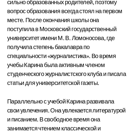
сильно образованных родителей, поэтому
вопрос образования всегда стоял на первом
месте. После окончания школы она
поступила в Московский государственный
университет имени М. В. Ломоносова, где
получила степень бакалавра по
специальности «журналистика». Во время
учебы Карина была активным членом
студенческого журналистского клуба и писала
статьи для университетской газеты.
Параллельно с учебой Карина развивала
свои увлечения. Она увлекается литературой
и писанием. В свободное время она
занимается чтением классической и