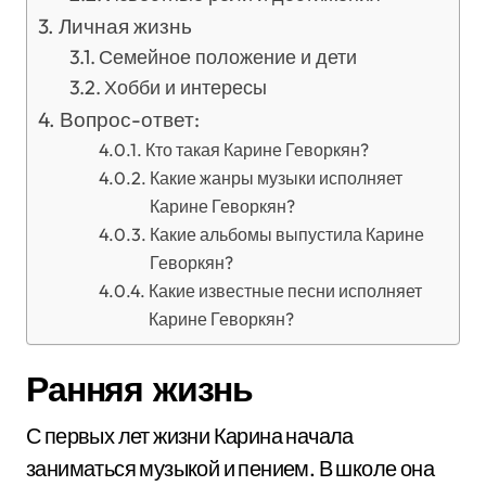
Личная жизнь
Семейное положение и дети
Хобби и интересы
Вопрос-ответ:
Кто такая Карине Геворкян?
Какие жанры музыки исполняет
Карине Геворкян?
Какие альбомы выпустила Карине
Геворкян?
Какие известные песни исполняет
Карине Геворкян?
Ранняя жизнь
С первых лет жизни Карина начала
заниматься музыкой и пением. В школе она