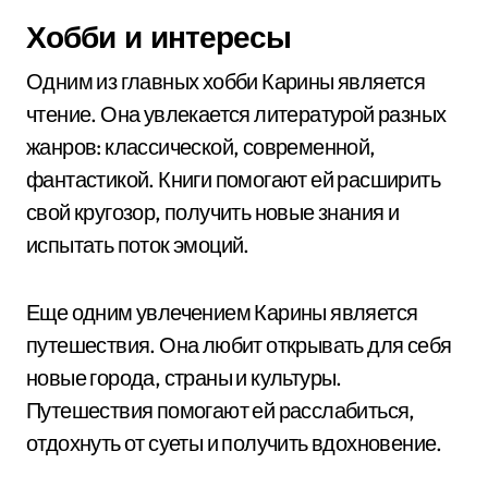
Хобби и интересы
Одним из главных хобби Карины является
чтение. Она увлекается литературой разных
жанров: классической, современной,
фантастикой. Книги помогают ей расширить
свой кругозор, получить новые знания и
испытать поток эмоций.
Еще одним увлечением Карины является
путешествия. Она любит открывать для себя
новые города, страны и культуры.
Путешествия помогают ей расслабиться,
отдохнуть от суеты и получить вдохновение.