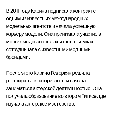
В 2011 году Карина подписала контракт с
одним из известных международных
модельных агентств и начала успешную
карьеру модели. Она принимала участие в
многих модных показах и фотосъемках,
сотрудничала с известными модными
брендами.
После этого Карина Геворкян решила
расширить свои горизонты и начала
заниматься актерской деятельностью. Она
получила образование во втором Гитисе, где
изучала актерское мастерство.