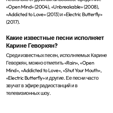
«Open Mind» (2004), «Unbreakable» (2008),
«Addicted to Love» (2013) и «Electric Butterfly»
(2017).
Какие известные песни исполняет
Карине Геворкян?
Среди известных песен, исполняемых Карине
Геворкян, можно отметить «Rain», «Open
Mind», «Addicted to Love», «Shut Your Mouth»,
«Electric Butterfly» и другие. Ее песни часто
звучат в эфире радиостанций и в
телевизионных шоу.