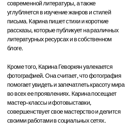
современной литературы, а также
углубляется в изучение жанров и стилей
письма. Карина пишет стихи и короткие
рассказы, которые публикует на различных
литературных ресурсах и в собственном
блоге.
Кроме того, Карина Геворкян увлекается
фотографией. Она считает, что фотография
помогает увидеть и запечатлеть красоту мира
во всех ее проявлениях. Карина посещает
мастер-классы и фотовыставки,
совершенствует свое мастерство и делится
своими работами в социальных сетях.