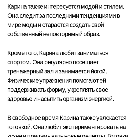
Карина также интересуется модой и стилем.
Она следит за последними тенденциями в
мире моды и старается создать свой
собственный неповторимый образ.
Кроме того, Карина любит заниматься
спортом. Она регулярно посещает
тренажерный зал и занимается йогой.
Физические упражнения помогают ей
поддерживать форму, укреплять свое
здоровье и насытить организм энергией.
В свободное время Карина также увлекается
готовкой. Она любит экспериментировать на
кухне и придумывать новые рецепты. Готовка